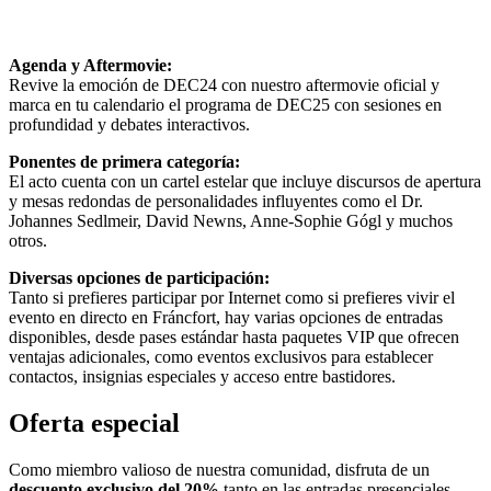
Agenda y Aftermovie:
Revive la emoción de DEC24 con nuestro aftermovie oficial y
marca en tu calendario el programa de DEC25 con sesiones en
profundidad y debates interactivos.
Ponentes de primera categoría:
El acto cuenta con un cartel estelar que incluye discursos de apertura
y mesas redondas de personalidades influyentes como el Dr.
Johannes Sedlmeir, David Newns, Anne-Sophie Gógl y muchos
otros.
Diversas opciones de participación:
Tanto si prefieres participar por Internet como si prefieres vivir el
evento en directo en Fráncfort, hay varias opciones de entradas
disponibles, desde pases estándar hasta paquetes VIP que ofrecen
ventajas adicionales, como eventos exclusivos para establecer
contactos, insignias especiales y acceso entre bastidores.
Oferta especial
Como miembro valioso de nuestra comunidad, disfruta de un
descuento exclusivo del 20%
tanto en las entradas presenciales