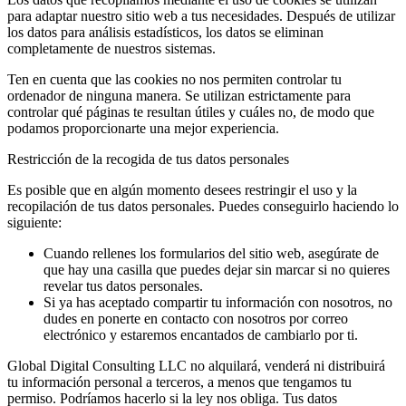
para adaptar nuestro sitio web a tus necesidades. Después de utilizar
los datos para análisis estadísticos, los datos se eliminan
completamente de nuestros sistemas.
Ten en cuenta que las cookies no nos permiten controlar tu
ordenador de ninguna manera. Se utilizan estrictamente para
controlar qué páginas te resultan útiles y cuáles no, de modo que
podamos proporcionarte una mejor experiencia.
Restricción de la recogida de tus datos personales
Es posible que en algún momento desees restringir el uso y la
recopilación de tus datos personales. Puedes conseguirlo haciendo lo
siguiente:
Cuando rellenes los formularios del sitio web, asegúrate de
que hay una casilla que puedes dejar sin marcar si no quieres
revelar tus datos personales.
Si ya has aceptado compartir tu información con nosotros, no
dudes en ponerte en contacto con nosotros por correo
electrónico y estaremos encantados de cambiarlo por ti.
Global Digital Consulting LLC no alquilará, venderá ni distribuirá
tu información personal a terceros, a menos que tengamos tu
permiso. Podríamos hacerlo si la ley nos obliga. Tus datos