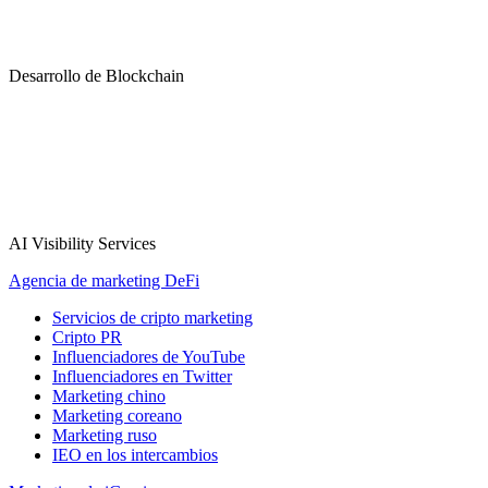
Desarrollo de Blockchain
AI Visibility Services
Agencia de marketing DeFi
Servicios de cripto marketing
Cripto PR
Influenciadores de YouTube
Influenciadores en Twitter
Marketing chino
Marketing coreano
Marketing ruso
IEO en los intercambios