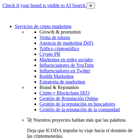
Check if your brand is visible to AI Search
✕
Servicios de cripto marketing
Growth & promotion
Venta de tokens
Agencia de marketing DeFi
Tráfico criptográfico
Crypto PR
Marketing en redes sociales
Influenciadores de YouTube
Influenciadores en Twitter
Reddit Marketing
Estrategia de marketing
Brand & Reputation
Cripto y Blockchain SEO
Gestión de Reputación Online
Gestión de la reputación en buscadores
Gestión de la reputación de la comunidad
🚀 Nuestros proyectos hablan más que las palabras
Deja que ICODA impulse tu viaje hacia el dominio de
las criptomonedas.