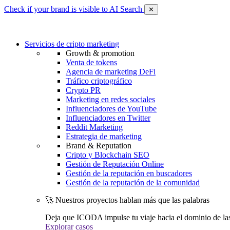
Check if your brand is visible to AI Search
✕
Servicios de cripto marketing
Growth & promotion
Venta de tokens
Agencia de marketing DeFi
Tráfico criptográfico
Crypto PR
Marketing en redes sociales
Influenciadores de YouTube
Influenciadores en Twitter
Reddit Marketing
Estrategia de marketing
Brand & Reputation
Cripto y Blockchain SEO
Gestión de Reputación Online
Gestión de la reputación en buscadores
Gestión de la reputación de la comunidad
🚀 Nuestros proyectos hablan más que las palabras
Deja que ICODA impulse tu viaje hacia el dominio de la
Explorar casos