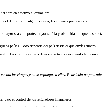
r dinero en efectivo al extranjero.
gen del dinero. Y en algunos casos, las aduanas pueden exigir
anto mayor sea el importe, mayor será la probabilidad de que te sometan
algunos países. Todo depende del país desde el que envíes dinero.
sferirlos a otra persona o dejarlos en tu cartera cuando tú mismo te
 cuenta los riesgos y no te expongas a ellos. El artículo no pretende
r bajo el control de los reguladores financieros.