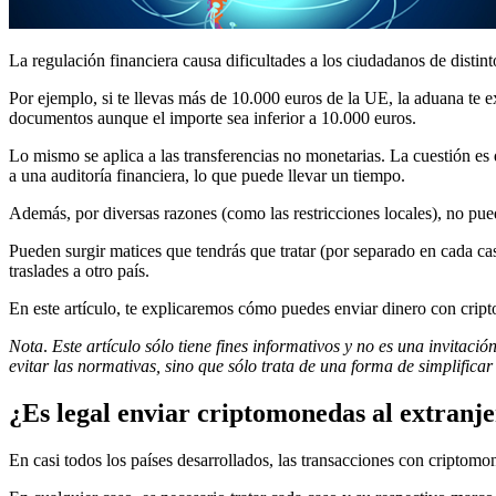
La regulación financiera causa dificultades a los ciudadanos de distinto
Por ejemplo, si te llevas más de 10.000 euros de la UE, la aduana te e
documentos aunque el importe sea inferior a 10.000 euros.
Lo mismo se aplica a las transferencias no monetarias. La cuestión es 
a una auditoría financiera, lo que puede llevar un tiempo.
Además, por diversas razones (como las restricciones locales), no pue
Pueden surgir matices que tendrás que tratar (por separado en cada cas
traslades a otro país.
En este artículo, te explicaremos cómo puedes enviar dinero con cript
Nota
.
Este artículo sólo tiene fines informativos y no es una invitaci
evitar las normativas, sino que sólo trata de una forma de simplificar 
¿Es legal enviar criptomonedas al extranj
En casi todos los países desarrollados, las transacciones con criptomo