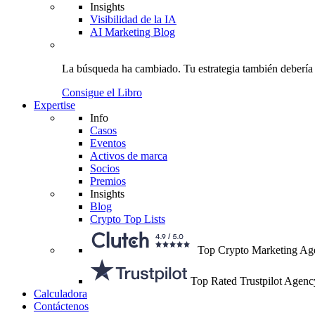
Insights
Visibilidad de la IA
AI Marketing Blog
La búsqueda ha cambiado.
Tu estrategia
también debería
Consigue el Libro
Expertise
Info
Casos
Eventos
Activos de marca
Socios
Premios
Insights
Blog
Crypto Top Lists
Top Crypto Marketing Ag
Top Rated Trustpilot Agenc
Calculadora
Contáctenos