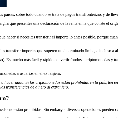
s países, sobre todo cuando se trata de pagos transfronterizos y de lleva
xigirá que presentes una declaración de la renta en la que conste el ori
qué hacer si necesitas transferir el importe lo antes posible, porque cu
des transferir importes que superen un determinado límite, e incluso a 
o). Es mucho más fácil y rápido convertir fondos a criptomonedas y tran
omonedas a usuarios en el extranjero.
ón a hacer nada. Si las criptomonedas están prohibidas en tu país, ten en
las transferencias de dinero al extranjero.
ero?
nedas no están prohibidas. Sin embargo, diversas operaciones pueden cae