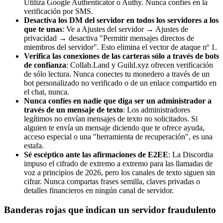
Utiliza Google Authenticator o Authy. Nunca confíes en la
verificación por SMS.
Desactiva los DM del servidor en todos los servidores a los
que te unas
: Ve a Ajustes del servidor → Ajustes de
privacidad → desactiva "Permitir mensajes directos de
miembros del servidor". Esto elimina el vector de ataque nº 1.
Verifica las conexiones de las carteras sólo a través de bots
de confianza
: Collab.Land y Guild.xyz ofrecen verificación
de sólo lectura. Nunca conectes tu monedero a través de un
bot personalizado no verificado o de un enlace compartido en
el chat, nunca.
Nunca confíes en nadie que diga ser un administrador a
través de un mensaje de texto
: Los administradores
legítimos no envían mensajes de texto no solicitados. Si
alguien te envía un mensaje diciendo que te ofrece ayuda,
acceso especial o una "herramienta de recuperación", es una
estafa.
Sé escéptico ante las afirmaciones de E2EE
: La Discordia
impuso el cifrado de extremo a extremo para las llamadas de
voz a principios de 2026, pero los canales de texto siguen sin
cifrar. Nunca compartas frases semilla, claves privadas o
detalles financieros en ningún canal de servidor.
Banderas rojas que indican un servidor fraudulento