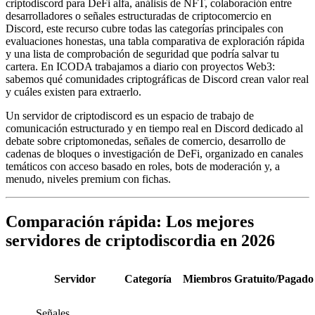
criptodiscord para DeFi alfa, análisis de NFT, colaboración entre
desarrolladores o señales estructuradas de criptocomercio en
Discord, este recurso cubre todas las categorías principales con
evaluaciones honestas, una tabla comparativa de exploración rápida
y una lista de comprobación de seguridad que podría salvar tu
cartera. En ICODA trabajamos a diario con proyectos Web3:
sabemos qué comunidades criptográficas de Discord crean valor real
y cuáles existen para extraerlo.
Un servidor de criptodiscord es un espacio de trabajo de
comunicación estructurado y en tiempo real en Discord dedicado al
debate sobre criptomonedas, señales de comercio, desarrollo de
cadenas de bloques o investigación de DeFi, organizado en canales
temáticos con acceso basado en roles, bots de moderación y, a
menudo, niveles premium con fichas.
Comparación rápida: Los mejores
servidores de criptodiscordia en 2026
Servidor
Categoría
Miembros
Gratuito/Pagado
Señales