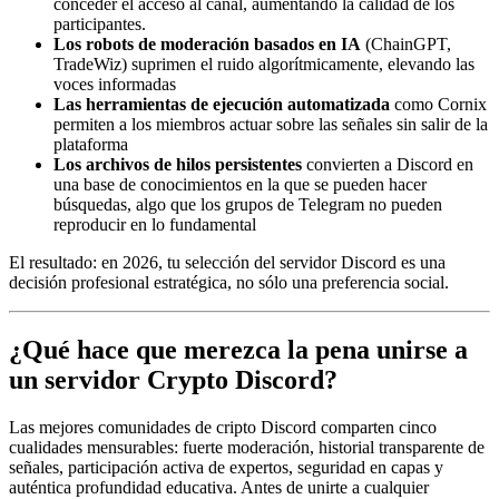
conceder el acceso al canal, aumentando la calidad de los
participantes.
Los robots de moderación basados en IA
(ChainGPT,
TradeWiz) suprimen el ruido algorítmicamente, elevando las
voces informadas
Las herramientas de ejecución automatizada
como Cornix
permiten a los miembros actuar sobre las señales sin salir de la
plataforma
Los archivos de hilos persistentes
convierten a Discord en
una base de conocimientos en la que se pueden hacer
búsquedas, algo que los grupos de Telegram no pueden
reproducir en lo fundamental
El resultado: en 2026, tu selección del servidor Discord es una
decisión profesional estratégica, no sólo una preferencia social.
¿Qué hace que merezca la pena unirse a
un servidor Crypto Discord?
Las mejores comunidades de cripto Discord comparten cinco
cualidades mensurables: fuerte moderación, historial transparente de
señales, participación activa de expertos, seguridad en capas y
auténtica profundidad educativa. Antes de unirte a cualquier