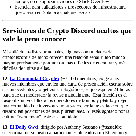
código, no de aproximaciones de Stack Overflow
Esencial para validadores y proveedores de infraestructura
que operan en Solana a cualquier escala
Servidores de Crypto Discord ocultos que
vale la pena conocer
Más allá de las listas principales, algunas comunidades de
criptodiscordia de nicho ofrecen una relación señal-ruido mucho
mayor, precisamente porque son más difíciles de encontrar y más
difíciles de unirse a ellas.
12.
La Comunidad Cryptex
(~7.100 miembros) exige a los
nuevos miembros que envíen una carta de presentación escrita sobre
sus antecedentes y objetivos criptográficos, y que esperen 24 horas
para que un moderador la revise manualmente. Esta fricción es el
rasgo distintivo: filtra a los operadores de bombo y platillo y deja
una comunidad de inversores impulsados por la investigación que
desarrollan posiciones de tesis plurianuales. Si estás agotado por la
cultura "wen moon", éste es el antídoto.
13.
El Daily Gwei
, dirigido por Anthony Sassano (@sassal0x),
selecciona por sí mismo a participantes alineados con Ethereum y