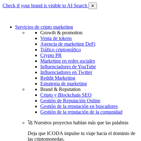
Check if your brand is visible to AI Search
✕
Servicios de cripto marketing
Growth & promotion
Venta de tokens
Agencia de marketing DeFi
Tráfico criptográfico
Crypto PR
Marketing en redes sociales
Influenciadores de YouTube
Influenciadores en Twitter
Reddit Marketing
Estrategia de marketing
Brand & Reputation
Cripto y Blockchain SEO
Gestión de Reputación Online
Gestión de la reputación en buscadores
Gestión de la reputación de la comunidad
🚀 Nuestros proyectos hablan más que las palabras
Deja que ICODA impulse tu viaje hacia el dominio de
las criptomonedas.