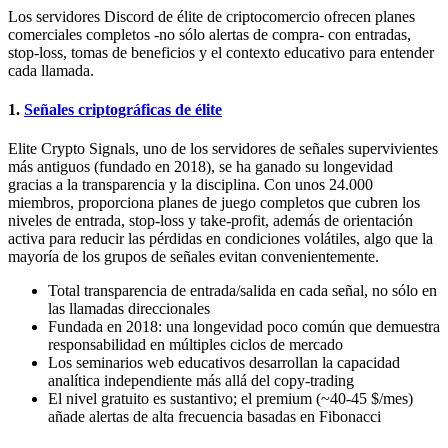
Los servidores Discord de élite de criptocomercio ofrecen planes
comerciales completos -no sólo alertas de compra- con entradas,
stop-loss, tomas de beneficios y el contexto educativo para entender
cada llamada.
1.
Señales criptográficas de élite
Elite Crypto Signals, uno de los servidores de señales supervivientes
más antiguos (fundado en 2018), se ha ganado su longevidad
gracias a la transparencia y la disciplina. Con unos 24.000
miembros, proporciona planes de juego completos que cubren los
niveles de entrada, stop-loss y take-profit, además de orientación
activa para reducir las pérdidas en condiciones volátiles, algo que la
mayoría de los grupos de señales evitan convenientemente.
Total transparencia de entrada/salida en cada señal, no sólo en
las llamadas direccionales
Fundada en 2018: una longevidad poco común que demuestra
responsabilidad en múltiples ciclos de mercado
Los seminarios web educativos desarrollan la capacidad
analítica independiente más allá del copy-trading
El nivel gratuito es sustantivo; el premium (~40-45 $/mes)
añade alertas de alta frecuencia basadas en Fibonacci