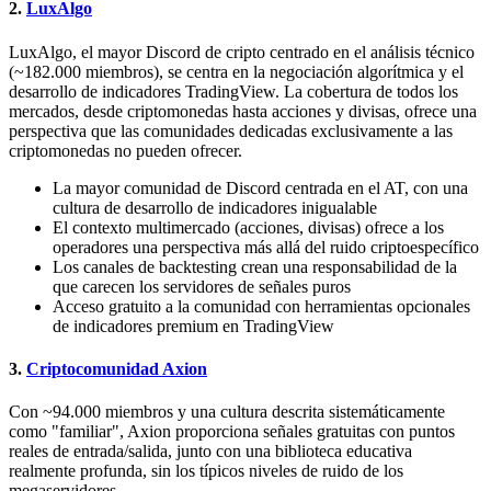
2.
LuxAlgo
LuxAlgo, el mayor Discord de cripto centrado en el análisis técnico
(~182.000 miembros), se centra en la negociación algorítmica y el
desarrollo de indicadores TradingView. La cobertura de todos los
mercados, desde criptomonedas hasta acciones y divisas, ofrece una
perspectiva que las comunidades dedicadas exclusivamente a las
criptomonedas no pueden ofrecer.
La mayor comunidad de Discord centrada en el AT, con una
cultura de desarrollo de indicadores inigualable
El contexto multimercado (acciones, divisas) ofrece a los
operadores una perspectiva más allá del ruido criptoespecífico
Los canales de backtesting crean una responsabilidad de la
que carecen los servidores de señales puros
Acceso gratuito a la comunidad con herramientas opcionales
de indicadores premium en TradingView
3.
Criptocomunidad Axion
Con ~94.000 miembros y una cultura descrita sistemáticamente
como "familiar", Axion proporciona señales gratuitas con puntos
reales de entrada/salida, junto con una biblioteca educativa
realmente profunda, sin los típicos niveles de ruido de los
megaservidores.