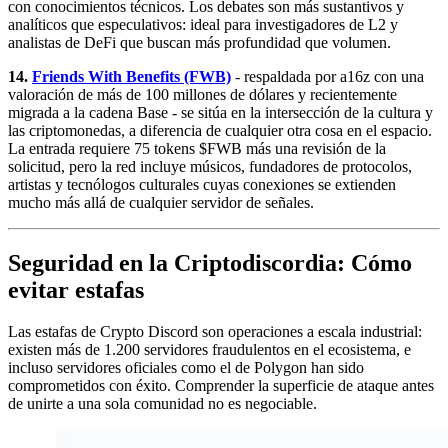
con conocimientos técnicos. Los debates son más sustantivos y
analíticos que especulativos: ideal para investigadores de L2 y
analistas de DeFi que buscan más profundidad que volumen.
14.
Friends With Benefits (FWB)
- respaldada por a16z con una
valoración de más de 100 millones de dólares y recientemente
migrada a la cadena Base - se sitúa en la intersección de la cultura y
las criptomonedas, a diferencia de cualquier otra cosa en el espacio.
La entrada requiere 75 tokens $FWB más una revisión de la
solicitud, pero la red incluye músicos, fundadores de protocolos,
artistas y tecnólogos culturales cuyas conexiones se extienden
mucho más allá de cualquier servidor de señales.
Seguridad en la Criptodiscordia: Cómo
evitar estafas
Las estafas de Crypto Discord son operaciones a escala industrial:
existen más de 1.200 servidores fraudulentos en el ecosistema, e
incluso servidores oficiales como el de Polygon han sido
comprometidos con éxito. Comprender la superficie de ataque antes
de unirte a una sola comunidad no es negociable.