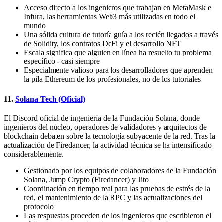
Acceso directo a los ingenieros que trabajan en MetaMask e
Infura, las herramientas Web3 más utilizadas en todo el
mundo
Una sólida cultura de tutoría guía a los recién llegados a través
de Solidity, los contratos DeFi y el desarrollo NFT
Escala significa que alguien en línea ha resuelto tu problema
específico - casi siempre
Especialmente valioso para los desarrolladores que aprenden
la pila Ethereum de los profesionales, no de los tutoriales
11.
Solana Tech (Oficial)
El Discord oficial de ingeniería de la Fundación Solana, donde
ingenieros del núcleo, operadores de validadores y arquitectos de
blockchain debaten sobre la tecnología subyacente de la red. Tras la
actualización de Firedancer, la actividad técnica se ha intensificado
considerablemente.
Gestionado por los equipos de colaboradores de la Fundación
Solana, Jump Crypto (Firedancer) y Jito
Coordinación en tiempo real para las pruebas de estrés de la
red, el mantenimiento de la RPC y las actualizaciones del
protocolo
Las respuestas proceden de los ingenieros que escribieron el