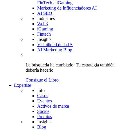
FinTech e iGaming
Marketing de Influenciadores AI
AI SEO
Industries
Web3
iGaming
Fintech
Insights
Visibilidad de la IA
AI Marketing Blog
La búsqueda ha cambiado.
Tu estrategia
también
debería hacerlo
Consigue el Libro
Expertise
Info
Casos
Eventos
Activos de marca
Socios
Premios
Insights
Blog