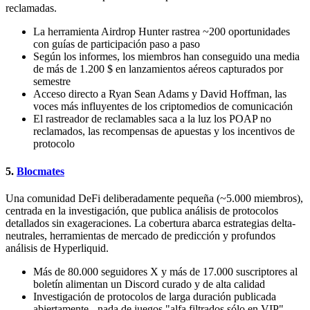
reclamadas.
La herramienta Airdrop Hunter rastrea ~200 oportunidades
con guías de participación paso a paso
Según los informes, los miembros han conseguido una media
de más de 1.200 $ en lanzamientos aéreos capturados por
semestre
Acceso directo a Ryan Sean Adams y David Hoffman, las
voces más influyentes de los criptomedios de comunicación
El rastreador de reclamables saca a la luz los POAP no
reclamados, las recompensas de apuestas y los incentivos de
protocolo
5.
Blocmates
Una comunidad DeFi deliberadamente pequeña (~5.000 miembros),
centrada en la investigación, que publica análisis de protocolos
detallados sin exageraciones. La cobertura abarca estrategias delta-
neutrales, herramientas de mercado de predicción y profundos
análisis de Hyperliquid.
Más de 80.000 seguidores X y más de 17.000 suscriptores al
boletín alimentan un Discord curado y de alta calidad
Investigación de protocolos de larga duración publicada
abiertamente - nada de juegos "alfa filtrados sólo en VIP".