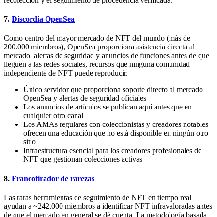
recolección y el seguimiento de procedencia verificada.
7.
Discordia OpenSea
Como centro del mayor mercado de NFT del mundo (más de
200.000 miembros), OpenSea proporciona asistencia directa al
mercado, alertas de seguridad y anuncios de funciones antes de que
lleguen a las redes sociales, recursos que ninguna comunidad
independiente de NFT puede reproducir.
Único servidor que proporciona soporte directo al mercado
OpenSea y alertas de seguridad oficiales
Los anuncios de artículos se publican aquí antes que en
cualquier otro canal
Los AMAs regulares con coleccionistas y creadores notables
ofrecen una educación que no está disponible en ningún otro
sitio
Infraestructura esencial para los creadores profesionales de
NFT que gestionan colecciones activas
8.
Francotirador de rarezas
Las raras herramientas de seguimiento de NFT en tiempo real
ayudan a ~242.000 miembros a identificar NFT infravaloradas antes
de que el mercado en general se dé cuenta. La metodología basada