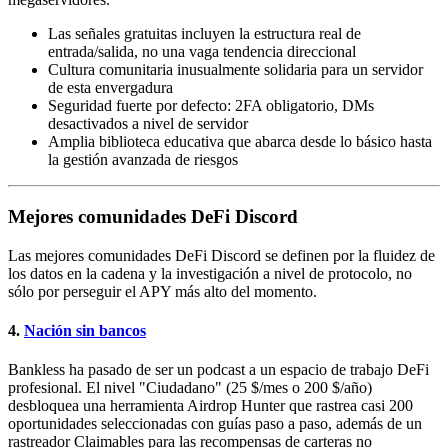
Las señales gratuitas incluyen la estructura real de
entrada/salida, no una vaga tendencia direccional
Cultura comunitaria inusualmente solidaria para un servidor
de esta envergadura
Seguridad fuerte por defecto: 2FA obligatorio, DMs
desactivados a nivel de servidor
Amplia biblioteca educativa que abarca desde lo básico hasta
la gestión avanzada de riesgos
Mejores comunidades DeFi Discord
Las mejores comunidades DeFi Discord se definen por la fluidez de
los datos en la cadena y la investigación a nivel de protocolo, no
sólo por perseguir el APY más alto del momento.
4.
Nación sin bancos
Bankless ha pasado de ser un podcast a un espacio de trabajo DeFi
profesional. El nivel "Ciudadano" (25 $/mes o 200 $/año)
desbloquea una herramienta Airdrop Hunter que rastrea casi 200
oportunidades seleccionadas con guías paso a paso, además de un
rastreador Claimables para las recompensas de carteras no