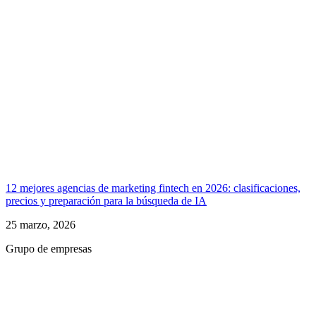
12 mejores agencias de marketing fintech en 2026: clasificaciones,
precios y preparación para la búsqueda de IA
25 marzo, 2026
Grupo de empresas