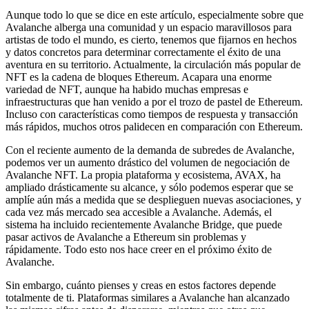
Aunque todo lo que se dice en este artículo, especialmente sobre que
Avalanche alberga una comunidad y un espacio maravillosos para
artistas de todo el mundo, es cierto, tenemos que fijarnos en hechos
y datos concretos para determinar correctamente el éxito de una
aventura en su territorio. Actualmente, la circulación más popular de
NFT es la cadena de bloques Ethereum. Acapara una enorme
variedad de NFT, aunque ha habido muchas empresas e
infraestructuras que han venido a por el trozo de pastel de Ethereum.
Incluso con características como tiempos de respuesta y transacción
más rápidos, muchos otros palidecen en comparación con Ethereum.
Con el reciente aumento de la demanda de subredes de Avalanche,
podemos ver un aumento drástico del volumen de negociación de
Avalanche NFT. La propia plataforma y ecosistema, AVAX, ha
ampliado drásticamente su alcance, y sólo podemos esperar que se
amplíe aún más a medida que se desplieguen nuevas asociaciones, y
cada vez más mercado sea accesible a Avalanche. Además, el
sistema ha incluido recientemente Avalanche Bridge, que puede
pasar activos de Avalanche a Ethereum sin problemas y
rápidamente. Todo esto nos hace creer en el próximo éxito de
Avalanche.
Sin embargo, cuánto pienses y creas en estos factores depende
totalmente de ti. Plataformas similares a Avalanche han alcanzado