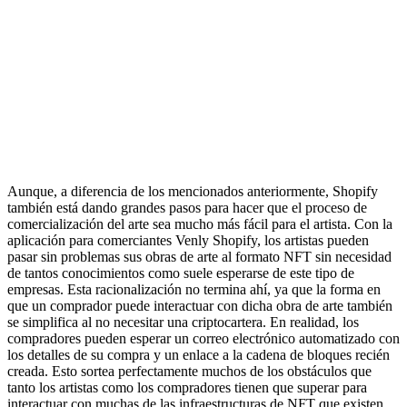
Aunque, a diferencia de los mencionados anteriormente, Shopify
también está dando grandes pasos para hacer que el proceso de
comercialización del arte sea mucho más fácil para el artista. Con la
aplicación para comerciantes Venly Shopify, los artistas pueden
pasar sin problemas sus obras de arte al formato NFT sin necesidad
de tantos conocimientos como suele esperarse de este tipo de
empresas. Esta racionalización no termina ahí, ya que la forma en
que un comprador puede interactuar con dicha obra de arte también
se simplifica al no necesitar una criptocartera. En realidad, los
compradores pueden esperar un correo electrónico automatizado con
los detalles de su compra y un enlace a la cadena de bloques recién
creada. Esto sortea perfectamente muchos de los obstáculos que
tanto los artistas como los compradores tienen que superar para
interactuar con muchas de las infraestructuras de NFT que existen.