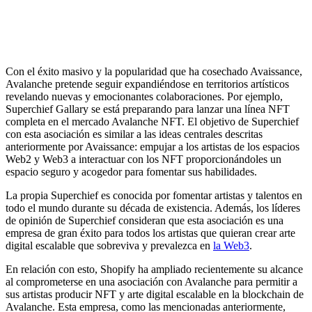
Con el éxito masivo y la popularidad que ha cosechado Avaissance,
Avalanche pretende seguir expandiéndose en territorios artísticos
revelando nuevas y emocionantes colaboraciones. Por ejemplo,
Superchief Gallary se está preparando para lanzar una línea NFT
completa en el mercado Avalanche NFT. El objetivo de Superchief
con esta asociación es similar a las ideas centrales descritas
anteriormente por Avaissance: empujar a los artistas de los espacios
Web2 y Web3 a interactuar con los NFT proporcionándoles un
espacio seguro y acogedor para fomentar sus habilidades.
La propia Superchief es conocida por fomentar artistas y talentos en
todo el mundo durante su década de existencia. Además, los líderes
de opinión de Superchief consideran que esta asociación es una
empresa de gran éxito para todos los artistas que quieran crear arte
digital escalable que sobreviva y prevalezca en
la Web3
.
En relación con esto, Shopify ha ampliado recientemente su alcance
al comprometerse en una asociación con Avalanche para permitir a
sus artistas producir NFT y arte digital escalable en la blockchain de
Avalanche. Esta empresa, como las mencionadas anteriormente,