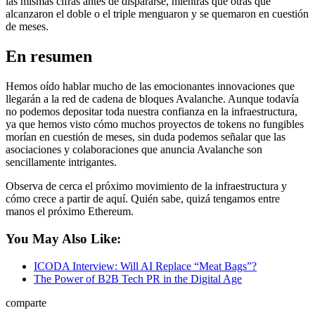
las mismas cifras antes de dispararse, mientras que otras que
alcanzaron el doble o el triple menguaron y se quemaron en cuestión
de meses.
En resumen
Hemos oído hablar mucho de las emocionantes innovaciones que
llegarán a la red de cadena de bloques Avalanche. Aunque todavía
no podemos depositar toda nuestra confianza en la infraestructura,
ya que hemos visto cómo muchos proyectos de tokens no fungibles
morían en cuestión de meses, sin duda podemos señalar que las
asociaciones y colaboraciones que anuncia Avalanche son
sencillamente intrigantes.
Observa de cerca el próximo movimiento de la infraestructura y
cómo crece a partir de aquí. Quién sabe, quizá tengamos entre
manos el próximo Ethereum.
You May Also Like:
ICODA Interview: Will AI Replace “Meat Bags”?
The Power of B2B Tech PR in the Digital Age
comparte