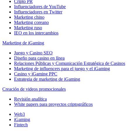
Cripto PR
Influenciadores de YouTube
Influenciadores en Twitter
Marketing chino
Marketing coreano
Marketing ruso
IEO en los intercambios
Marketing de iGaming
Juego y Casino SEO
Diseño para casino en línea
Relaciones Públicas y Comunicación Estratégica de Casinos
Marketing de influencers para el juego y el iGaming
Casino y iGaming PPC
Estrategia de marketing de iGaming
Creación de videos promocionales
Revisión analítica
White papers para proyectos criptográficos
Web3
iGaming
Fintech