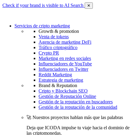
Check if your brand is visible to AI Search
✕
Servicios de cripto marketing
Growth & promotion
Venta de tokens
Agencia de marketing DeFi
Tráfico criptográfico
Crypto PR
Marketing en redes sociales
Influenciadores de YouTube
Influenciadores en Twitter
Reddit Marketing
Estrategia de marketing
Brand & Reputation
Cripto y Blockchain SEO
Gestión de Reputación Online
Gestión de la reputación en buscadores
Gestión de la reputación de la comunidad
🚀 Nuestros proyectos hablan más que las palabras
Deja que ICODA impulse tu viaje hacia el dominio de
las criptomonedas.