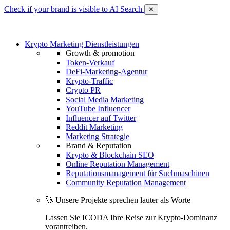
Check if your brand is visible to AI Search
✕
Krypto Marketing Dienstleistungen
Growth & promotion
Token-Verkauf
DeFi-Marketing-Agentur
Krypto-Traffic
Crypto PR
Social Media Marketing
YouTube Influencer
Influencer auf Twitter
Reddit Marketing
Marketing Strategie
Brand & Reputation
Krypto & Blockchain SEO
Online Reputation Management
Reputationsmanagement für Suchmaschinen
Community Reputation Management
🚀 Unsere Projekte sprechen lauter als Worte
Lassen Sie ICODA Ihre Reise zur Krypto-Dominanz
vorantreiben.