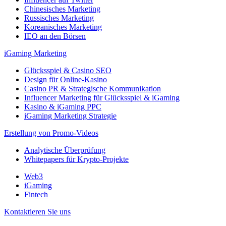
Chinesisches Marketing
Russisches Marketing
Koreanisches Marketing
IEO an den Börsen
iGaming Marketing
Glücksspiel & Casino SEO
Design für Online-Kasino
Casino PR & Strategische Kommunikation
Influencer Marketing für Glücksspiel & iGaming
Kasino & iGaming PPC
iGaming Marketing Strategie
Erstellung von Promo-Videos
Analytische Überprüfung
Whitepapers für Krypto-Projekte
Web3
iGaming
Fintech
Kontaktieren Sie uns