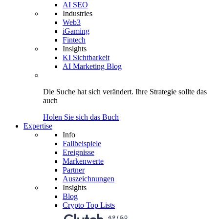
AI SEO
Industries
Web3
iGaming
Fintech
Insights
KI Sichtbarkeit
AI Marketing Blog
Die Suche hat sich verändert.
Ihre Strategie
sollte das
auch
Holen Sie sich das Buch
Expertise
Info
Fallbeispiele
Ereignisse
Markenwerte
Partner
Auszeichnungen
Insights
Blog
Crypto Top Lists