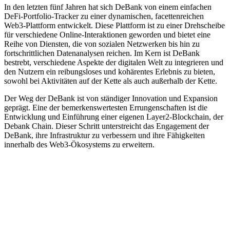
In den letzten fünf Jahren hat sich DeBank von einem einfachen
DeFi-Portfolio-Tracker zu einer dynamischen, facettenreichen
Web3-Plattform entwickelt. Diese Plattform ist zu einer Drehscheibe
für verschiedene Online-Interaktionen geworden und bietet eine
Reihe von Diensten, die von sozialen Netzwerken bis hin zu
fortschrittlichen Datenanalysen reichen. Im Kern ist DeBank
bestrebt, verschiedene Aspekte der digitalen Welt zu integrieren und
den Nutzern ein reibungsloses und kohärentes Erlebnis zu bieten,
sowohl bei Aktivitäten auf der Kette als auch außerhalb der Kette.
Der Weg der DeBank ist von ständiger Innovation und Expansion
geprägt. Eine der bemerkenswertesten Errungenschaften ist die
Entwicklung und Einführung einer eigenen Layer2-Blockchain, der
Debank Chain. Dieser Schritt unterstreicht das Engagement der
DeBank, ihre Infrastruktur zu verbessern und ihre Fähigkeiten
innerhalb des Web3-Ökosystems zu erweitern.