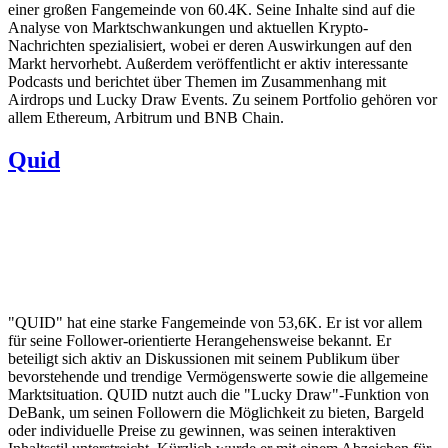
einer großen Fangemeinde von 60.4K. Seine Inhalte sind auf die
Analyse von Marktschwankungen und aktuellen Krypto-
Nachrichten spezialisiert, wobei er deren Auswirkungen auf den
Markt hervorhebt. Außerdem veröffentlicht er aktiv interessante
Podcasts und berichtet über Themen im Zusammenhang mit
Airdrops und Lucky Draw Events. Zu seinem Portfolio gehören vor
allem Ethereum, Arbitrum und BNB Chain.
Quid
"QUID" hat eine starke Fangemeinde von 53,6K. Er ist vor allem
für seine Follower-orientierte Herangehensweise bekannt. Er
beteiligt sich aktiv an Diskussionen mit seinem Publikum über
bevorstehende und trendige Vermögenswerte sowie die allgemeine
Marktsituation. QUID nutzt auch die "Lucky Draw"-Funktion von
DeBank, um seinen Followern die Möglichkeit zu bieten, Bargeld
oder individuelle Preise zu gewinnen, was seinen interaktiven