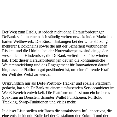
Der Weg zum Erfolg ist jedoch nicht ohne Herausforderungen.
DeBank steht in einem sich ständig weiterentwickelnden Markt im
harten Wettbewerb. Die Einschränkungen bei der Unterstützung
mehrerer Blockchains sowie die mit der Sicherheit verbundenen
Risiken und die Hürden bei der Nutzerakzeptanz sind einige der
wesentlichen Hindernisse, die DeBank weiterhin zu überwinden
hat. Trotz dieser Herausforderungen deuten die kontinuierliche
Weiterentwicklung und das Engagement für Innovationen darauf
hin, dass die Plattform gut positioniert ist, um eine führende Kraft in
der Welt des Web3 zu werden.
Ursprünglich nur als DeFi-Portfolio-Tracker und soziale Plattform
gedacht, hat sich DeBank zu einem umfassenden Serviceanbieter im
Web3-Bereich entwickelt. Die Plattform umfasst nun ein breiteres
Spektrum an Diensten, darunter Wallet-Funktionen, Portfolio-
Tracking, Swap-Funktionen und vieles mehr.
In dieser Liste stellen wir Ihnen die attraktivsten Influencer vor, die
eine entscheidende Rolle bei der Gestaltung der Zukunft und der