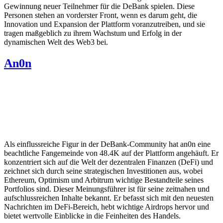
Gewinnung neuer Teilnehmer für die DeBank spielen. Diese
Personen stehen an vorderster Front, wenn es darum geht, die
Innovation und Expansion der Plattform voranzutreiben, und sie
tragen maßgeblich zu ihrem Wachstum und Erfolg in der
dynamischen Welt des Web3 bei.
An0n
Als einflussreiche Figur in der DeBank-Community hat an0n eine
beachtliche Fangemeinde von 48.4K auf der Plattform angehäuft. Er
konzentriert sich auf die Welt der dezentralen Finanzen (DeFi) und
zeichnet sich durch seine strategischen Investitionen aus, wobei
Ethereum, Optimism und Arbitrum wichtige Bestandteile seines
Portfolios sind. Dieser Meinungsführer ist für seine zeitnahen und
aufschlussreichen Inhalte bekannt. Er befasst sich mit den neuesten
Nachrichten im DeFi-Bereich, hebt wichtige Airdrops hervor und
bietet wertvolle Einblicke in die Feinheiten des Handels.