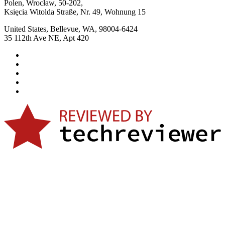
Polen, Wrocław, 50-202,
Księcia Witolda Straße, Nr. 49, Wohnung 15
United States, Bellevue, WA, 98004-6424
35 112th Ave NE, Apt 420