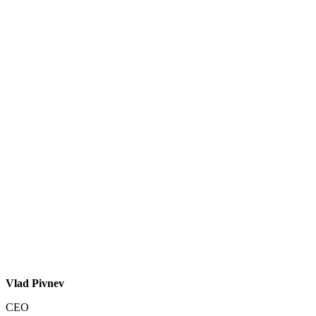
Vlad Pivnev
CEO