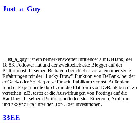
Just_a_Guy
"Just_a_guy" ist ein bemerkenswerter Influencer auf DeBank, der
18,8K Follower hat und der zweitbeliebteste Blogger auf der
Plattform ist. In seinen Beiträgen berichtet er vor allem über seine
Erfahrungen mit der "Lucky Draw"-Funktion von DeBank, bei der
er Geld- oder Sonderpreise für sein Publikum verlost. Außerdem
führt er Experimente durch, um die Plattform von DeBank besser zu
verstehen, z.B. testet er die Auswirkungen von Postings auf die
Rankings. In seinem Portfolio befinden sich Ethereum, Arbitrum
und zkSync Era unter den Top 3 der Investitionen.
33EE