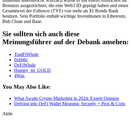
Inhaltsstil unterstreicht. Kürzlich wurde er mit einem Abzeichen für
Benutzer ausgezeichnet, die eine Web3 ID geprägt haben und einen
Gesamtwert der Follower (TVF) von mehr als $1 Bonds Bank
besitzen. Sein Portfolio enthält wichtige Investitionen in Ethereum,
Bnb Chain und Base.
Sie sollten sich auch diese
Meinungsführer auf der Debank ansehen:
TradFiWhale
0xbbbc
DeFiWhale
Humpy_ist_GOLD
4Was
You May Also Like:
What Awaits Crypto Marketing in 2024: Expert Opinion
Delving into DeFi Wallet Meaning: Security + Pros & Cons
Aktie