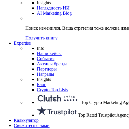
Insights
Наглядность ИИ
AI Marketing Blog
Поиск изменился.
Ваша стратегия
тоже должна изм
Получить книгу
Expertise
Info
Наши кейсы
События
Активы бренда
Партнеры
Награды
Insights
Блог
Crypto Top Lists
Top Crypto Marketing Ag
Top Rated Trustpilot Agenc
Калькулятор
Свяжитесь с нами