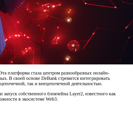
Эта платформа стала центром разнообразных онлайн-
ных. В своей основе DeBank стремится интегрировать
цепочечной, так и внецепочечной деятельностью.
запуск собственного блокчейна Layer2, известного как
ожности в экосистеме Web3.