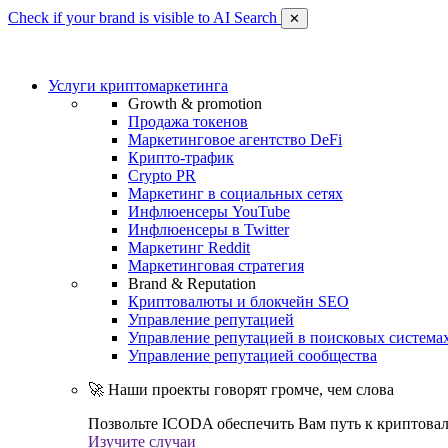
Check if your brand is visible to AI Search
✕
Услуги криптомаркетинга
Growth & promotion
Продажа токенов
Маркетинговое агентство DeFi
Крипто-трафик
Crypto PR
Маркетинг в социальных сетях
Инфлюенсеры YouTube
Инфлюенсеры в Twitter
Маркетинг Reddit
Маркетинговая стратегия
Brand & Reputation
Криптовалюты и блокчейн SEO
Управление репутацией
Управление репутацией в поисковых система
Управление репутацией сообщества
🚀 Наши проекты говорят громче, чем слова
Позвольте ICODA обеспечить Вам путь к криптовал
Изучите случаи