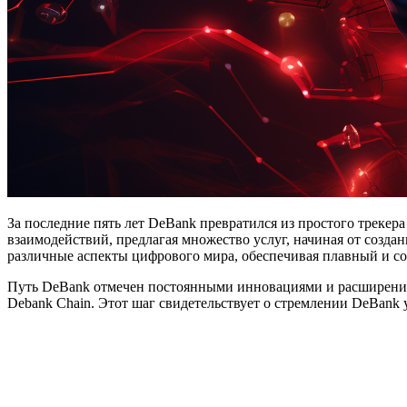
За последние пять лет DeBank превратился из простого треке
взаимодействий, предлагая множество услуг, начиная от созда
различные аспекты цифрового мира, обеспечивая плавный и со
Путь DeBank отмечен постоянными инновациями и расширением.
Debank Chain. Этот шаг свидетельствует о стремлении DeBank