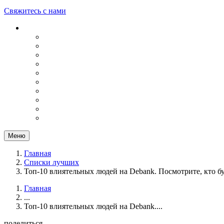
Свяжитесь с нами
Меню
Главная
Списки лучших
Топ-10 влиятельных людей на Debank. Посмотрите, кто б
Главная
...
Топ-10 влиятельных людей на Debank....
поделиться