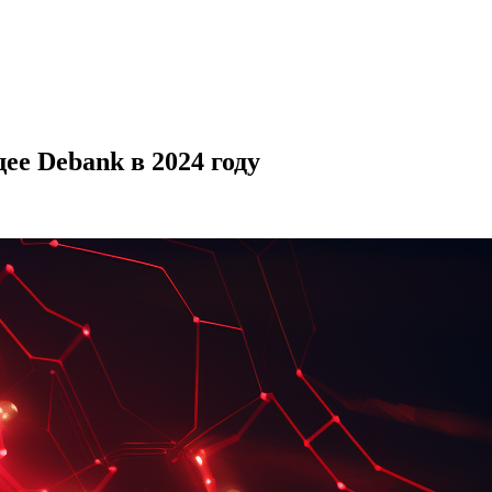
ее Debank в 2024 году