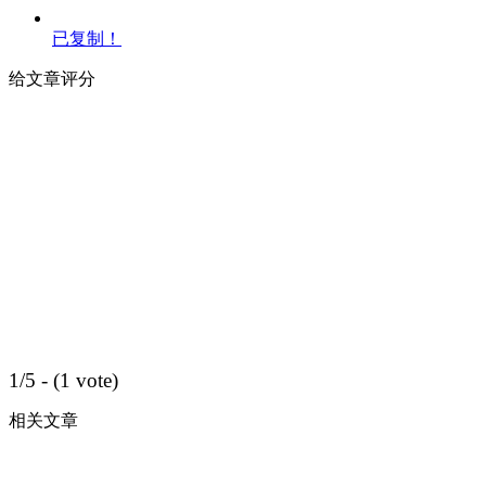
已复制！
给文章评分
1/5 - (1 vote)
相关文章