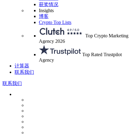
获奖情况
Insights
博客
Crypto Top Lists
Top Crypto Marketing
Agency 2026
Top Rated Trustpilot
Agency
计算器
联系我们
联系我们