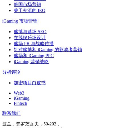
韩国市场营销
关于交流的 IEO
iGaming 市场营销
赌博与赌场 SEO
在线娱乐场设计
赌场 PR 与战略传播
针对赌博和 iGaming 的影响者营销
赌场和 iGaming PPC
iGaming 营销战略
分析评论
加密项目白皮书
Web3
iGaming
Fintech
联系我们
波兰，弗罗茨瓦夫，50-202，