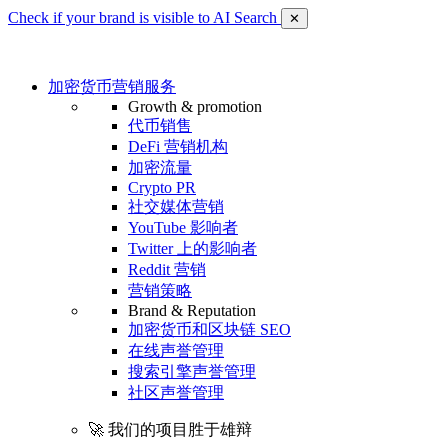
Check if your brand is visible to AI Search
✕
加密货币营销服务
Growth & promotion
代币销售
DeFi 营销机构
加密流量
Crypto PR
社交媒体营销
YouTube 影响者
Twitter 上的影响者
Reddit 营销
营销策略
Brand & Reputation
加密货币和区块链 SEO
在线声誉管理
搜索引擎声誉管理
社区声誉管理
🚀 我们的项目胜于雄辩