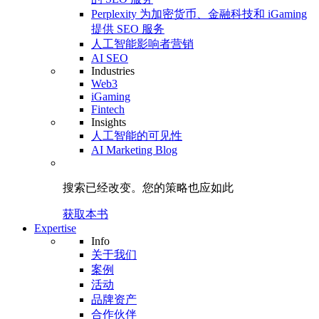
Perplexity 为加密货币、金融科技和 iGaming
提供 SEO 服务
人工智能影响者营销
AI SEO
Industries
Web3
iGaming
Fintech
Insights
人工智能的可见性
AI Marketing Blog
搜索已经改变。
您的策略
也应如此
获取本书
Expertise
Info
关于我们
案例
活动
品牌资产
合作伙伴