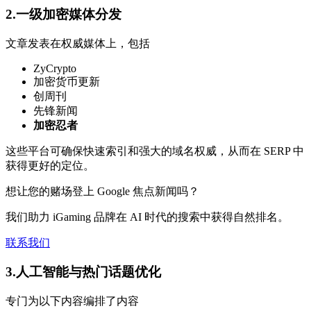
2.
一级加密媒体分发
文章发表在权威媒体上，包括
ZyCrypto
加密货币更新
创周刊
先锋新闻
加密忍者
这些平台可确保快速索引和强大的域名权威，从而在 SERP 中
获得更好的定位。
想让您的赌场登上 Google 焦点新闻吗？
我们助力 iGaming 品牌在 AI 时代的搜索中获得自然排名。
联系我们
3.人工智能与热门话题优化
专门为以下内容编排了内容