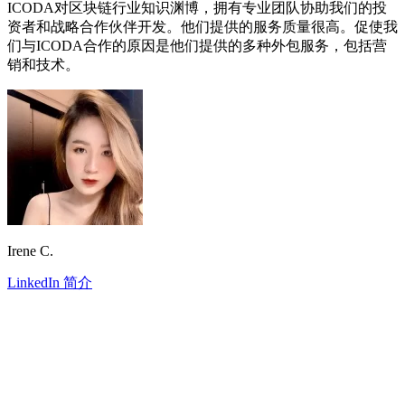
ICODA对区块链行业知识渊博，拥有专业团队协助我们的投
资者和战略合作伙伴开发。他们提供的服务质量很高。促使我
们与ICODA合作的原因是他们提供的多种外包服务，包括营
销和技术。
Irene C.
LinkedIn 简介