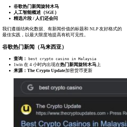
谷歌热门新闻旋转木马
人工智能概述（SGE）
精选片段 / 人们还会问
我们遵循结构化数据、有新闻价值的标题和 NLP 友好格式的
最佳实践，以最大限度地提高有机可见性。
谷歌热门新闻（马来西亚）
查询：
best crypto casino in Malaysia
1win 在 4 小时内出现在
热门新闻旋转木马
上
来源：The Crypto Update
加密货币更新