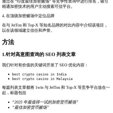
通过在 “印度最佳加密赌场” 等竞争性查询中进行排名，吸引
精通加密技术的用户主动搜索可信平台。
4. 在顶级加密赌场中定位品牌
在与 JetTon 和 Top-X 等知名品牌的对比内容中介绍该项目，
以在该领域建立信任和声誉。
方法
1.针对高意图查询的 SEO 列表文章
我们针对有价值的关键词开发了 SEO 优化内容：
best crypto casino in India
best crypto casino in Malaysia
每篇列表文章都将 1win 与 JetTon 和 Top-X 等竞争平台放在一
起，标题包括
“2025 年最值得一试的加密货币赌场”
“最佳加密货币赌场”