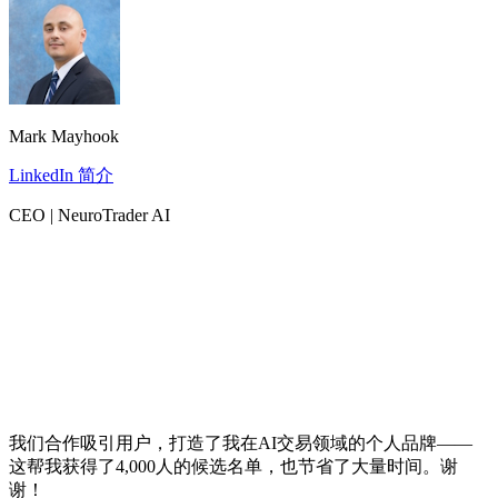
Mark Mayhook
LinkedIn 简介
CEO | NeuroTrader AI
我们合作吸引用户，打造了我在AI交易领域的个人品牌——
这帮我获得了4,000人的候选名单，也节省了大量时间。谢
谢！