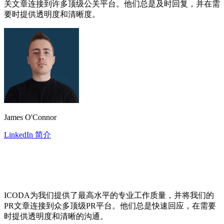
关文章连接到许多顶级公关平台。他们总是及时回复，并在需
要时提供透明度和清晰度。
James O'Connor
LinkedIn 简介
ICODA为我们提供了最高水平的专业工作质量，并将我们的
PR文章连接到众多顶级PR平台。他们总是快速回应，在需要
时提供透明度和清晰的沟通。