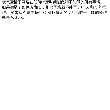
状态囊括了网络在任何特定时间能做和不能做的所有事情。
如果满足了条件 A 和 B，那么网络就不能再进行 X 和 Y 的操
作。 如果状态是由条件 C 和 D 确定的，那么唯一可能的操作
就是 W 和 Z。