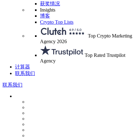
获奖情况
Insights
博客
Crypto Top Lists
Top Crypto Marketing
Agency 2026
Top Rated Trustpilot
Agency
计算器
联系我们
联系我们