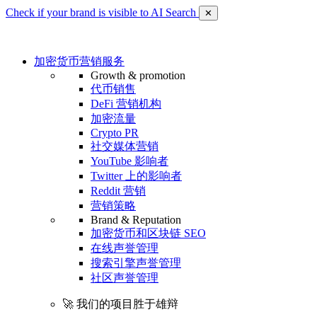
Check if your brand is visible to AI Search
✕
加密货币营销服务
Growth & promotion
代币销售
DeFi 营销机构
加密流量
Crypto PR
社交媒体营销
YouTube 影响者
Twitter 上的影响者
Reddit 营销
营销策略
Brand & Reputation
加密货币和区块链 SEO
在线声誉管理
搜索引擎声誉管理
社区声誉管理
🚀 我们的项目胜于雄辩