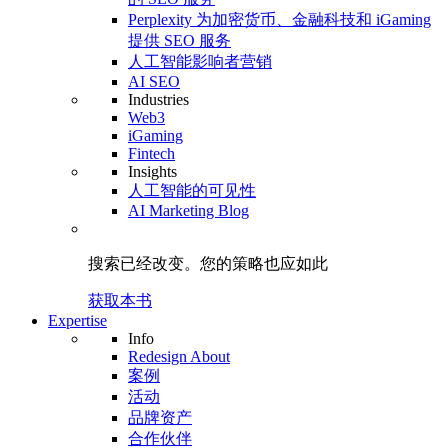
Perplexity 为加密货币、金融科技和 iGaming
提供 SEO 服务
人工智能影响者营销
AI SEO
Industries
Web3
iGaming
Fintech
Insights
人工智能的可见性
AI Marketing Blog
搜索已经改变。
您的策略
也应如此
获取本书
Expertise
Info
Redesign About
案例
活动
品牌资产
合作伙伴