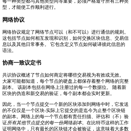
每一种类型都与其他类型同等重要，必须严格遵守所有三种类
型，才能使工作顺利进行。
网络协议
网络协议规定了网络节点可以（和不可以）进行通信的规则。
这包括节点如何相互发现和识别，如何交换区块信息、交易信
息以及其他日常事务。 它包含定义节点如何破译彼此信息的
语法。
协商一致议定书
共识协议概述了节点如何商定将哪些交易视为有效或无效。
大家可能都知道，每个节点的硬盘上都保存着整个网络的完整
副本。 该副本包括在网络上注册过的每一个数据位。 随着新
区块的伪造和新交易的验证，每个副本都会实时更新。
因此，当一个节点提交一个新的区块添加到网络中时，它发送
的不仅仅是一个区块-实际上它提交的是迄今为止整个区块链
的副本。网络上的每一个节点都有责任扫描、评估和（不）验
证
所有其他节点提交的每一份网络副本
。在比特币这样的工作
证明网络中，只有最长的区块链才会被验证，这意味着大多数