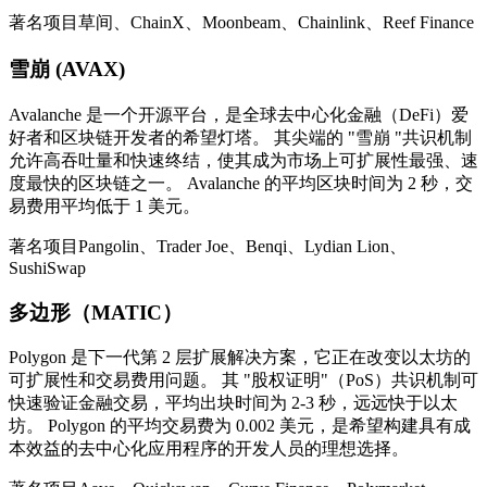
著名项目草间、ChainX、Moonbeam、Chainlink、Reef Finance
雪崩 (AVAX)
Avalanche 是一个开源平台，是全球去中心化金融（DeFi）爱
好者和区块链开发者的希望灯塔。 其尖端的 "雪崩 "共识机制
允许高吞吐量和快速终结，使其成为市场上可扩展性最强、速
度最快的区块链之一。 Avalanche 的平均区块时间为 2 秒，交
易费用平均低于 1 美元。
著名项目Pangolin、Trader Joe、Benqi、Lydian Lion、
SushiSwap
多边形（MATIC）
Polygon 是下一代第 2 层扩展解决方案，它正在改变以太坊的
可扩展性和交易费用问题。 其 "股权证明"（PoS）共识机制可
快速验证金融交易，平均出块时间为 2-3 秒，远远快于以太
坊。 Polygon 的平均交易费为 0.002 美元，是希望构建具有成
本效益的去中心化应用程序的开发人员的理想选择。