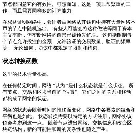
节点都同意它的有效性。可想而知，这是一项非常繁重的工
作，而且需要同样多的计算能力。
在权益证明网络中，验证者由网络从其钱包中持有大量网络本
币的节点中随机选出。 有些人可能会将这种做法等同于资本
主义垄断，但垄断网络的前景已被预先解决。 这包括限制每
个节点允许投注的金额、允许验证的交易数量、验证的频率
等。 无论如何，协议中都规定了限制和约束。
状态转换函数
这里的技术含量很高。
在任何特定时间，网络 "认为 "是什么状态就是什么状态。 所
有节点、交易和区块当前的 "位置"、它们之间的关系和移动
都构成了网络的状态。
网络的状态会随着时间的推移而变化，网络中各要素的组合和
平衡也是如此。 状态转换需要以特定的方式注册，网络协议
也会考虑到这一点。 随着节点进出网络、交换信息和改变区
块链结构，新的可能性和新的复杂性也随之产生。