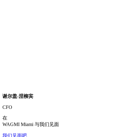
谢尔盖-涅柳宾
CFO
在
WAGMI Miami 与我们见面
我们见面吧