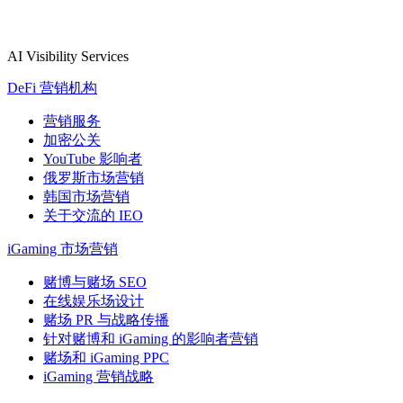
AI Visibility Services
DeFi 营销机构
营销服务
加密公关
YouTube 影响者
俄罗斯市场营销
韩国市场营销
关于交流的 IEO
iGaming 市场营销
赌博与赌场 SEO
在线娱乐场设计
赌场 PR 与战略传播
针对赌博和 iGaming 的影响者营销
赌场和 iGaming PPC
iGaming 营销战略