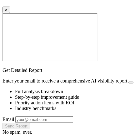
×
Get Detailed Report
Enter your email to receive a comprehensive AI visibility report
Full analysis breakdown
Step-by-step improvement guide
Priority action items with ROI
Industry benchmarks
Email
Send Report
No spam, ever.