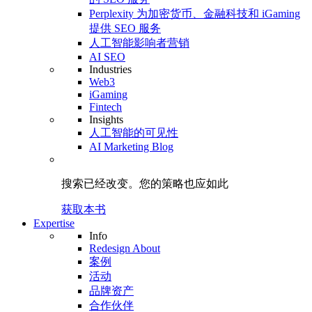
Perplexity 为加密货币、金融科技和 iGaming
提供 SEO 服务
人工智能影响者营销
AI SEO
Industries
Web3
iGaming
Fintech
Insights
人工智能的可见性
AI Marketing Blog
搜索已经改变。
您的策略
也应如此
获取本书
Expertise
Info
Redesign About
案例
活动
品牌资产
合作伙伴