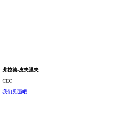
弗拉德-皮夫涅夫
CEO
我们见面吧