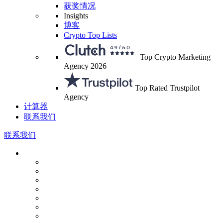
获奖情况
Insights
博客
Crypto Top Lists
Top Crypto Marketing
Agency 2026
Top Rated Trustpilot
Agency
计算器
联系我们
联系我们