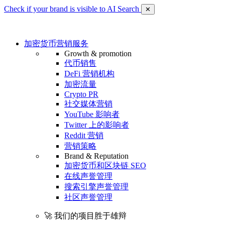
Check if your brand is visible to AI Search
✕
加密货币营销服务
Growth & promotion
代币销售
DeFi 营销机构
加密流量
Crypto PR
社交媒体营销
YouTube 影响者
Twitter 上的影响者
Reddit 营销
营销策略
Brand & Reputation
加密货币和区块链 SEO
在线声誉管理
搜索引擎声誉管理
社区声誉管理
🚀 我们的项目胜于雄辩