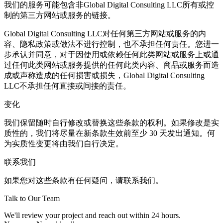
我们的服务可能包含非Global Digital Consulting LLC所有或控
制的第三方网站或服务的链接。
Global Digital Consulting LLC对任何第三方网站或服务的内
容、隐私政策或做法不进行控制，也不承担任何责任。您进一
步承认并同意，对于因使用或依赖任何此类网站或服务上或通
过任何此类网站或服务提供的任何此类内容、商品或服务而造
成或声称造成的任何损害或损失，Global Digital Consulting
LLC不承担任何直接或间接的责任。
变化
我们保留随时自行修改或替换这些条款的权利。如果修改是实
质性的，我们将尽量在新条款生效前至少 30 天发出通知。何
为实质性变更将由我们自行决定。
联系我们
如果您对这些条款有任何疑问，请联系我们。
Talk to Our Team
We'll review your project and reach out within 24 hours.