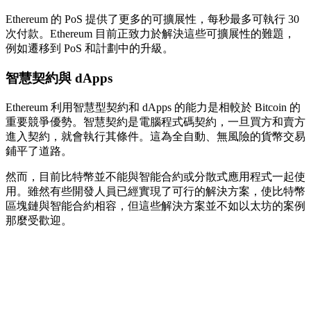
Ethereum 的 PoS 提供了更多的可擴展性，每秒最多可執行 30
次付款。Ethereum 目前正致力於解決這些可擴展性的難題，
例如遷移到 PoS 和計劃中的升級。
智慧契約與 dApps
Ethereum 利用智慧型契約和 dApps 的能力是相較於 Bitcoin 的
重要競爭優勢。智慧契約是電腦程式碼契約，一旦買方和賣方
進入契約，就會執行其條件。這為全自動、無風險的貨幣交易
鋪平了道路。
然而，目前比特幣並不能與智能合約或分散式應用程式一起使
用。雖然有些開發人員已經實現了可行的解決方案，使比特幣
區塊鏈與智能合約相容，但這些解決方案並不如以太坊的案例
那麼受歡迎。