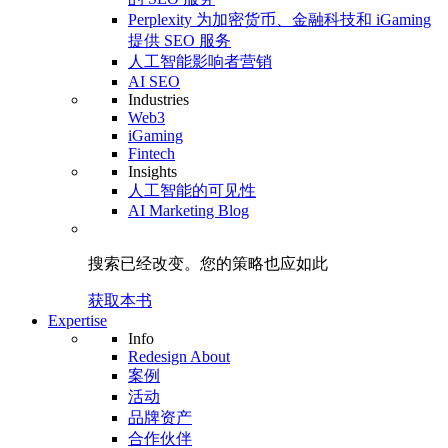
Perplexity 为加密货币、金融科技和 iGaming
提供 SEO 服务
人工智能影响者营销
AI SEO
Industries
Web3
iGaming
Fintech
Insights
人工智能的可见性
AI Marketing Blog
搜索已经改变。
您的策略
也应如此
获取本书
Expertise
Info
Redesign About
案例
活动
品牌资产
合作伙伴