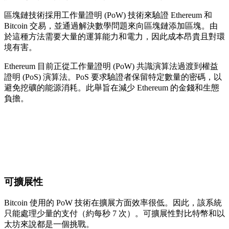
區塊鏈技術採用工作量證明 (PoW) 技術來驗證 Ethereum 和
Bitcoin 交易，並通過解決數學問題來向區塊鏈添加區塊。由
於這種方法需要大量的運算能力和電力，因此成本昂貴且對環
境有害。
Ethereum 目前正從工作量證明 (PoW) 共識演算法過渡到權益
證明 (PoS) 演算法。PoS 要求驗證者保留特定數量的密碼，以
避免挖礦的能源消耗。此舉旨在減少 Ethereum 的金錢和生態
負擔。
可擴展性
Bitcoin 使用的 PoW 技術在擴展方面效率很低。因此，該系統
只能處理少量的支付（約每秒 7 次）。可擴展性對比特幣和以
太坊來說都是一個挑戰。