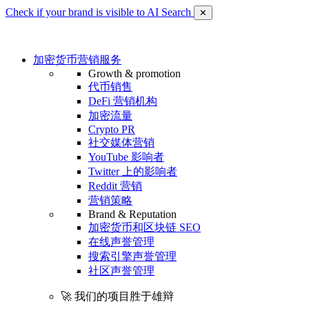
Check if your brand is visible to AI Search
✕
加密货币营销服务
Growth & promotion
代币销售
DeFi 营销机构
加密流量
Crypto PR
社交媒体营销
YouTube 影响者
Twitter 上的影响者
Reddit 营销
营销策略
Brand & Reputation
加密货币和区块链 SEO
在线声誉管理
搜索引擎声誉管理
社区声誉管理
🚀 我们的项目胜于雄辩