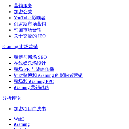
营销服务
加密公关
YouTube 影响者
俄罗斯市场营销
韩国市场营销
关于交流的 IEO
iGaming 市场营销
赌博与赌场 SEO
在线娱乐场设计
赌场 PR 与战略传播
针对赌博和 iGaming 的影响者营销
赌场和 iGaming PPC
iGaming 营销战略
分析评论
加密项目白皮书
Web3
iGaming