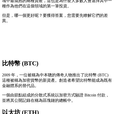
域中最成熟的兩種資產，這也是為什麼大多數人會選擇其中一
種作為他們在這個領域的第一筆投資。
但是，哪一個更好呢？要獲得答案，您需要先瞭解它們的差
異。
比特幣 (BTC)
2009 年，一位被稱為中本聰的傳奇人物推出了比特幣 (BTC)
這種被稱為加密貨幣的新資產。創造者希望比特幣能成為既有
金融體系的替代品。
一個由節點組成的分散式系統以加密方式驗證 Bitcoin 付款，
並將其公開記錄在稱為區塊鏈的總帳中。
以太坊 (ETH)