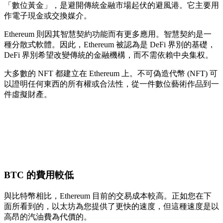
「數位黃金」，是避開傳統金融市場起伏的避風港。它主要用
作電子現金或交換媒介。
Ethereum 則因其智慧契約功能而有更多應用。智慧契約是一
種分散式軟體。因此，Ethereum 被認為是 DeFi 界別的基礎，
DeFi 界別希望改變傳統的金融機構，而不需依賴中央集权。
大多數的 NFT 都建立在 Ethereum 上。不可偽造代幣 (NFT) 可
以證明任何東西的所有權或合法性，從一件數位藝術作品到一
件虛擬財產。
BTC 的費用較低
與比特幣相比，Ethereum 目前的交易成本較高。正如您在下
面所看到的，以太坊為您提供了更快的速度，但這種速度是以
高昂的汽油費為代價的。