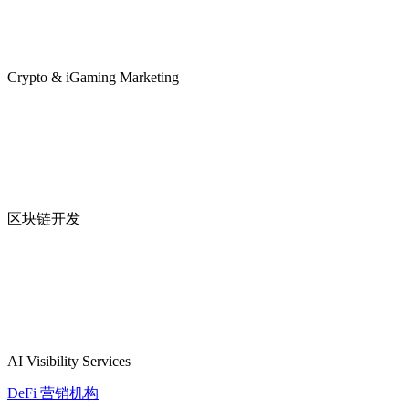
Crypto & iGaming Marketing
区块链开发
AI Visibility Services
DeFi 营销机构