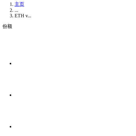
主页
...
ETH v...
份额