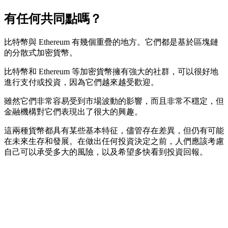
有任何共同點嗎？
比特幣與 Ethereum 有幾個重疊的地方。它們都是基於區塊鏈
的分散式加密貨幣。
比特幣和 Ethereum 等加密貨幣擁有強大的社群，可以很好地
進行支付或投資，因為它們越來越受歡迎。
雖然它們非常容易受到市場波動的影響，而且非常不穩定，但
金融機構對它們表現出了很大的興趣。
這兩種貨幣都具有某些基本特征，儘管存在差異，但仍有可能
在未來生存和發展。在做出任何投資決定之前，人們應該考慮
自己可以承受多大的風險，以及希望多快看到投資回報。