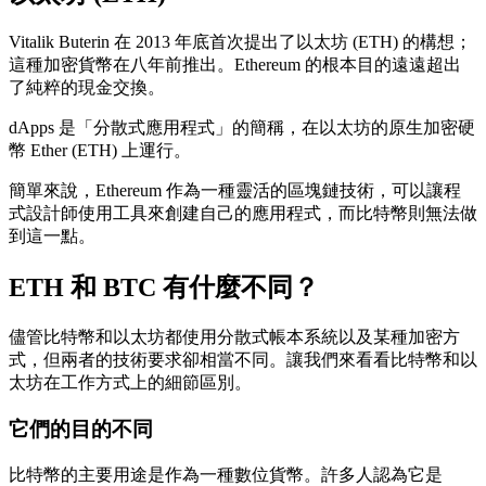
Vitalik Buterin 在 2013 年底首次提出了以太坊 (ETH) 的構想；
這種加密貨幣在八年前推出。Ethereum 的根本目的遠遠超出
了純粹的現金交換。
dApps 是「分散式應用程式」的簡稱，在以太坊的原生加密硬
幣 Ether (ETH) 上運行。
簡單來說，Ethereum 作為一種靈活的區塊鏈技術，可以讓程
式設計師使用工具來創建自己的應用程式，而比特幣則無法做
到這一點。
ETH 和 BTC 有什麼不同？
儘管比特幣和以太坊都使用分散式帳本系統以及某種加密方
式，但兩者的技術要求卻相當不同。讓我們來看看比特幣和以
太坊在工作方式上的細節區別。
它們的目的不同
比特幣的主要用途是作為一種數位貨幣。許多人認為它是