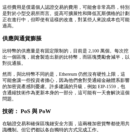
這些費用是償還個人認證交易的費用，可能會非常高昂，特別
是對於小型交易所而言。提高可擴展性和降低瓦斯價格的計劃
正在進行中，但即使有這樣的改進，對某些人來說成本也可能
過高。
供應與通貨膨脹
比特幣的供應量是有固定限制的，目前是 2,100 萬個。每次挖
出一個區塊，就會製造出新的比特幣，而區塊獎勵會減半，以
對抗通脹。
然而，與比特幣不同的是，Ethereum 仍然沒有硬性上限，這
可能會讓一些投資者擔心，因為他們會對受通縮金融體系影響
的加密資產感到憂慮。許多建議的升級，例如 EIP-1559，包
含通縮技術作為更新本身的一部分，這可能有一天會解決這個
問題。
技術： PoS 與 PoW
在驗證交易和確保區塊鏈安全方面，這兩種加密貨幣都使用共
識機制。但它們都以各自獨特的方式完成工作。