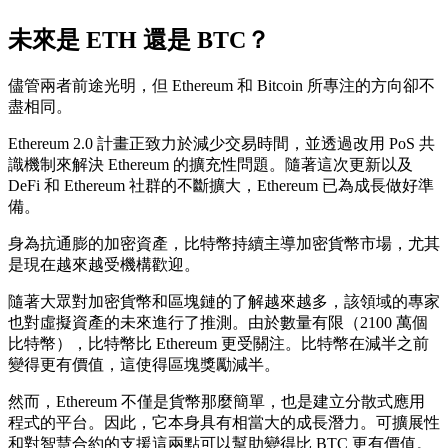
未來是 ETH 還是 BTC？
儘管兩者前途光明，但 Ethereum 和 Bitcoin 所專注的方向卻不
盡相同。
Ethereum 2.0 計畫正致力於減少交易時間，並透過改用 PoS 共
識機制來解決 Ethereum 的擴充性問題。隨著這次更新以及
DeFi 和 Ethereum 社群的不斷擴大，Ethereum 已為成長做好準
備。
身為抗通膨的加密資產，比特幣持續主導加密貨幣市場，尤其
是現在越來越受機構歡迎。
隨著大眾對加密貨幣和區塊鏈的了解越來越多，該領域的專家
也對虛擬資產的未來進行了推測。由於數量有限（2100 萬個
比特幣），比特幣比 Ethereum 更受關注。比特幣在減半之前
變得更有價值，這使得區塊獎勵減半。
然而，Ethereum 不僅是貨幣那麼簡單，也是建立分散式應用
程式的平台。因此，它本身具有相當大的成長潛力。可擴展性
和對智慧合約的支援這兩點可以幫助變得比 BTC 更有價值。