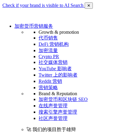
Check if your brand is visible to AI Search
✕
加密货币营销服务
Growth & promotion
代币销售
DeFi 营销机构
加密流量
Crypto PR
社交媒体营销
YouTube 影响者
Twitter 上的影响者
Reddit 营销
营销策略
Brand & Reputation
加密货币和区块链 SEO
在线声誉管理
搜索引擎声誉管理
社区声誉管理
🚀 我们的项目胜于雄辩