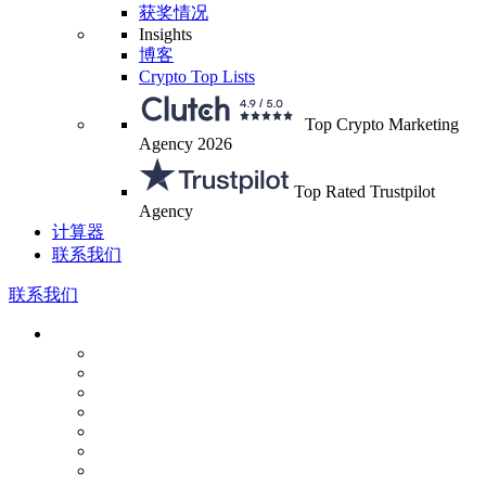
获奖情况
Insights
博客
Crypto Top Lists
Top Crypto Marketing
Agency 2026
Top Rated Trustpilot
Agency
计算器
联系我们
联系我们