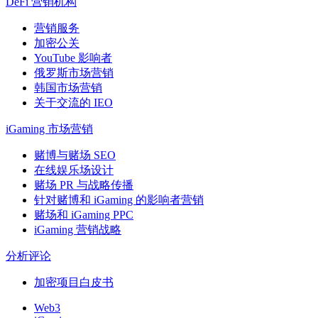
DeFi 营销机构
营销服务
加密公关
YouTube 影响者
俄罗斯市场营销
韩国市场营销
关于交流的 IEO
iGaming 市场营销
赌博与赌场 SEO
在线娱乐场设计
赌场 PR 与战略传播
针对赌博和 iGaming 的影响者营销
赌场和 iGaming PPC
iGaming 营销战略
分析评论
加密项目白皮书
Web3