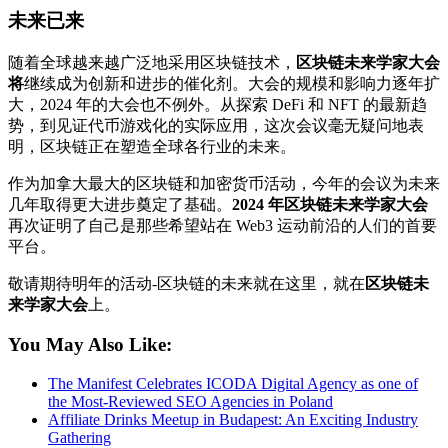
未来已来
随着全球越来越广泛地采用区块链技术，
区块链未来学家大会
将
继续成为创新和进步的催化剂。大会的规模和影响力逐年扩
大，2024 年的大会也不例外。从探索 DeFi 和 NFT 的最新趋
势，到见证代币游戏化的实际应用，这次会议毫无疑问地表
明，区块链正在塑造全球各行业的未来。
作为加拿大最大的区块链和加密货币活动，今年的会议为未来
几年取得更大进步奠定了基础。
2024 年区块链未来学家大会
再次证明了自己是那些希望站在 Web3 运动前沿的人们的首要
平台。
敬请期待明年的活动-区块链的未来就在这里，就在
区块链未
来学家大会
上。
You May Also Like:
The Manifest Celebrates ICODA Digital Agency as one of
the Most-Reviewed SEO Agencies in Poland
Affiliate Drinks Meetup in Budapest: An Exciting Industry
Gathering