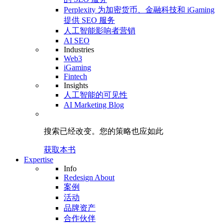
Perplexity 为加密货币、金融科技和 iGaming
提供 SEO 服务
人工智能影响者营销
AI SEO
Industries
Web3
iGaming
Fintech
Insights
人工智能的可见性
AI Marketing Blog
搜索已经改变。
您的策略
也应如此
获取本书
Expertise
Info
Redesign About
案例
活动
品牌资产
合作伙伴