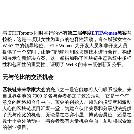
与 ETHToronto 同时举行的还有
第二届年度
ETHWomen
黑客马
拉松
，这是一项以女性为重点的包容性活动，旨在增强女性在
Web3 中的领导地位。 ETHWomen 为开发人员和非开发人员
提供了一个空间，让他们能够利用区块链技术进行合作、构建
和展示创新解决方案。这一举措加强了区块链生态系统中多样
性和包容性的重要性，证明了 Web3 的未来既创新又公平。
无与伦比的交流机会
区块链未来学家大会
的亮点之一是它能够将人们联系起来。来
自世界各地的 7000 多名与会者参加了这次活动，它是一个有
意义的网络和合作中心。顶尖的创始人、领先的投资者和激动
人心的区块链项目汇聚一堂，为建立伙伴关系和分享想法提供
了无与伦比的机会。无论是在贵宾小屋、博览会展位，还是在
数十个会外活动中，与会者都有大量机会会面、互动和探索新
的创业项目。