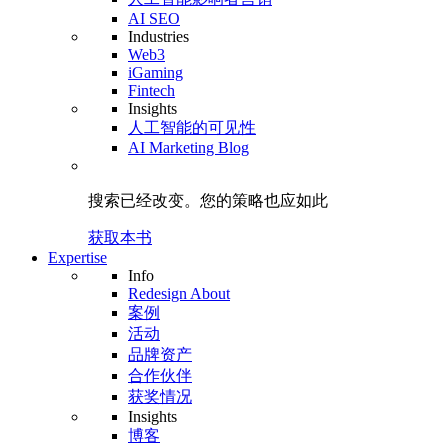
AI SEO
Industries
Web3
iGaming
Fintech
Insights
人工智能的可见性
AI Marketing Blog
搜索已经改变。
您的策略
也应如此
获取本书
Expertise
Info
Redesign About
案例
活动
品牌资产
合作伙伴
获奖情况
Insights
博客