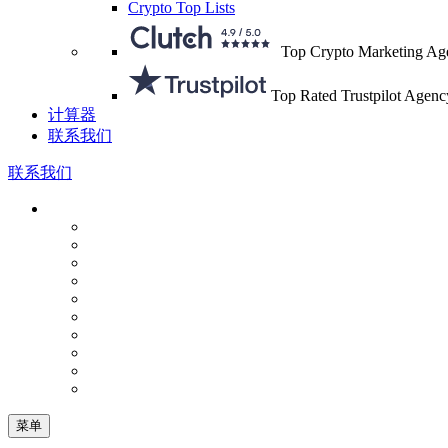
Crypto Top Lists
Top Crypto Marketing Ag
Top Rated Trustpilot Agenc
计算器
联系我们
联系我们
菜单