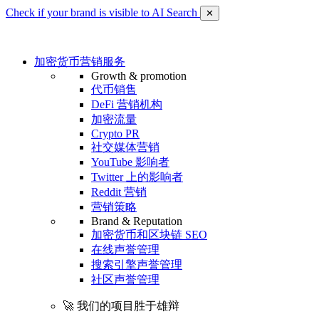
Check if your brand is visible to AI Search
✕
加密货币营销服务
Growth & promotion
代币销售
DeFi 营销机构
加密流量
Crypto PR
社交媒体营销
YouTube 影响者
Twitter 上的影响者
Reddit 营销
营销策略
Brand & Reputation
加密货币和区块链 SEO
在线声誉管理
搜索引擎声誉管理
社区声誉管理
🚀 我们的项目胜于雄辩