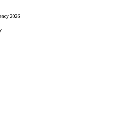
ency 2026
y