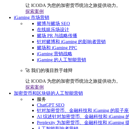
让 ICODA 为您的加密货币统治之旅提供动力。
探索案例
iGaming 市场营销
赌博与赌场 SEO
在线娱乐场设计
赌场 PR 与战略传播
针对赌博和 iGaming 的影响者营销
赌场和 iGaming PPC
iGaming 营销战略
iGaming 的人工智能营销
🚀 我们的项目胜于雄辩
让 ICODA 为您的加密货币统治之旅提供动力。
探索案例
加密货币和区块链的人工智能营销
服务
ChatGPT SEO
针对加密货币、金融科技和 iGaming 的双子座 
AI 综述针对加密货币、金融科技和 iGaming 的
Perplexity 为加密货币、金融科技和 iGaming 
人工智能影响者营销