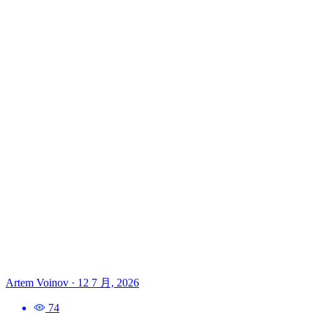
Artem Voinov
·
12 7 月, 2026
74