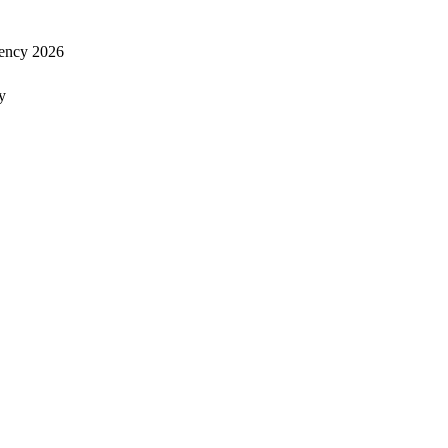
ency 2026
y