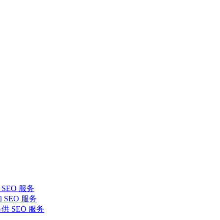
SEO 服务
 SEO 服务
提供 SEO 服务