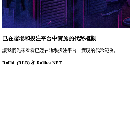
已在賭場和投注平台中實施的代幣概觀
讓我們先來看看已經在賭場投注平台上實現的代幣範例。
Rollbit (RLB) 和 Rollbot NFT