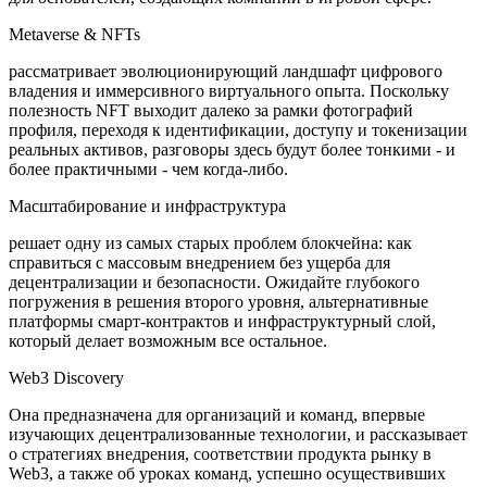
Metaverse & NFTs
рассматривает эволюционирующий ландшафт цифрового
владения и иммерсивного виртуального опыта. Поскольку
полезность NFT выходит далеко за рамки фотографий
профиля, переходя к идентификации, доступу и токенизации
реальных активов, разговоры здесь будут более тонкими - и
более практичными - чем когда-либо.
Масштабирование и инфраструктура
решает одну из самых старых проблем блокчейна: как
справиться с массовым внедрением без ущерба для
децентрализации и безопасности. Ожидайте глубокого
погружения в решения второго уровня, альтернативные
платформы смарт-контрактов и инфраструктурный слой,
который делает возможным все остальное.
Web3 Discovery
Она предназначена для организаций и команд, впервые
изучающих децентрализованные технологии, и рассказывает
о стратегиях внедрения, соответствии продукта рынку в
Web3, а также об уроках команд, успешно осуществивших