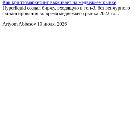
Как криптомаркетинг выживает на медвежьем рынке
Hyperliquid создал биржу, входящую в топ-3, без венчурного
финансирования во время медвежьего рынка 2022 го...
Artyom Abbasov
10 июля, 2026