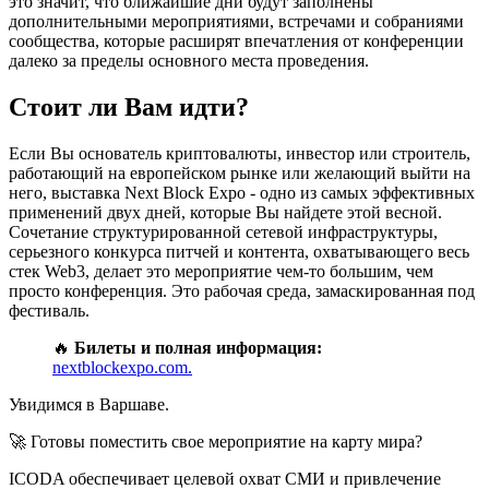
это значит, что ближайшие дни будут заполнены
дополнительными мероприятиями, встречами и собраниями
сообщества, которые расширят впечатления от конференции
далеко за пределы основного места проведения.
Стоит ли Вам идти?
Если Вы основатель криптовалюты, инвестор или строитель,
работающий на европейском рынке или желающий выйти на
него, выставка Next Block Expo - одно из самых эффективных
применений двух дней, которые Вы найдете этой весной.
Сочетание структурированной сетевой инфраструктуры,
серьезного конкурса питчей и контента, охватывающего весь
стек Web3, делает это мероприятие чем-то большим, чем
просто конференция. Это рабочая среда, замаскированная под
фестиваль.
🔥
Билеты и полная информация:
nextblockexpo.com.
Увидимся в Варшаве.
🚀 Готовы поместить свое мероприятие на карту мира?
ICODA обеспечивает целевой охват СМИ и привлечение