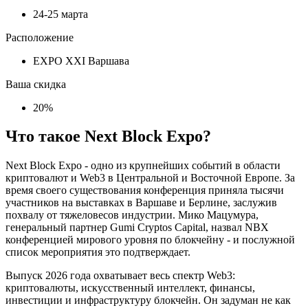
24-25 марта
Расположение
EXPO XXI Варшава
Ваша скидка
20%
Что такое Next Block Expo?
Next Block Expo - одно из крупнейших событий в области
криптовалют и Web3 в Центральной и Восточной Европе. За
время своего существования конференция приняла тысячи
участников на выставках в Варшаве и Берлине, заслужив
похвалу от тяжеловесов индустрии. Мико Мацумура,
генеральный партнер Gumi Cryptos Capital, назвал NBX
конференцией мирового уровня по блокчейну - и послужной
список мероприятия это подтверждает.
Выпуск 2026 года охватывает весь спектр Web3:
криптовалюты, искусственный интеллект, финансы,
инвестиции и инфраструктуру блокчейн. Он задуман не как