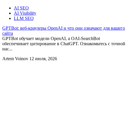
AI SEO
AI Visibility
LLM SEO
GPTBot: веб-краулеры OpenAI и что они означают для вашего
сайта
GPTBot обучает модели OpenAI, а OAI-SearchBot
обеспечивает цитирование в ChatGPT. Ознакомьтесь с точной
нас...
Artem Voinov
12 июля, 2026