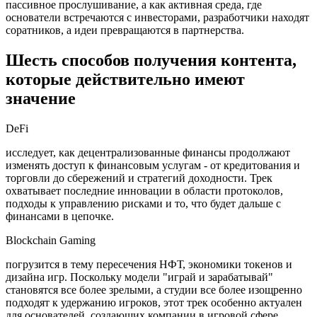
пассивное прослушивание, а как активная среда, где
основатели встречаются с инвесторами, разработчики находят
соратников, а идеи превращаются в партнерства.
Шесть способов получения контента,
которые действительно имеют
значение
DeFi
исследует, как децентрализованные финансы продолжают
изменять доступ к финансовым услугам - от кредитования и
торговли до сбережений и стратегий доходности. Трек
охватывает последние инновации в области протоколов,
подходы к управлению рисками и то, что будет дальше с
финансами в цепочке.
Blockchain Gaming
погрузится в тему пересечения НФТ, экономики токенов и
дизайна игр. Поскольку модели "играй и зарабатывай"
становятся все более зрелыми, а студии все более изощренно
подходят к удержанию игроков, этот трек особенно актуален
для основателей, создающих компании в игровой сфере.