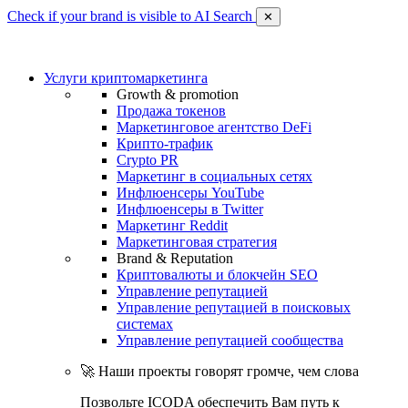
Check if your brand is visible to AI Search
✕
Услуги криптомаркетинга
Growth & promotion
Продажа токенов
Маркетинговое агентство DeFi
Крипто-трафик
Crypto PR
Маркетинг в социальных сетях
Инфлюенсеры YouTube
Инфлюенсеры в Twitter
Маркетинг Reddit
Маркетинговая стратегия
Brand & Reputation
Криптовалюты и блокчейн SEO
Управление репутацией
Управление репутацией в поисковых
системах
Управление репутацией сообщества
🚀 Наши проекты говорят громче, чем слова
Позвольте ICODA обеспечить Вам путь к