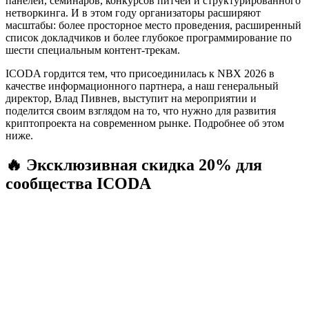
панелей, семинаров, конкурсов питчей и структурированного
нетворкинга. И в этом году организаторы расширяют
масштабы: более просторное место проведения, расширенный
список докладчиков и более глубокое программирование по
шести специальным контент-трекам.
ICODA гордится тем, что присоединилась к NBX 2026 в
качестве информационного партнера, а наш генеральный
директор, Влад Пивнев, выступит на мероприятии и
поделится своим взглядом на то, что нужно для развития
криптопроекта на современном рынке. Подробнее об этом
ниже.
🔥 Эксклюзивная скидка 20% для
сообщества ICODA