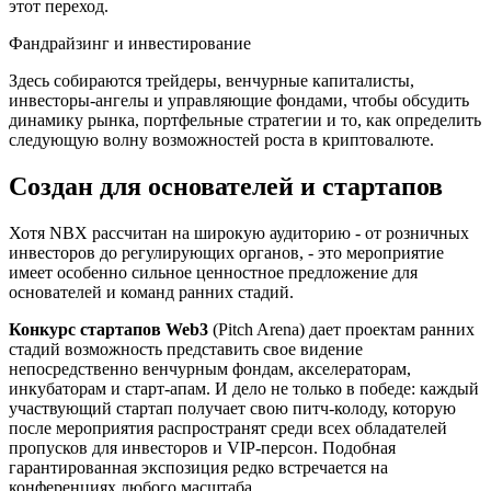
этот переход.
Фандрайзинг и инвестирование
Здесь собираются трейдеры, венчурные капиталисты,
инвесторы-ангелы и управляющие фондами, чтобы обсудить
динамику рынка, портфельные стратегии и то, как определить
следующую волну возможностей роста в криптовалюте.
Создан для основателей и стартапов
Хотя NBX рассчитан на широкую аудиторию - от розничных
инвесторов до регулирующих органов, - это мероприятие
имеет особенно сильное ценностное предложение для
основателей и команд ранних стадий.
Конкурс стартапов Web3
(Pitch Arena) дает проектам ранних
стадий возможность представить свое видение
непосредственно венчурным фондам, акселераторам,
инкубаторам и старт-апам. И дело не только в победе: каждый
участвующий стартап получает свою питч-колоду, которую
после мероприятия распространят среди всех обладателей
пропусков для инвесторов и VIP-персон. Подобная
гарантированная экспозиция редко встречается на
конференциях любого масштаба.