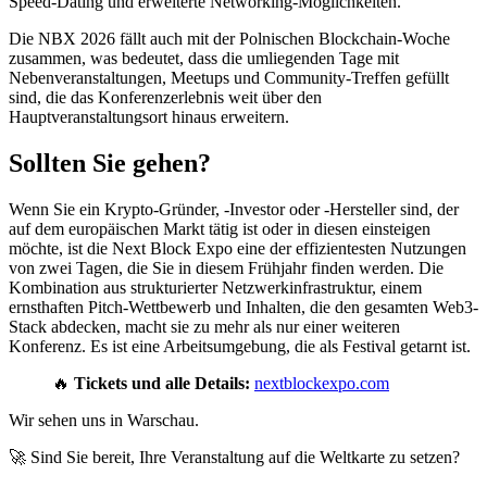
Speed-Dating und erweiterte Networking-Möglichkeiten.
Die NBX 2026 fällt auch mit der Polnischen Blockchain-Woche
zusammen, was bedeutet, dass die umliegenden Tage mit
Nebenveranstaltungen, Meetups und Community-Treffen gefüllt
sind, die das Konferenzerlebnis weit über den
Hauptveranstaltungsort hinaus erweitern.
Sollten Sie gehen?
Wenn Sie ein Krypto-Gründer, -Investor oder -Hersteller sind, der
auf dem europäischen Markt tätig ist oder in diesen einsteigen
möchte, ist die Next Block Expo eine der effizientesten Nutzungen
von zwei Tagen, die Sie in diesem Frühjahr finden werden. Die
Kombination aus strukturierter Netzwerkinfrastruktur, einem
ernsthaften Pitch-Wettbewerb und Inhalten, die den gesamten Web3-
Stack abdecken, macht sie zu mehr als nur einer weiteren
Konferenz. Es ist eine Arbeitsumgebung, die als Festival getarnt ist.
🔥
Tickets und alle Details:
nextblockexpo.com
Wir sehen uns in Warschau.
🚀 Sind Sie bereit, Ihre Veranstaltung auf die Weltkarte zu setzen?