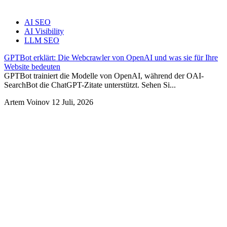
AI SEO
AI Visibility
LLM SEO
GPTBot erklärt: Die Webcrawler von OpenAI und was sie für Ihre
Website bedeuten
GPTBot trainiert die Modelle von OpenAI, während der OAI-
SearchBot die ChatGPT-Zitate unterstützt. Sehen Si...
Artem Voinov
12 Juli, 2026