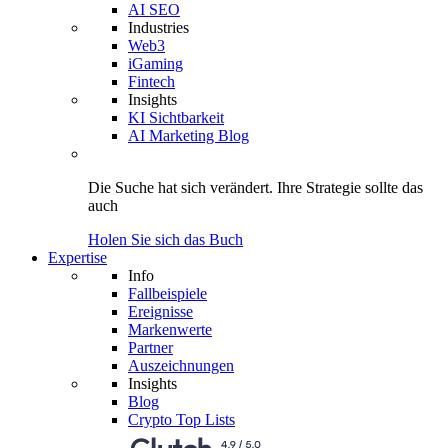
AI SEO
Industries
Web3
iGaming
Fintech
Insights
KI Sichtbarkeit
AI Marketing Blog
Die Suche hat sich verändert.
Ihre Strategie
sollte das
auch
Holen Sie sich das Buch
Expertise
Info
Fallbeispiele
Ereignisse
Markenwerte
Partner
Auszeichnungen
Insights
Blog
Crypto Top Lists