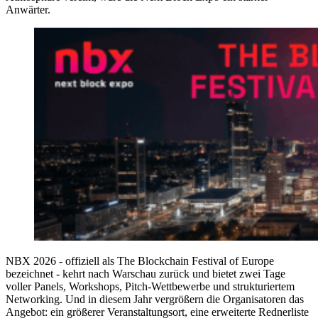
Anwärter.
NBX 2026 - offiziell als The Blockchain Festival of Europe
bezeichnet - kehrt nach Warschau zurück und bietet zwei Tage
voller Panels, Workshops, Pitch-Wettbewerbe und strukturiertem
Networking. Und in diesem Jahr vergrößern die Organisatoren das
Angebot: ein größerer Veranstaltungsort, eine erweiterte Rednerliste