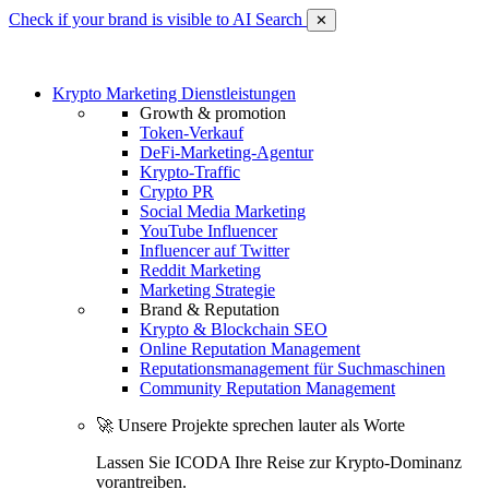
Check if your brand is visible to AI Search
✕
Krypto Marketing Dienstleistungen
Growth & promotion
Token-Verkauf
DeFi-Marketing-Agentur
Krypto-Traffic
Crypto PR
Social Media Marketing
YouTube Influencer
Influencer auf Twitter
Reddit Marketing
Marketing Strategie
Brand & Reputation
Krypto & Blockchain SEO
Online Reputation Management
Reputationsmanagement für Suchmaschinen
Community Reputation Management
🚀 Unsere Projekte sprechen lauter als Worte
Lassen Sie ICODA Ihre Reise zur Krypto-Dominanz
vorantreiben.