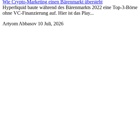
Wie Crypto-Marketing einen Bärenmarkt übersteht
Hyperliquid baute während des Bärenmarkts 2022 eine Top-3-Börse
ohne VC-Finanzierung auf. Hier ist das Play...
Artyom Abbasov
10 Juli, 2026