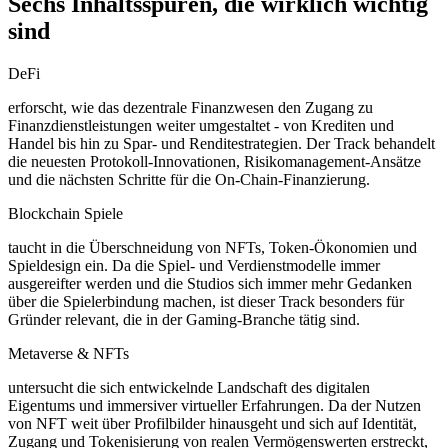
Sechs Inhaltsspuren, die wirklich wichtig
sind
DeFi
erforscht, wie das dezentrale Finanzwesen den Zugang zu
Finanzdienstleistungen weiter umgestaltet - von Krediten und
Handel bis hin zu Spar- und Renditestrategien. Der Track behandelt
die neuesten Protokoll-Innovationen, Risikomanagement-Ansätze
und die nächsten Schritte für die On-Chain-Finanzierung.
Blockchain Spiele
taucht in die Überschneidung von NFTs, Token-Ökonomien und
Spieldesign ein. Da die Spiel- und Verdienstmodelle immer
ausgereifter werden und die Studios sich immer mehr Gedanken
über die Spielerbindung machen, ist dieser Track besonders für
Gründer relevant, die in der Gaming-Branche tätig sind.
Metaverse & NFTs
untersucht die sich entwickelnde Landschaft des digitalen
Eigentums und immersiver virtueller Erfahrungen. Da der Nutzen
von NFT weit über Profilbilder hinausgeht und sich auf Identität,
Zugang und Tokenisierung von realen Vermögenswerten erstreckt,