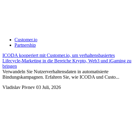
Customer.io
Partnership
ICODA kooperiert mit Customer.io, um verhaltensbasiertes
Lifecycle-Marketing in die Bereiche Krypto, Web3 und iGaming zu
bringen
Verwandeln Sie Nutzerverhaltensdaten in automatisierte
Bindungskampagnen. Erfahren Sie, wie ICODA und Custo...
Vladislav Pivnev
03 Juli, 2026