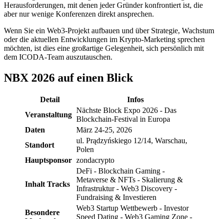
Herausforderungen, mit denen jeder Gründer konfrontiert ist, die
aber nur wenige Konferenzen direkt ansprechen.
Wenn Sie ein Web3-Projekt aufbauen und über Strategie, Wachstum
oder die aktuellen Entwicklungen im Krypto-Marketing sprechen
möchten, ist dies eine großartige Gelegenheit, sich persönlich mit
dem ICODA-Team auszutauschen.
NBX 2026 auf einen Blick
Detail
Infos
Nächste Block Expo 2026 - Das
Veranstaltung
Blockchain-Festival in Europa
Daten
März 24-25, 2026
ul. Prądzyńskiego 12/14, Warschau,
Standort
Polen
Hauptsponsor
zondacrypto
DeFi - Blockchain Gaming -
Metaverse & NFTs - Skalierung &
Inhalt Tracks
Infrastruktur - Web3 Discovery -
Fundraising & Investieren
Web3 Startup Wettbewerb - Investor
Besondere
Speed Dating - Web3 Gaming Zone -