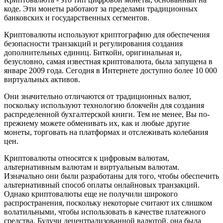
коде. Эти монеты работают за пределами традиционных
банковских и государственных сегментов.
Криптовалюты используют криптографию для обеспечения
безопасности транзакций и регулирования создания
дополнительных единиц. Биткойн, оригинальная и,
безусловно, самая известная криптовалюта, была запущена в
январе 2009 года. Сегодня в Интернете доступно более 10 000
виртуальных активов.
Они значительно отличаются от традиционных валют,
поскольку используют технологию блокчейн для создания
распределенной бухгалтерской книги. Тем не менее, Вы по-
прежнему можете обменивать их, как и любые другие
монеты, торговать на платформах и отслеживать колебания
цен.
Криптовалюты относятся к цифровым валютам,
альтернативным валютам и виртуальным валютам.
Изначально они были разработаны для того, чтобы обеспечить
альтернативный способ оплаты онлайновых транзакций.
Однако криптовалюты еще не получили широкого
распространения, поскольку некоторые считают их слишком
волатильными, чтобы использовать в качестве платежного
средства. Будучи децентрализованной валютой, она была