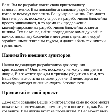
Если Вы не разрабатываете свою криптовалюту
самостоятельно, Вам понадобятся сильные разработчики,
которые помогут воплотить Вашу идею в жизнь. Это может
быть непросто, поскольку спрос на разработчиков блокчейна
просто зашкаливает, в то время как предложение
квалифицированных разработчиков блокчейна остается
низким. Тем не менее, найти подходящую команду крайне
важно, поскольку блокчейн имеет дело с деньгами людей,
заработанными тяжелым трудом, и должен быть технически
грамотным.
Нанимайте внешних аудиторов
Нашли подходящих разработчиков для создания
криптомонеты? Опять же, поскольку на кону стоят деньги
людей, Вы захотите дважды и трижды убедиться в том, что
Ваша безопасность на высшем уровне. Именно здесь на
помощь приходят внешние аудиты безопасности.
Продвигайте свой проект
Даже если создание Вашей криптовалюты само по себе может
показаться невозможным, помните, что после того, как Вы ее
создадите, Вам нужно будет ее продвигать! У Вас может быть