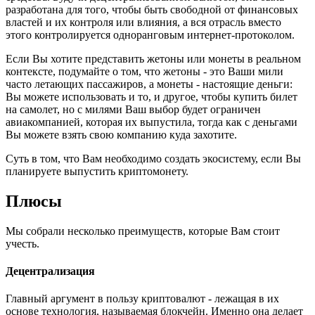
разработана для того, чтобы быть свободной от финансовых
властей и их контроля или влияния, а вся отрасль вместо
этого контролируется одноранговым интернет-протоколом.
Если Вы хотите представить жетоны или монеты в реальном
контексте, подумайте о том, что жетоны - это Ваши мили
часто летающих пассажиров, а монеты - настоящие деньги:
Вы можете использовать и то, и другое, чтобы купить билет
на самолет, но с милями Ваш выбор будет ограничен
авиакомпанией, которая их выпустила, тогда как с деньгами
Вы можете взять свою компанию куда захотите.
Суть в том, что Вам необходимо создать экосистему, если Вы
планируете выпустить криптомонету.
Плюсы
Мы собрали несколько преимуществ, которые Вам стоит
учесть.
Децентрализация
Главный аргумент в пользу криптовалют - лежащая в их
основе технология, называемая блокчейн. Именно она делает