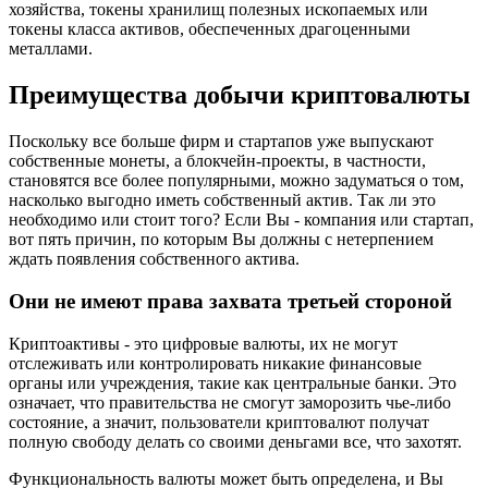
хозяйства, токены хранилищ полезных ископаемых или
токены класса активов, обеспеченных драгоценными
металлами.
Преимущества добычи криптовалюты
Поскольку все больше фирм и стартапов уже выпускают
собственные монеты, а блокчейн-проекты, в частности,
становятся все более популярными, можно задуматься о том,
насколько выгодно иметь собственный актив. Так ли это
необходимо или стоит того? Если Вы - компания или стартап,
вот пять причин, по которым Вы должны с нетерпением
ждать появления собственного актива.
Они не имеют права захвата третьей стороной
Криптоактивы - это цифровые валюты, их не могут
отслеживать или контролировать никакие финансовые
органы или учреждения, такие как центральные банки. Это
означает, что правительства не смогут заморозить чье-либо
состояние, а значит, пользователи криптовалют получат
полную свободу делать со своими деньгами все, что захотят.
Функциональность валюты может быть определена, и Вы