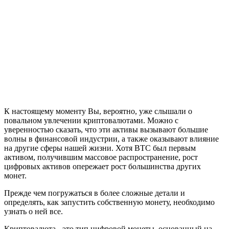
К настоящему моменту Вы, вероятно, уже слышали о
повальном увлечении криптовалютами. Можно с
уверенностью сказать, что эти активы вызывают большие
волны в финансовой индустрии, а также оказывают влияние
на другие сферы нашей жизни. Хотя BTC был первым
активом, получившим массовое распространение, рост
цифровых активов опережает рост большинства других
монет.
Прежде чем погружаться в более сложные детали и
определять, как запустить собственную монету, необходимо
узнать о ней все.
Криптовалюта - это тип цифровой монеты, основанный на