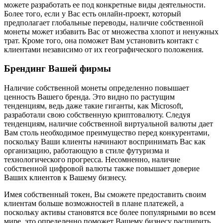
можете разработать ее под конкретные виды деятельности.
Более того, если у Вас есть онлайн-проект, который
предполагает глобальные переводы, наличие собственной
монеты может избавить Вас от множества хлопот и ненужных
трат. Кроме того, она поможет Вам установить контакт с
клиентами независимо от их географического положения.
Брендинг Вашей фирмы
Наличие собственной монеты определенно повышает
ценность Вашего бренда. Это видно по растущим
тенденциям, ведь даже такие гиганты, как Microsoft,
разработали свою собственную криптовалюту. Следуя
тенденциям, наличие собственной виртуальной валюты дает
Вам столь необходимое преимущество перед конкурентами,
поскольку Ваши клиенты начинают воспринимать Вас как
организацию, работающую в стиле футуризма и
технологического прогресса. Несомненно, наличие
собственной цифровой валюты также повышает доверие
Ваших клиентов к Вашему бизнесу.
Имея собственный токен, Вы сможете предоставить своим
клиентам больше возможностей в плане платежей, а
поскольку активы становятся все более популярными во всем
мире, это определенно поможет Вашему бизнесу расширить