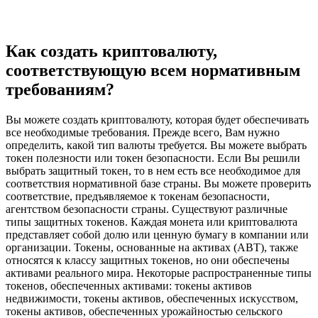
Как создать криптовалюту,
соответствующую всем нормативным
требованиям?
Вы можете создать криптовалюту, которая будет обеспечивать
все необходимые требования. Прежде всего, Вам нужно
определить, какой тип валюты требуется. Вы можете выбрать
токен полезности или токен безопасности. Если Вы решили
выбрать защитный токен, то в нем есть все необходимое для
соответствия нормативной базе страны. Вы можете проверить
соответствие, предъявляемое к токенам безопасности,
агентством безопасности страны. Существуют различные
типы защитных токенов. Каждая монета или криптовалюта
представляет собой долю или ценную бумагу в компании или
организации. Токены, основанные на активах (ABT), также
относятся к классу защитных токенов, но они обеспечены
активами реального мира. Некоторые распространенные типы
токенов, обеспеченных активами: токены активов
недвижимости, токены активов, обеспеченных искусством,
токены активов, обеспеченных урожайностью сельского