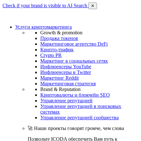
Check if your brand is visible to AI Search
✕
Услуги криптомаркетинга
Growth & promotion
Продажа токенов
Маркетинговое агентство DeFi
Крипто-трафик
Crypto PR
Маркетинг в социальных сетях
Инфлюенсеры YouTube
Инфлюенсеры в Twitter
Маркетинг Reddit
Маркетинговая стратегия
Brand & Reputation
Криптовалюты и блокчейн SEO
Управление репутацией
Управление репутацией в поисковых
системах
Управление репутацией сообщества
🚀 Наши проекты говорят громче, чем слова
Позвольте ICODA обеспечить Вам путь к