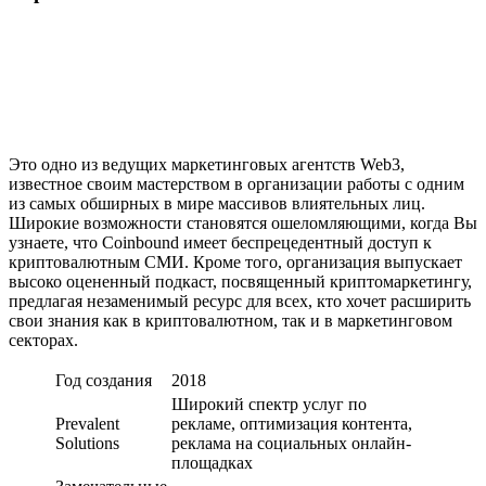
Это одно из ведущих маркетинговых агентств Web3,
известное своим мастерством в организации работы с одним
из самых обширных в мире массивов влиятельных лиц.
Широкие возможности становятся ошеломляющими, когда Вы
узнаете, что Coinbound имеет беспрецедентный доступ к
криптовалютным СМИ. Кроме того, организация выпускает
высоко оцененный подкаст, посвященный криптомаркетингу,
предлагая незаменимый ресурс для всех, кто хочет расширить
свои знания как в криптовалютном, так и в маркетинговом
секторах.
Год создания
2018
Широкий спектр услуг по
Prevalent
рекламе, оптимизация контента,
Solutions
реклама на социальных онлайн-
площадках