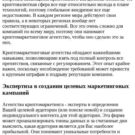
криптовалютная сфера все еще относительно молода в плане
технологий, поэтому глобальное внедрение все еще
недостижимо. В каждом регионе мира действуют свои
правила, а в некоторых регионах вообще нет
соответствующих ограничений. Все это очень сложно для
компаний по всему миру, поэтому они нанимают
криптомаркетинговое агентство, чтобы оно сделало это за
них.
Криптомаркетинговые агентства обладают важнейшими
навыками, позволяющими взять под полный контроль все
препятствия, связанные с регулированием. Этот опыт крайне
важен, поскольку несоблюдение требований может привести
к крупным штрафам и подрыву репутации компании.
Экспертиза в создании целевых маркетинговых
кампаний
Агентства криптомаркетинга - эксперты в определении
Вашей целевой аудитории (или поиске новой) и создании
индивидуального контента для этой аудитории. Эта фирма
может проанализировать тонны данных и за считанные дни
выяснить, какая аудитория является для Вас наиболее
прибыльной. Они понимают уникальные потребности и