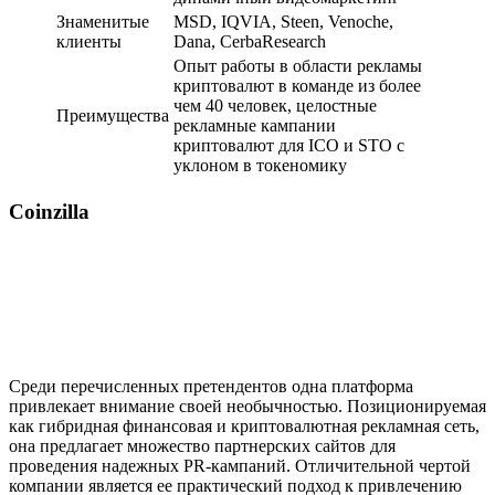
Знаменитые
MSD, IQVIA, Steen, Venoche,
клиенты
Dana, CerbaResearch
Опыт работы в области рекламы
криптовалют в команде из более
чем 40 человек, целостные
Преимущества
рекламные кампании
криптовалют для ICO и STO с
уклоном в токеномику
Coinzilla
Среди перечисленных претендентов одна платформа
привлекает внимание своей необычностью. Позиционируемая
как гибридная финансовая и криптовалютная рекламная сеть,
она предлагает множество партнерских сайтов для
проведения надежных PR-кампаний. Отличительной чертой
компании является ее практический подход к привлечению