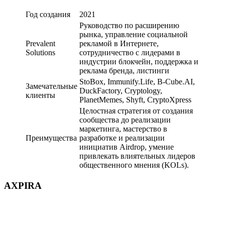
Год создания
2021
Руководство по расширению
рынка, управление социальной
Prevalent
рекламой в Интернете,
Solutions
сотрудничество с лидерами в
индустрии блокчейн, поддержка и
реклама бренда, листинги
StoBox, Immunify.Life, B-Cube.AI,
Замечательные
DuckFactory, Cryptology,
клиенты
PlanetMemes, Shyft, CryptoXpress
Целостная стратегия от создания
сообщества до реализации
маркетинга, мастерство в
Преимущества
разработке и реализации
инициатив Airdrop, умение
привлекать влиятельных лидеров
общественного мнения (KOLs).
AXPIRA