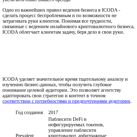
Одно из важнейших правил ведения бизнеса в ICODA -
сделать процесс беспроблемным и по возможности не
затрагивать руки клиентов. Понимая все трудности,
связанные с ведением онлайнового криптовалютного бизнеса,
ICODA облегчает клиентам задачу, беря дело в свои руки.
ICODA уделяет значительное время тщательному анализу и
изучению бизнес-данных, чтобы получить глубокое
понимание целевой аудитории. Это позволяет агентству
адаптировать свои стратегии и контент в точном
соответствии с потребностями и предпочтениями аудитории
.
Год создания
2017
Паблисити DeFi и
нефигурируемых токенов,
управление паблисити
Prevalent
криптовалют, арбитражные