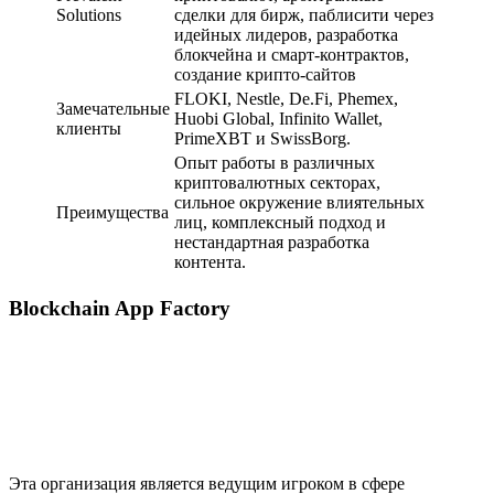
Solutions
сделки для бирж, паблисити через
идейных лидеров, разработка
блокчейна и смарт-контрактов,
создание крипто-сайтов
FLOKI, Nestle, De.Fi, Phemex,
Замечательные
Huobi Global, Infinito Wallet,
клиенты
PrimeXBT и SwissBorg.
Опыт работы в различных
криптовалютных секторах,
сильное окружение влиятельных
Преимущества
лиц, комплексный подход и
нестандартная разработка
контента.
Blockchain App Factory
Эта организация является ведущим игроком в сфере