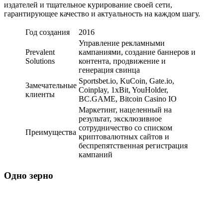
издателей и тщательное курирование своей сети,
гарантирующее качество и актуальность на каждом шагу.
Год создания
2016
Управление рекламными
Prevalent
кампаниями, создание баннеров и
Solutions
контента, продвижение и
генерация свинца
Sportsbet.io, KuCoin, Gate.io,
Замечательные
Coinplay, 1xBit, YouHolder,
клиенты
BC.GAME, Bitcoin Casino IO
Маркетинг, нацеленный на
результат, эксклюзивное
сотрудничество со списком
Преимущества
криптовалютных сайтов и
беспрепятственная регистрация
кампаний
Одно зерно