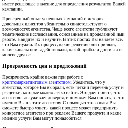
имеет решающее значение для определения результатов Вашей
кампании.
Проверенный опыт успешных кампаний и история
довольных клиентов убедительно свидетельствуют о
возможностях агентства. Чаще всего агентства публикуют
тематические исследования, основанные на проделанной ими
работе. Найдите их и изучите. В этих постах Вы найдете все,
что Вам нужно. Их процесс, какие решения они приняли,
какие каналы они задействовали, какой прибыли достигли и
многое другое.
Прозрачность цен и предложений
Прозрачность крайне важна при работе с
криптомаркетинговым агентством
. Убедитесь, что у
агентства, которое Вы выбрали, есть четкий перечень услуг и
расценки, которые можно легко найти. Это дает понять, что
агентство заслуживает доверия, и поможет Вам понять, за что
именно Вы платите агентству. С помощью этого шага Вы
сможете быстро узнать, какой процесс может предпринять
конкретное агентство при рекламе Вашего продукта и какие
именно услуги Вам могут понадобиться.