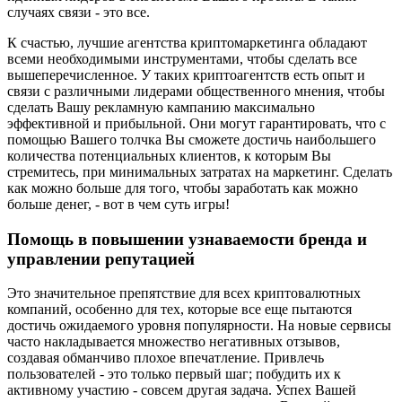
случаях связи - это все.
К счастью, лучшие агентства криптомаркетинга обладают
всеми необходимыми инструментами, чтобы сделать все
вышеперечисленное. У таких криптоагентств есть опыт и
связи с различными лидерами общественного мнения, чтобы
сделать Вашу рекламную кампанию максимально
эффективной и прибыльной. Они могут гарантировать, что с
помощью Вашего толчка Вы сможете достичь наибольшего
количества потенциальных клиентов, к которым Вы
стремитесь, при минимальных затратах на маркетинг. Сделать
как можно больше для того, чтобы заработать как можно
больше денег, - вот в чем суть игры!
Помощь в повышении узнаваемости бренда и
управлении репутацией
Это значительное препятствие для всех криптовалютных
компаний, особенно для тех, которые все еще пытаются
достичь ожидаемого уровня популярности. На новые сервисы
часто накладывается множество негативных отзывов,
создавая обманчиво плохое впечатление. Привлечь
пользователей - это только первый шаг; побудить их к
активному участию - совсем другая задача. Успех Вашей