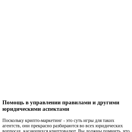
Помощь в управлении правилами и другими
юридическими аспектами
Поскольку крипто-маркетинг - это суть игры для таких
агентств, они прекрасно разбираются во всех юридических
вопросах, касающихся криптовалют. Вы должны помнить, что