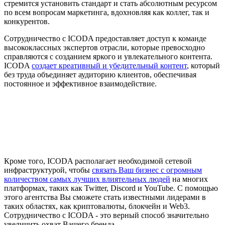
стремится установить стандарт и стать абсолютным ресурсом
по всем вопросам маркетинга, вдохновляя как коллег, так и
конкурентов.
Сотрудничество с ICODA предоставляет доступ к команде
высококлассных экспертов отрасли, которые превосходно
справляются с созданием яркого и увлекательного контента.
ICODA
создает креативный и убедительный контент
, который
без труда объединяет аудиторию клиентов, обеспечивая
постоянное и эффективное взаимодействие.
Кроме того, ICODA располагает необходимой сетевой
инфраструктурой, чтобы
связать Ваш бизнес с огромным
количеством самых лучших влиятельных людей
на многих
платформах, таких как Twitter, Discord и YouTube. С помощью
этого агентства Вы сможете стать известными лидерами в
таких областях, как криптовалюты, блокчейн и Web3.
Сотрудничество с ICODA - это верный способ значительно
увеличить охват Вашего бренда.