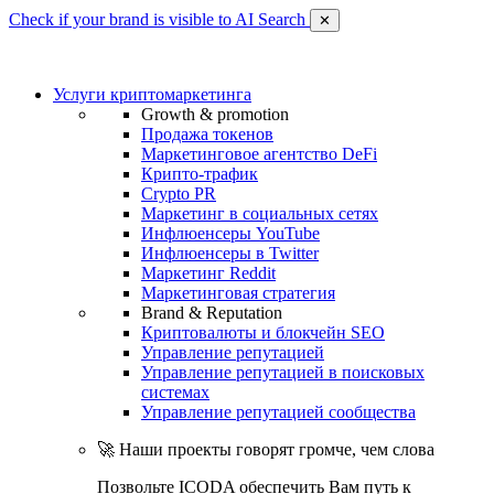
Check if your brand is visible to AI Search
✕
Услуги криптомаркетинга
Growth & promotion
Продажа токенов
Маркетинговое агентство DeFi
Крипто-трафик
Crypto PR
Маркетинг в социальных сетях
Инфлюенсеры YouTube
Инфлюенсеры в Twitter
Маркетинг Reddit
Маркетинговая стратегия
Brand & Reputation
Криптовалюты и блокчейн SEO
Управление репутацией
Управление репутацией в поисковых
системах
Управление репутацией сообщества
🚀 Наши проекты говорят громче, чем слова
Позвольте ICODA обеспечить Вам путь к