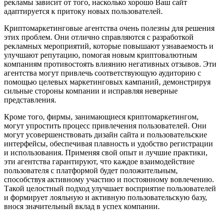
рекламы зависит от того, насколько хорошо Ваш сайт
адаптируется к притоку новых пользователей.
Криптомаркетинговые агентства очень полезны для решения
этих проблем. Они отлично справляются с разработкой
рекламных мероприятий, которые повышают узнаваемость и
улучшают репутацию, помогая новым криптовалютным
компаниям противостоять влиянию негативных отзывов. Эти
агентства могут привлечь соответствующую аудиторию с
помощью целевых маркетинговых кампаний, демонстрируя
сильные стороны компании и исправляя неверные
представления.
Кроме того, фирмы, занимающиеся криптомаркетингом,
могут упростить процесс привлечения пользователей. Они
могут усовершенствовать дизайн сайта и пользовательские
интерфейсы, обеспечивая плавность и удобство регистрации
и использования. Применяя свой опыт и лучшие практики,
эти агентства гарантируют, что каждое взаимодействие
пользователя с платформой будет положительным,
способствуя активному участию и постоянному вовлечению.
Такой целостный подход улучшает восприятие пользователей
и формирует лояльную и активную пользовательскую базу,
внося значительный вклад в успех компании.