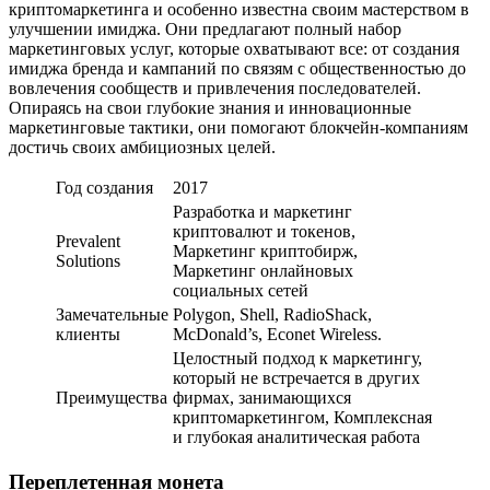
криптомаркетинга и особенно известна своим мастерством в
улучшении имиджа. Они предлагают полный набор
маркетинговых услуг, которые охватывают все: от создания
имиджа бренда и кампаний по связям с общественностью до
вовлечения сообществ и привлечения последователей.
Опираясь на свои глубокие знания и инновационные
маркетинговые тактики, они помогают блокчейн-компаниям
достичь своих амбициозных целей.
Год создания
2017
Разработка и маркетинг
криптовалют и токенов,
Prevalent
Маркетинг криптобирж,
Solutions
Маркетинг онлайновых
социальных сетей
Замечательные
Polygon, Shell, RadioShack,
клиенты
McDonald’s, Econet Wireless.
Целостный подход к маркетингу,
который не встречается в других
Преимущества
фирмах, занимающихся
криптомаркетингом, Комплексная
и глубокая аналитическая работа
Переплетенная монета