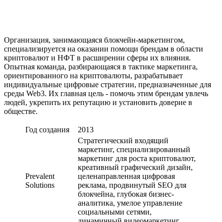
Организация, занимающаяся блокчейн-маркетингом,
специализируется на оказании помощи брендам в области
криптовалют и НФТ в расширении сферы их влияния.
Опытная команда, разбирающаяся в тактике маркетинга,
ориентированного на криптовалюты, разрабатывает
индивидуальные цифровые стратегии, предназначенные для
среды Web3. Их главная цель - помочь этим брендам увлечь
людей, укрепить их репутацию и установить доверие в
обществе.
Год создания
2013
Стратегический входящий
маркетинг, специализированный
маркетинг для роста криптовалют,
креативный графический дизайн,
Prevalent
целенаправленная цифровая
Solutions
реклама, продвинутый SEO для
блокчейна, глубокая бизнес-
аналитика, умелое управление
социальными сетями,
динамичный видеомаркетинг