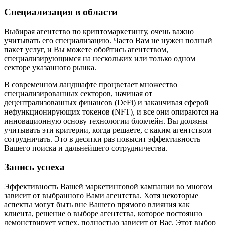
Специализация в области
Выбирая агентство по криптомаркетингу, очень важно
учитывать его специализацию. Часто Вам не нужен полный
пакет услуг, и Вы можете обойтись агентством,
специализирующимся на нескольких или только одном
секторе указанного рынка.
В современном ландшафте процветает множество
специализированных секторов, начиная от
децентрализованных финансов (DeFi) и заканчивая сферой
нефункционирующих токенов (NFT), и все они опираются на
инновационную основу технологии блокчейн. Вы должны
учитывать эти критерии, когда решаете, с каким агентством
сотрудничать. Это в десятки раз повысит эффективность
Вашего поиска и дальнейшего сотрудничества.
Запись успеха
Эффективность Вашей маркетинговой кампании во многом
зависит от выбранного Вами агентства. Хотя некоторые
аспекты могут быть вне Вашего прямого влияния как
клиента, решение о выборе агентства, которое постоянно
демонстрирует успех, полностью зависит от Вас. Этот выбор