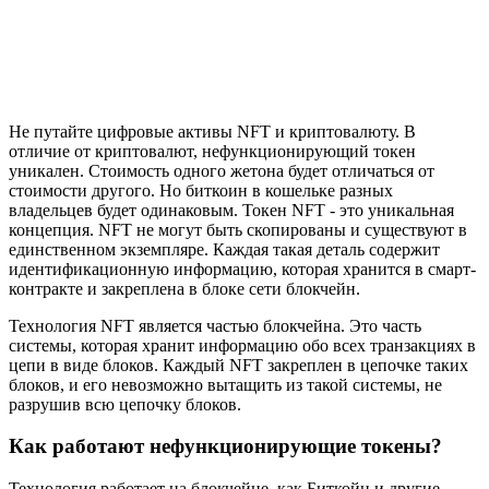
Не путайте цифровые активы NFT и криптовалюту. В
отличие от криптовалют, нефункционирующий токен
уникален. Стоимость одного жетона будет отличаться от
стоимости другого. Но биткоин в кошельке разных
владельцев будет одинаковым. Токен NFT - это уникальная
концепция. NFT не могут быть скопированы и существуют в
единственном экземпляре. Каждая такая деталь содержит
идентификационную информацию, которая хранится в смарт-
контракте и закреплена в блоке сети блокчейн.
Технология NFT является частью блокчейна. Это часть
системы, которая хранит информацию обо всех транзакциях в
цепи в виде блоков. Каждый NFT закреплен в цепочке таких
блоков, и его невозможно вытащить из такой системы, не
разрушив всю цепочку блоков.
Как работают нефункционирующие токены?
Технология работает на блокчейне, как Биткойн и другие