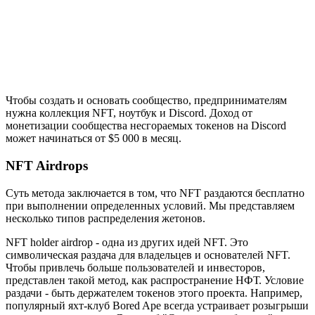
Чтобы создать и основать сообщество, предпринимателям
нужна коллекция NFT, ноутбук и Discord. Доход от
монетизации сообщества несгораемых токенов на Discord
может начинаться от $5 000 в месяц.
NFT Airdrops
Суть метода заключается в том, что NFT раздаются бесплатно
при выполнении определенных условий. Мы представляем
несколько типов распределения жетонов.
NFT holder airdrop - одна из других идей NFT. Это
символическая раздача для владельцев и основателей NFT.
Чтобы привлечь больше пользователей и инвесторов,
представлен такой метод, как распространение НФТ. Условие
раздачи - быть держателем токенов этого проекта. Например,
популярный яхт-клуб Bored Ape всегда устраивает розыгрыши