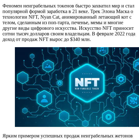
Феномен неиграбельных токенов быстро захватил мир и стал
популярной формой заработка в 21 веке. Трек Элона Маска о
технологии NFT, Nyan Cat, анимированный летающий кот с
телом, сделанным из поп-тарта, печенье, мемы и многие
другие виды цифрового искусства. Искусство NFT приносит
сотни тысяч долларов своим владельцам. В феврале 2022 года
доход от продаж NFT вырос до $340 млн.
Ярким примером успешных продаж неиграбельных жетонов