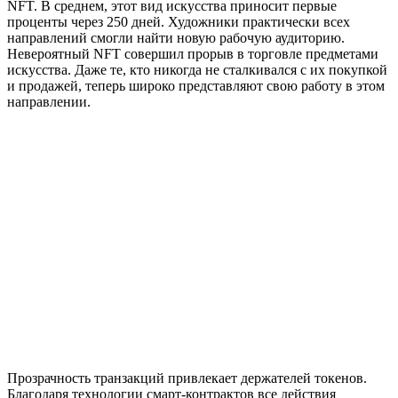
NFT. В среднем, этот вид искусства приносит первые
проценты через 250 дней. Художники практически всех
направлений смогли найти новую рабочую аудиторию.
Невероятный NFT совершил прорыв в торговле предметами
искусства. Даже те, кто никогда не сталкивался с их покупкой
и продажей, теперь широко представляют свою работу в этом
направлении.
Прозрачность транзакций привлекает держателей токенов.
Благодаря технологии смарт-контрактов все действия