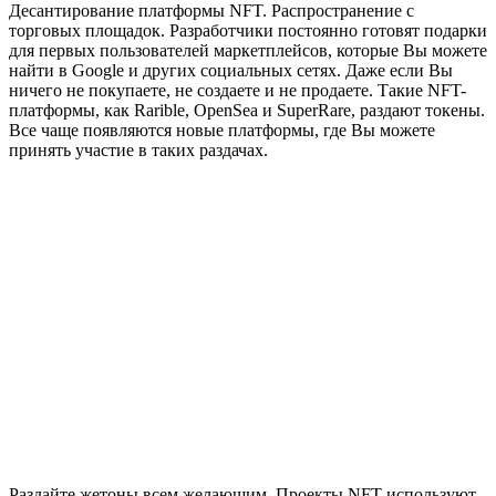
Десантирование платформы NFT. Распространение с
торговых площадок. Разработчики постоянно готовят подарки
для первых пользователей маркетплейсов, которые Вы можете
найти в Google и других социальных сетях. Даже если Вы
ничего не покупаете, не создаете и не продаете. Такие NFT-
платформы, как Rarible, OpenSea и SuperRare, раздают токены.
Все чаще появляются новые платформы, где Вы можете
принять участие в таких раздачах.
Раздайте жетоны всем желающим. Проекты NFT используют