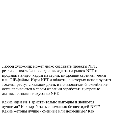
Любой художник может легко создавать проекты NFT,
реализовывать бизнес-идеи, выходить на рынок NFT и
продавать видео, кадры из серии, цифровые картины, мемы
или GIF-файлы. Идеи NFT и области, в которых используются
токены, растут с каждым днем, и пользователи блокчейна не
останавливаются в своем желании заработать цифровые
активы, создавая искусство NFT.
Какие идеи NFT действительно выгодны и являются
лучшими? Как заработать с помощью бизнес-идей NFT?
Какие жетоны лучше - сменные или несменные? Как