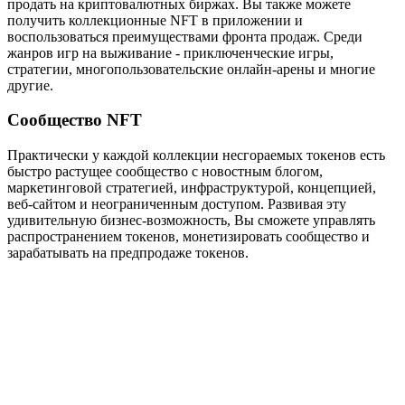
продать на криптовалютных биржах. Вы также можете
получить коллекционные NFT в приложении и
воспользоваться преимуществами фронта продаж. Среди
жанров игр на выживание - приключенческие игры,
стратегии, многопользовательские онлайн-арены и многие
другие.
Сообщество NFT
Практически у каждой коллекции несгораемых токенов есть
быстро растущее сообщество с новостным блогом,
маркетинговой стратегией, инфраструктурой, концепцией,
веб-сайтом и неограниченным доступом. Развивая эту
удивительную бизнес-возможность, Вы сможете управлять
распространением токенов, монетизировать сообщество и
зарабатывать на предпродаже токенов.