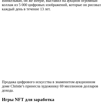
Винкельман, он же Beeple, выставил на аукцион огромный
коллаж из 5 000 цифровых изображений, которые он рисовал
каждый день в течение 13 лет.
Продажа цифрового искусства в знаменитом аукционном
доме Christie’s принесла художнику 69 миллионов долларов
дохода.
Игры NFT для заработка