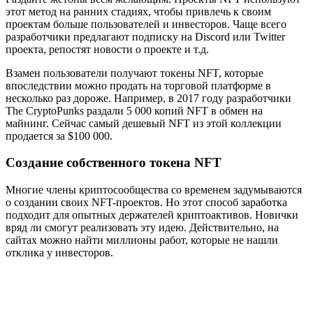
этот метод на ранних стадиях, чтобы привлечь к своим
проектам больше пользователей и инвесторов. Чаще всего
разработчики предлагают подписку на Discord или Twitter
проекта, репостят новости о проекте и т.д.
Взамен пользователи получают токены NFT, которые
впоследствии можно продать на торговой платформе в
несколько раз дороже. Например, в 2017 году разработчики
The CryptoPunks раздали 5 000 копий NFT в обмен на
майнинг. Сейчас самый дешевый NFT из этой коллекции
продается за $100 000.
Создание собственного токена NFT
Многие члены криптосообщества со временем задумываются
о создании своих NFT-проектов. Но этот способ заработка
подходит для опытных держателей криптоактивов. Новички
вряд ли смогут реализовать эту идею. Действительно, на
сайтах можно найти миллионы работ, которые не нашли
отклика у инвесторов.