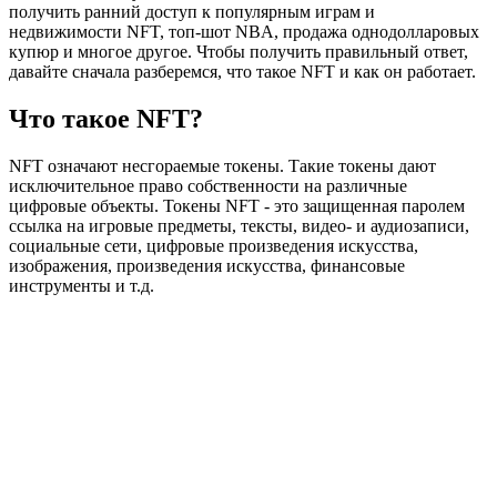
получить ранний доступ к популярным играм и
недвижимости NFT, топ-шот NBA, продажа однодолларовых
купюр и многое другое. Чтобы получить правильный ответ,
давайте сначала разберемся, что такое NFT и как он работает.
Что такое NFT?
NFT означают несгораемые токены. Такие токены дают
исключительное право собственности на различные
цифровые объекты. Токены NFT - это защищенная паролем
ссылка на игровые предметы, тексты, видео- и аудиозаписи,
социальные сети, цифровые произведения искусства,
изображения, произведения искусства, финансовые
инструменты и т.д.