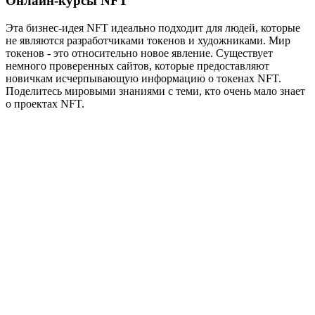
Онлайн-курсы NFT
Эта бизнес-идея NFT идеально подходит для людей, которые
не являются разработчиками токенов и художниками. Мир
токенов - это относительно новое явление. Существует
немного проверенных сайтов, которые предоставляют
новичкам исчерпывающую информацию о токенах NFT.
Поделитесь мировыми знаниями с теми, кто очень мало знает
о проектах NFT.