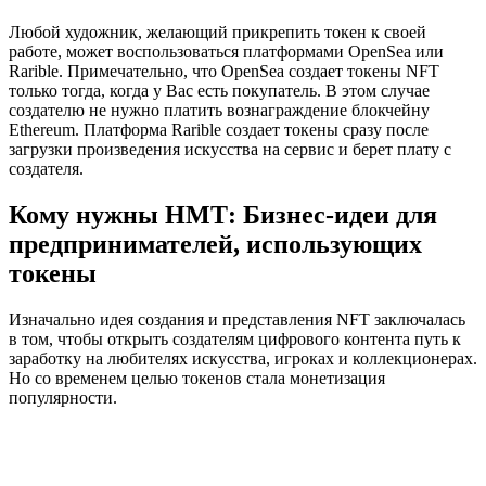
Любой художник, желающий прикрепить токен к своей
работе, может воспользоваться платформами OpenSea или
Rarible. Примечательно, что OpenSea создает токены NFT
только тогда, когда у Вас есть покупатель. В этом случае
создателю не нужно платить вознаграждение блокчейну
Ethereum. Платформа Rarible создает токены сразу после
загрузки произведения искусства на сервис и берет плату с
создателя.
Кому нужны НМТ: Бизнес-идеи для
предпринимателей, использующих
токены
Изначально идея создания и представления NFT заключалась
в том, чтобы открыть создателям цифрового контента путь к
заработку на любителях искусства, игроках и коллекционерах.
Но со временем целью токенов стала монетизация
популярности.