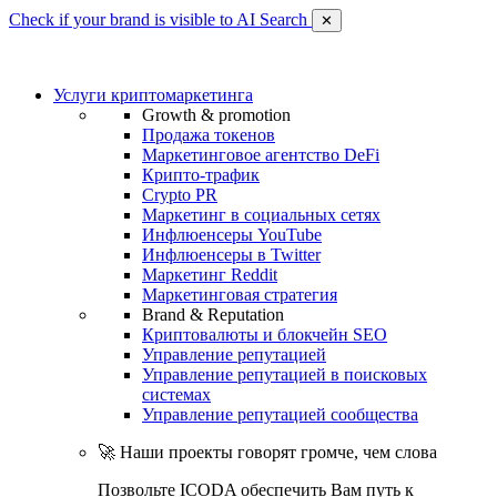
Check if your brand is visible to AI Search
✕
Услуги криптомаркетинга
Growth & promotion
Продажа токенов
Маркетинговое агентство DeFi
Крипто-трафик
Crypto PR
Маркетинг в социальных сетях
Инфлюенсеры YouTube
Инфлюенсеры в Twitter
Маркетинг Reddit
Маркетинговая стратегия
Brand & Reputation
Криптовалюты и блокчейн SEO
Управление репутацией
Управление репутацией в поисковых
системах
Управление репутацией сообщества
🚀 Наши проекты говорят громче, чем слова
Позвольте ICODA обеспечить Вам путь к