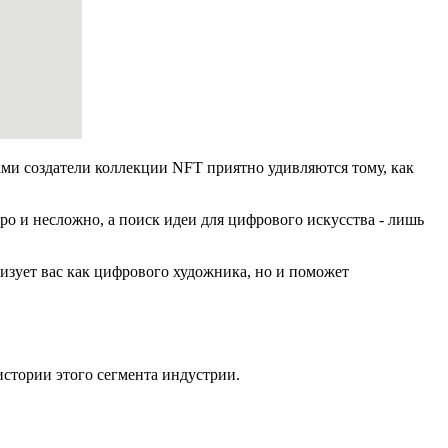
ами создатели коллекции NFT приятно удивляются тому, как
ро и несложно, а поиск идеи для цифрового искусства - лишь
ризует вас как цифрового художника, но и поможет
стории этого сегмента индустрии.