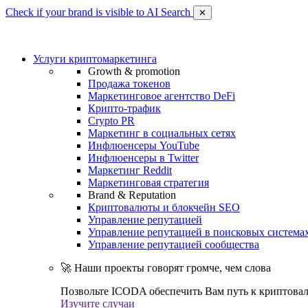
Check if your brand is visible to AI Search
✕
Услуги криптомаркетинга
Growth & promotion
Продажа токенов
Маркетинговое агентство DeFi
Крипто-трафик
Crypto PR
Маркетинг в социальных сетях
Инфлюенсеры YouTube
Инфлюенсеры в Twitter
Маркетинг Reddit
Маркетинговая стратегия
Brand & Reputation
Криптовалюты и блокчейн SEO
Управление репутацией
Управление репутацией в поисковых система
Управление репутацией сообщества
🚀 Наши проекты говорят громче, чем слова
Позвольте ICODA обеспечить Вам путь к криптовал
Изучите случаи