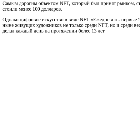
Самым дорогим объектом NFT, который был принят рынком, ста
стоили менее 100 долларов.
Однако цифровое искусство в виде NFT «Ежедневно - первые 500
ныне живущих художников не только среди NFT, но и среди вес
делал каждый день на протяжении более 13 лет.