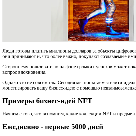
Люди готовы платить миллионы долларов за объекты цифрового
они принимают и, что более важно, покупают создаваемые им
Стороннему пользователю на фоне громких успехов может показ
вопрос вдохновения.
Однако это не совсем так. Сегодня мы попытаемся найти идеал
монетизировать вашу бизнес-идею с помощью невзаимозаменя
Примеры бизнес-идей NFT
Начнем с того, что вспомним, какие коллекции NFT и предмет
Ежедневно - первые 5000 дней