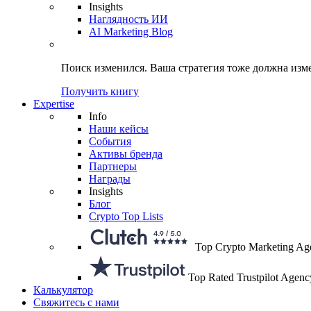
Insights
Наглядность ИИ
AI Marketing Blog
Поиск изменился.
Ваша стратегия
тоже должна изм
Получить книгу
Expertise
Info
Наши кейсы
События
Активы бренда
Партнеры
Награды
Insights
Блог
Crypto Top Lists
Top Crypto Marketing Ag
Top Rated Trustpilot Agenc
Калькулятор
Свяжитесь с нами