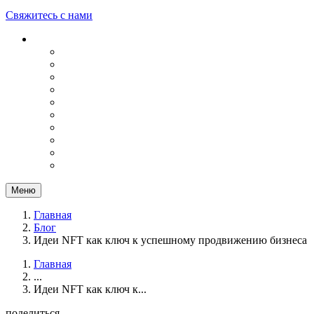
Свяжитесь с нами
Меню
Главная
Блог
Идеи NFT как ключ к успешному продвижению бизнеса
Главная
...
Идеи NFT как ключ к...
поделиться