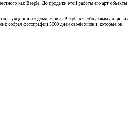
стного как Beeple. До продажи этой работы его арт-объекты
ценке аукционного дома, ставит Beeple в тройку самых дорогих
жник собрал фотографии 5000 дней своей жизни, которые он