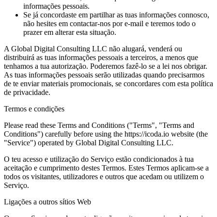
informações pessoais.
Se já concordaste em partilhar as tuas informações connosco,
não hesites em contactar-nos por e-mail e teremos todo o
prazer em alterar esta situação.
A Global Digital Consulting LLC não alugará, venderá ou
distribuirá as tuas informações pessoais a terceiros, a menos que
tenhamos a tua autorização. Poderemos fazê-lo se a lei nos obrigar.
As tuas informações pessoais serão utilizadas quando precisarmos
de te enviar materiais promocionais, se concordares com esta política
de privacidade.
Termos e condições
Please read these Terms and Conditions ("Terms", "Terms and
Conditions") carefully before using the https://icoda.io website (the
"Service") operated by Global Digital Consulting LLC.
O teu acesso e utilização do Serviço estão condicionados à tua
aceitação e cumprimento destes Termos. Estes Termos aplicam-se a
todos os visitantes, utilizadores e outros que acedam ou utilizem o
Serviço.
Ligações a outros sítios Web