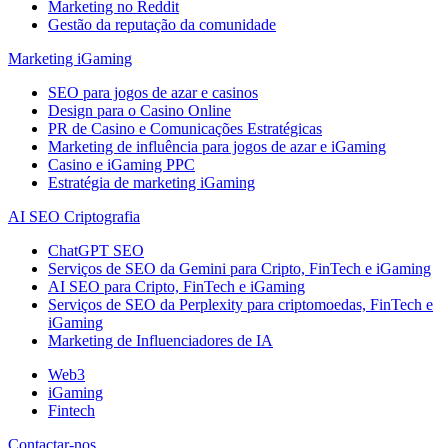
Marketing no Reddit
Gestão da reputação da comunidade
Marketing iGaming
SEO para jogos de azar e casinos
Design para o Casino Online
PR de Casino e Comunicações Estratégicas
Marketing de influência para jogos de azar e iGaming
Casino e iGaming PPC
Estratégia de marketing iGaming
AI SEO Criptografia
ChatGPT SEO
Serviços de SEO da Gemini para Cripto, FinTech e iGaming
AI SEO para Cripto, FinTech e iGaming
Serviços de SEO da Perplexity para criptomoedas, FinTech e
iGaming
Marketing de Influenciadores de IA
Web3
iGaming
Fintech
Contactar-nos