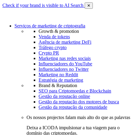
Check if your brand is visible to AI Search
✕
Serviços de marketing de criptografia
Growth & promotion
Venda de tokens
Agência de marketing DeFi
Tráfego crypto
Crypto PR
Marketing nas redes sociais
Influenciadores do YouTube
Influenciadores no Twitter
Marketing no Reddit
Estratégia de marketing
Brand & Reputation
SEO para Criptomoedas e Blockchain
Gestão da reputação online
Gestão da reputação dos motores de busca
Gestão da reputação da comunidade
Os nossos projectos falam mais alto do que as palavras
Deixa a ICODA impulsionar a tua viagem para o
domínio das criptomoedas.