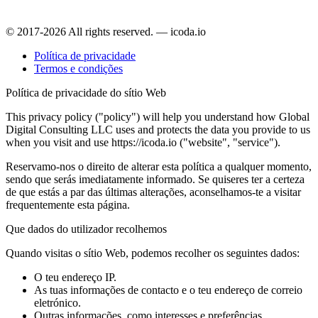
© 2017-2026 All rights reserved. — icoda.io
Política de privacidade
Termos e condições
Política de privacidade do sítio Web
This privacy policy ("policy") will help you understand how Global
Digital Consulting LLC uses and protects the data you provide to us
when you visit and use https://icoda.io ("website", "service").
Reservamo-nos o direito de alterar esta política a qualquer momento,
sendo que serás imediatamente informado. Se quiseres ter a certeza
de que estás a par das últimas alterações, aconselhamos-te a visitar
frequentemente esta página.
Que dados do utilizador recolhemos
Quando visitas o sítio Web, podemos recolher os seguintes dados:
O teu endereço IP.
As tuas informações de contacto e o teu endereço de correio
eletrónico.
Outras informações, como interesses e preferências.