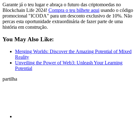
Garante já o teu lugar e abraça o futuro das criptomoedas no
Blockchain Life 2024!
Compra o teu bilhete aqui
usando o código
promocional "ICODA" para um desconto exclusivo de 10%. Não
percas esta oportunidade extraordinária de fazer parte de uma
história em construção.
You May Also Like:
Merging Worlds: Discover the Amazing Potential of Mixed
Reality
Unveiling the Power of Web3: Unleash Your Learning
Potential
partilha