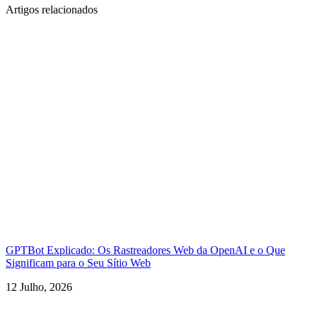
Artigos relacionados
GPTBot Explicado: Os Rastreadores Web da OpenAI e o Que
Significam para o Seu Sítio Web
12 Julho, 2026