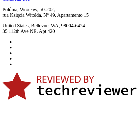
Polônia, Wrocław, 50-202,
rua Księcia Witolda, Nº 49, Apartamento 15
United States, Bellevue, WA, 98004-6424
35 112th Ave NE, Apt 420