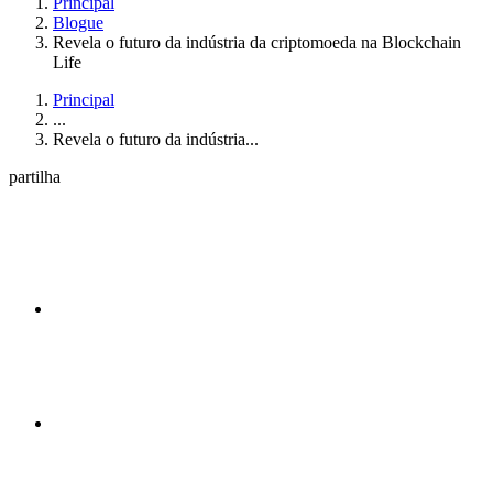
Principal
Blogue
Revela o futuro da indústria da criptomoeda na Blockchain
Life
Principal
...
Revela o futuro da indústria...
partilha