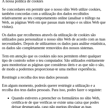
A nossa política de cookies
Se concordares em permitir que o nosso sítio Web utilize cookies,
também concordas com a utilização dos dados recolhidos
relativamente ao teu comportamento online (analisar o tráfego na
Web, as páginas Web em que passas mais tempo e os sítios Web que
visitas).
Os dados que recolhemos através da utilização de cookies são
utilizados para personalizar o nosso sítio Web de acordo com as tuas
necessidades. Depois de utilizarmos os dados para análise estatística,
os dados são completamente removidos dos nossos sistemas.
Tem em atenção que os cookies não nos permitem obter qualquer
tipo de controlo sobre o teu computador. São utilizados estritamente
para monitorizar as páginas que consideras úteis e as que não o são,
de modo a podermos proporcionar-te uma melhor experiência.
Restringir a recolha dos teus dados pessoais
Em algum momento, poderás querer restringir a utilização e a
recolha dos teus dados pessoais. Para isso, podes fazer o seguinte:
Quando estiveres a preencher os formulários no sítio Web,
certifica-te de que verificas se existe uma caixa que podes
deixar desmarcada, caso não queiras divulgar as tuas