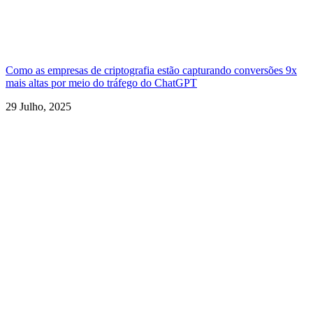
Como as empresas de criptografia estão capturando conversões 9x
mais altas por meio do tráfego do ChatGPT
29 Julho, 2025