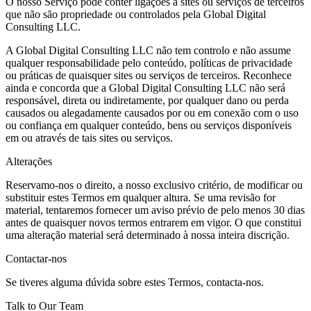
O nosso Serviço pode conter ligações a sites ou serviços de terceiros
que não são propriedade ou controlados pela Global Digital
Consulting LLC.
A Global Digital Consulting LLC não tem controlo e não assume
qualquer responsabilidade pelo conteúdo, políticas de privacidade
ou práticas de quaisquer sites ou serviços de terceiros. Reconhece
ainda e concorda que a Global Digital Consulting LLC não será
responsável, direta ou indiretamente, por qualquer dano ou perda
causados ou alegadamente causados por ou em conexão com o uso
ou confiança em qualquer conteúdo, bens ou serviços disponíveis
em ou através de tais sites ou serviços.
Alterações
Reservamo-nos o direito, a nosso exclusivo critério, de modificar ou
substituir estes Termos em qualquer altura. Se uma revisão for
material, tentaremos fornecer um aviso prévio de pelo menos 30 dias
antes de quaisquer novos termos entrarem em vigor. O que constitui
uma alteração material será determinado à nossa inteira discrição.
Contactar-nos
Se tiveres alguma dúvida sobre estes Termos, contacta-nos.
Talk to Our Team