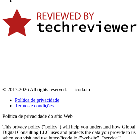
© 2017-2026 All rights reserved. — icoda.io
Política de privacidade
Termos e condições
Política de privacidade do sítio Web
This privacy policy ("policy") will help you understand how Global
Digital Consulting LLC uses and protects the data you provide to us
when you visit and use https://icoda.io ("website", "service").