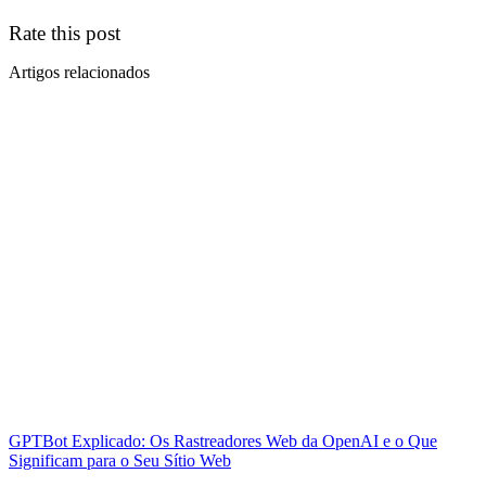
Rate this post
Artigos relacionados
GPTBot Explicado: Os Rastreadores Web da OpenAI e o Que
Significam para o Seu Sítio Web