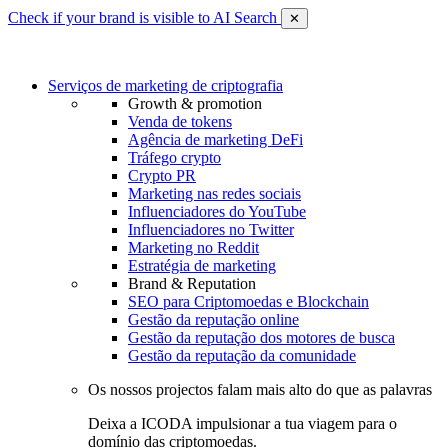
Check if your brand is visible to AI Search
✕
Serviços de marketing de criptografia
Growth & promotion
Venda de tokens
Agência de marketing DeFi
Tráfego crypto
Crypto PR
Marketing nas redes sociais
Influenciadores do YouTube
Influenciadores no Twitter
Marketing no Reddit
Estratégia de marketing
Brand & Reputation
SEO para Criptomoedas e Blockchain
Gestão da reputação online
Gestão da reputação dos motores de busca
Gestão da reputação da comunidade
Os nossos projectos falam mais alto do que as palavras
Deixa a ICODA impulsionar a tua viagem para o
domínio das criptomoedas.