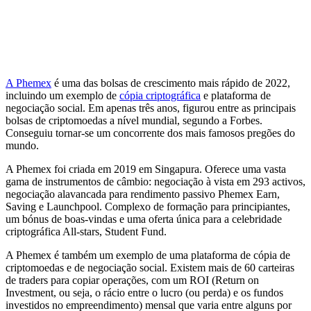
A Phemex
é uma das bolsas de crescimento mais rápido de 2022,
incluindo um exemplo de
cópia criptográfica
e plataforma de
negociação social. Em apenas três anos, figurou entre as principais
bolsas de criptomoedas a nível mundial, segundo a Forbes.
Conseguiu tornar-se um concorrente dos mais famosos pregões do
mundo.
A Phemex foi criada em 2019 em Singapura. Oferece uma vasta
gama de instrumentos de câmbio: negociação à vista em 293 activos,
negociação alavancada para rendimento passivo Phemex Earn,
Saving e Launchpool. Complexo de formação para principiantes,
um bónus de boas-vindas e uma oferta única para a celebridade
criptográfica All-stars, Student Fund.
A Phemex é também um exemplo de uma plataforma de cópia de
criptomoedas e de negociação social. Existem mais de 60 carteiras
de traders para copiar operações, com um ROI (Return on
Investment, ou seja, o rácio entre o lucro (ou perda) e os fundos
investidos no empreendimento) mensal que varia entre alguns por