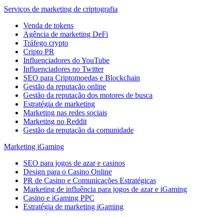
Serviços de marketing de criptografia
Venda de tokens
Agência de marketing DeFi
Tráfego crypto
Cripto PR
Influenciadores do YouTube
Influenciadores no Twitter
SEO para Criptomoedas e Blockchain
Gestão da reputação online
Gestão da reputação dos motores de busca
Estratégia de marketing
Marketing nas redes sociais
Marketing no Reddit
Gestão da reputação da comunidade
Marketing iGaming
SEO para jogos de azar e casinos
Design para o Casino Online
PR de Casino e Comunicações Estratégicas
Marketing de influência para jogos de azar e iGaming
Casino e iGaming PPC
Estratégia de marketing iGaming