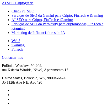
AI SEO Criptografia
ChatGPT SEO
Serviços de SEO da Gemini para Cripto, FinTech e iGaming
AI SEO para Cripto, FinTech e iGaming
Serviços de SEO da Perplexity para criptomoedas, FinTech e
iGaming
Marketing de Influenciadores de IA
Web3
iGaming
Fintech
Contactar-nos
Polônia, Wrocław, 50-202,
rua Księcia Witolda, Nº 49, Apartamento 15
United States, Bellevue, WA, 98004-6424
35 112th Ave NE, Apt 420