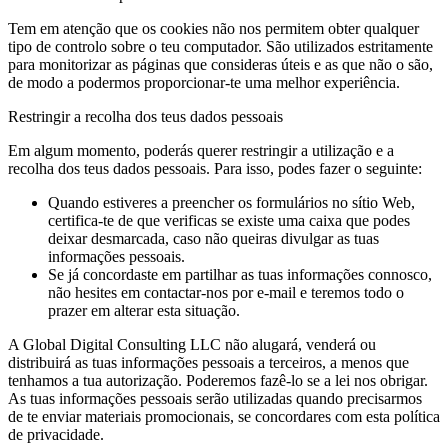
Tem em atenção que os cookies não nos permitem obter qualquer
tipo de controlo sobre o teu computador. São utilizados estritamente
para monitorizar as páginas que consideras úteis e as que não o são,
de modo a podermos proporcionar-te uma melhor experiência.
Restringir a recolha dos teus dados pessoais
Em algum momento, poderás querer restringir a utilização e a
recolha dos teus dados pessoais. Para isso, podes fazer o seguinte:
Quando estiveres a preencher os formulários no sítio Web,
certifica-te de que verificas se existe uma caixa que podes
deixar desmarcada, caso não queiras divulgar as tuas
informações pessoais.
Se já concordaste em partilhar as tuas informações connosco,
não hesites em contactar-nos por e-mail e teremos todo o
prazer em alterar esta situação.
A Global Digital Consulting LLC não alugará, venderá ou
distribuirá as tuas informações pessoais a terceiros, a menos que
tenhamos a tua autorização. Poderemos fazê-lo se a lei nos obrigar.
As tuas informações pessoais serão utilizadas quando precisarmos
de te enviar materiais promocionais, se concordares com esta política
de privacidade.