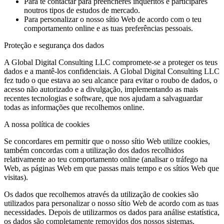
Para te contactar para preencheres inquéritos e participares
noutros tipos de estudos de mercado.
Para personalizar o nosso sítio Web de acordo com o teu
comportamento online e as tuas preferências pessoais.
Proteção e segurança dos dados
A Global Digital Consulting LLC compromete-se a proteger os teus
dados e a mantê-los confidenciais. A Global Digital Consulting LLC
fez tudo o que estava ao seu alcance para evitar o roubo de dados, o
acesso não autorizado e a divulgação, implementando as mais
recentes tecnologias e software, que nos ajudam a salvaguardar
todas as informações que recolhemos online.
A nossa política de cookies
Se concordares em permitir que o nosso sítio Web utilize cookies,
também concordas com a utilização dos dados recolhidos
relativamente ao teu comportamento online (analisar o tráfego na
Web, as páginas Web em que passas mais tempo e os sítios Web que
visitas).
Os dados que recolhemos através da utilização de cookies são
utilizados para personalizar o nosso sítio Web de acordo com as tuas
necessidades. Depois de utilizarmos os dados para análise estatística,
os dados são completamente removidos dos nossos sistemas.