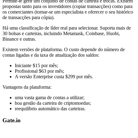
Permite-te gerir um conjunto de contas de carteira e trocas. Existem
propostas tanto para os investidores (copiar transacções) como para
os comerciantes (tornar-se um especialista e oferecer o seu histórico
de transacções para cópia).
Há uma classificação de líder real para selecionar. Suporta mais de
30 bolsas e carteiras, incluindo Metamask, Coinbase, Huobi,
Binance e outras.
Existem versões de plataforma. O custo depende do número de
contas ligadas e da taxa de atualização dos saldos:
Iniciante $15 por mês;
Profissional $63 por mês;
A versão Enterprise custa $299 por mês.
Vantagens da plataforma:
uma vasta gama de contas a utilizar;
boa gestão da carteira de criptomoedas;
reequilíbrio automático das carteiras.
Gate.io