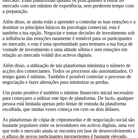
mercado. Estas plataformas ajudam os principiantes a entrar no
mercado com um mínimo de experiência, sem perderem tempo com
a preparação.
Além disso, se ainda estás a aprender a controlar as tuas emoções e a
dominar os princípios básicos da psicologia comercial, esta é
também a tua opção. Negociar e tomar decisões de investimento sob
a influência das emoções raramente é rentável para os participantes
no mercado, e esta é uma oportunidade para treinares a tua força de
vontade de investimento e uma atitude sóbria e sem emoções em
relação ao mercado volátil dos activos digitais.
Além disso, a utilização de tais plataformas minimiza o número de
acções dos comerciantes. Todos os processos são automatizados. O
tempo gasto é mínimo. Também é possível controlar o processo de
negociação e fazer alterações para minimizar as perdas.
Um ponto positivo é também o mínimo financeiro inicial necessário
para começares a utilizar este tipo de plataforma. De facto, qualquer
pessoa está limitada apenas pelo limiar de entrada da plataforma
escolhida, que muitas vezes começa em cem ou dois dólares.
As plataformas de cópia de criptomoedas e de negociação social são
bastante populares entre os investidores em activos digitais, uma vez
que todo o mercado ainda se encontra em fase de desenvolvimento e
o afluxo de novos participantes inexperientes é bastante elevado.