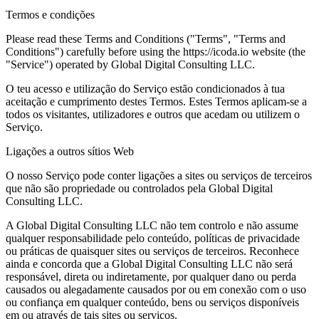
Termos e condições
Please read these Terms and Conditions ("Terms", "Terms and
Conditions") carefully before using the https://icoda.io website (the
"Service") operated by Global Digital Consulting LLC.
O teu acesso e utilização do Serviço estão condicionados à tua
aceitação e cumprimento destes Termos. Estes Termos aplicam-se a
todos os visitantes, utilizadores e outros que acedam ou utilizem o
Serviço.
Ligações a outros sítios Web
O nosso Serviço pode conter ligações a sites ou serviços de terceiros
que não são propriedade ou controlados pela Global Digital
Consulting LLC.
A Global Digital Consulting LLC não tem controlo e não assume
qualquer responsabilidade pelo conteúdo, políticas de privacidade
ou práticas de quaisquer sites ou serviços de terceiros. Reconhece
ainda e concorda que a Global Digital Consulting LLC não será
responsável, direta ou indiretamente, por qualquer dano ou perda
causados ou alegadamente causados por ou em conexão com o uso
ou confiança em qualquer conteúdo, bens ou serviços disponíveis
em ou através de tais sites ou serviços.