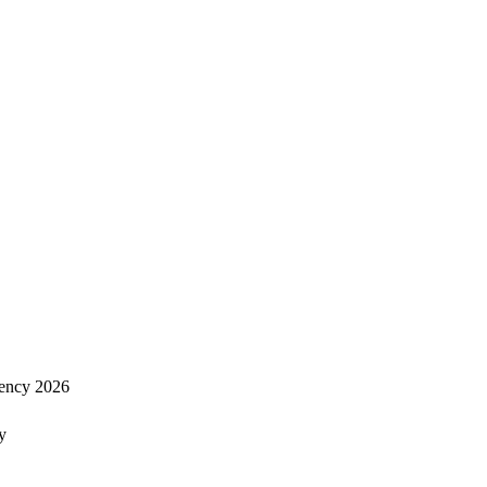
ency 2026
y