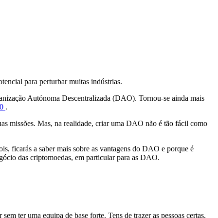
encial para perturbar muitas indústrias.
 Organização Autónoma Descentralizada (DAO). Tornou-se ainda mais
.0
.
as missões. Mas, na realidade, criar uma DAO não é tão fácil como
is, ficarás a saber mais sobre as vantagens do DAO e porque é
egócio das criptomoedas, em particular para as DAO.
 ter uma equipa de base forte. Tens de trazer as pessoas certas,