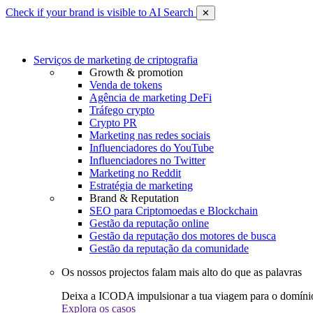
Check if your brand is visible to AI Search
✕
Serviços de marketing de criptografia
Growth & promotion
Venda de tokens
Agência de marketing DeFi
Tráfego crypto
Crypto PR
Marketing nas redes sociais
Influenciadores do YouTube
Influenciadores no Twitter
Marketing no Reddit
Estratégia de marketing
Brand & Reputation
SEO para Criptomoedas e Blockchain
Gestão da reputação online
Gestão da reputação dos motores de busca
Gestão da reputação da comunidade
Os nossos projectos falam mais alto do que as palavras
Deixa a ICODA impulsionar a tua viagem para o domínio
Explora os casos