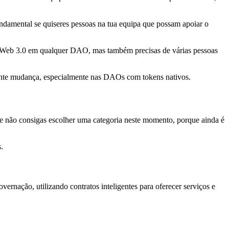
undamental se quiseres pessoas na tua equipa que possam apoiar o
m Web 3.0 em qualquer DAO, mas também precisas de várias pessoas
stante mudança, especialmente nas DAOs com tokens nativos.
ue não consigas escolher uma categoria neste momento, porque ainda é
.
ação, utilizando contratos inteligentes para oferecer serviços e