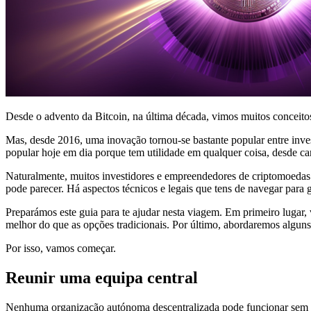
Desde o advento da Bitcoin, na última década, vimos muitos conceitos 
Mas, desde 2016, uma inovação tornou-se bastante popular entre inve
popular hoje em dia porque tem utilidade em qualquer coisa, desde 
Naturalmente, muitos investidores e empreendedores de criptomoedas
pode parecer. Há aspectos técnicos e legais que tens de navegar para 
Preparámos este guia para te ajudar nesta viagem. Em primeiro lugar
melhor do que as opções tradicionais. Por último, abordaremos alguns
Por isso, vamos começar.
Reunir uma equipa central
Nenhuma organização autónoma descentralizada pode funcionar sem um