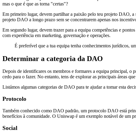
mas o que é que as torna "certas"?
Em primeiro lugar, devem partilhar a paixão pelo teu projeto DAO, a 
projeto DAO a longo prazo sem se concentrarem apenas nos incentiv
Em segundo lugar, devem trazer para a equipa competências e ponto
com experiência em marketing, governação e operações.
É preferível que a tua equipa tenha conhecimentos jurídicos, 
Determinar a categoria da DAO
Depois de identificares os membros e formares a equipa principal, o
cedo para o fazer. No entanto, tens de explorar as principais áreas q
Listámos algumas categorias de DAO para te ajudar a tomar esta de
Protocolo
Também conhecido como DAO padrão, um protocolo DAO está principalm
benefícios à comunidade. O Uniswap é um exemplo notável de um 
Social