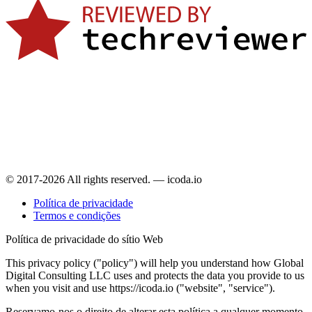
© 2017-2026 All rights reserved. — icoda.io
Política de privacidade
Termos e condições
Política de privacidade do sítio Web
This privacy policy ("policy") will help you understand how Global
Digital Consulting LLC uses and protects the data you provide to us
when you visit and use https://icoda.io ("website", "service").
Reservamo-nos o direito de alterar esta política a qualquer momento,