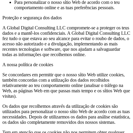
Para personalizar o nosso sítio Web de acordo com o teu
comportamento online e as tuas preferências pessoais.
Proteção e segurança dos dados
A Global Digital Consulting LLC compromete-se a proteger os teus
dados e a mantê-los confidenciais. A Global Digital Consulting LLC
fez tudo o que estava ao seu alcance para evitar o roubo de dados, o
acesso não autorizado e a divulgação, implementando as mais
recentes tecnologias e software, que nos ajudam a salvaguardar
todas as informações que recolhemos online.
A nossa política de cookies
Se concordares em permitir que o nosso sítio Web utilize cookies,
também concordas com a utilização dos dados recolhidos
relativamente ao teu comportamento online (analisar o tráfego na
Web, as páginas Web em que passas mais tempo e os sítios Web que
visitas).
Os dados que recolhemos através da utilização de cookies são
utilizados para personalizar o nosso sítio Web de acordo com as tuas
necessidades. Depois de utilizarmos os dados para análise estatística,
os dados são completamente removidos dos nossos sistemas.
Tem em atenção que os cookies não nos permitem obter qualquer