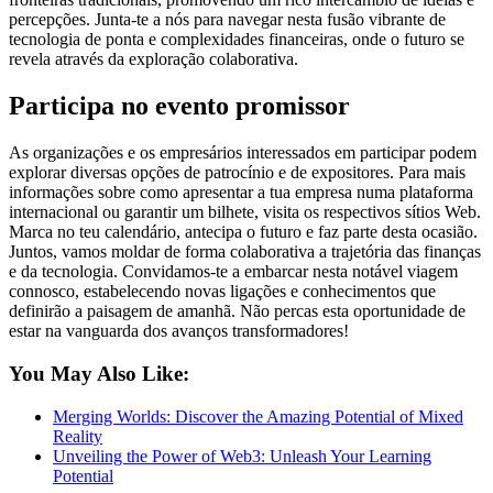
percepções. Junta-te a nós para navegar nesta fusão vibrante de
tecnologia de ponta e complexidades financeiras, onde o futuro se
revela através da exploração colaborativa.
Participa no evento promissor
As organizações e os empresários interessados em participar podem
explorar diversas opções de patrocínio e de expositores. Para mais
informações sobre como apresentar a tua empresa numa plataforma
internacional ou garantir um bilhete, visita os respectivos sítios Web.
Marca no teu calendário, antecipa o futuro e faz parte desta ocasião.
Juntos, vamos moldar de forma colaborativa a trajetória das finanças
e da tecnologia. Convidamos-te a embarcar nesta notável viagem
connosco, estabelecendo novas ligações e conhecimentos que
definirão a paisagem de amanhã. Não percas esta oportunidade de
estar na vanguarda dos avanços transformadores!
You May Also Like:
Merging Worlds: Discover the Amazing Potential of Mixed
Reality
Unveiling the Power of Web3: Unleash Your Learning
Potential