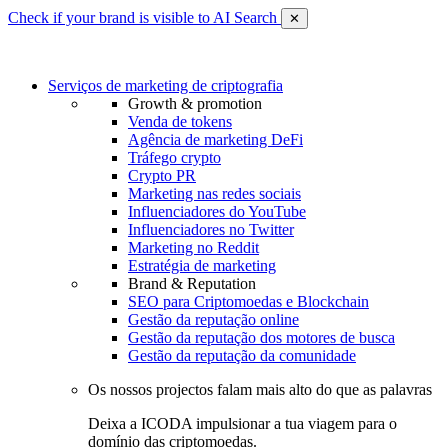
Check if your brand is visible to AI Search
✕
Serviços de marketing de criptografia
Growth & promotion
Venda de tokens
Agência de marketing DeFi
Tráfego crypto
Crypto PR
Marketing nas redes sociais
Influenciadores do YouTube
Influenciadores no Twitter
Marketing no Reddit
Estratégia de marketing
Brand & Reputation
SEO para Criptomoedas e Blockchain
Gestão da reputação online
Gestão da reputação dos motores de busca
Gestão da reputação da comunidade
Os nossos projectos falam mais alto do que as palavras
Deixa a ICODA impulsionar a tua viagem para o
domínio das criptomoedas.