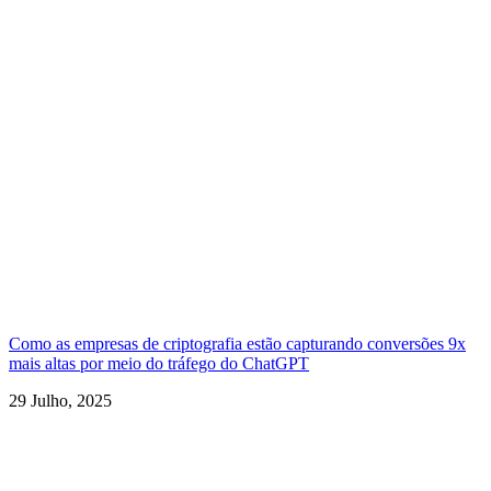
Como as empresas de criptografia estão capturando conversões 9x
mais altas por meio do tráfego do ChatGPT
29 Julho, 2025