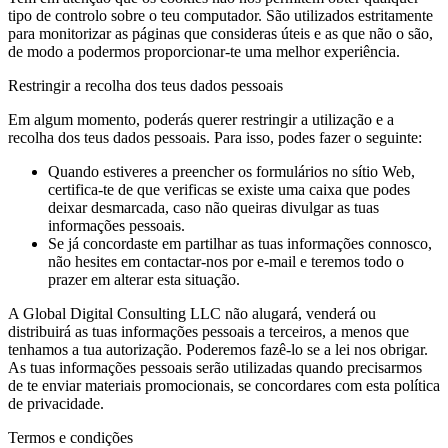
tipo de controlo sobre o teu computador. São utilizados estritamente
para monitorizar as páginas que consideras úteis e as que não o são,
de modo a podermos proporcionar-te uma melhor experiência.
Restringir a recolha dos teus dados pessoais
Em algum momento, poderás querer restringir a utilização e a
recolha dos teus dados pessoais. Para isso, podes fazer o seguinte:
Quando estiveres a preencher os formulários no sítio Web,
certifica-te de que verificas se existe uma caixa que podes
deixar desmarcada, caso não queiras divulgar as tuas
informações pessoais.
Se já concordaste em partilhar as tuas informações connosco,
não hesites em contactar-nos por e-mail e teremos todo o
prazer em alterar esta situação.
A Global Digital Consulting LLC não alugará, venderá ou
distribuirá as tuas informações pessoais a terceiros, a menos que
tenhamos a tua autorização. Poderemos fazê-lo se a lei nos obrigar.
As tuas informações pessoais serão utilizadas quando precisarmos
de te enviar materiais promocionais, se concordares com esta política
de privacidade.
Termos e condições