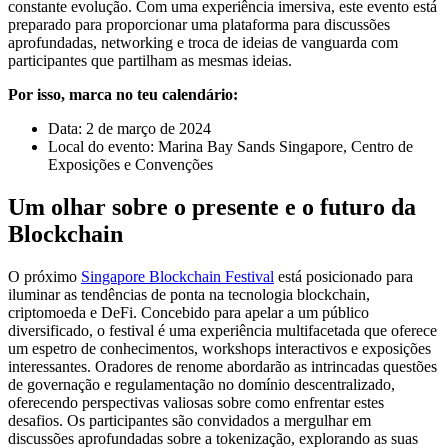
constante evolução. Com uma experiência imersiva, este evento está
preparado para proporcionar uma plataforma para discussões
aprofundadas, networking e troca de ideias de vanguarda com
participantes que partilham as mesmas ideias.
Por isso, marca no teu calendário:
Data: 2 de março de 2024
Local do evento: Marina Bay Sands Singapore, Centro de
Exposições e Convenções
Um olhar sobre o presente e o futuro da
Blockchain
O próximo
Singapore Blockchain Festival
está posicionado para
iluminar as tendências de ponta na tecnologia blockchain,
criptomoeda e DeFi. Concebido para apelar a um público
diversificado, o festival é uma experiência multifacetada que oferece
um espetro de conhecimentos, workshops interactivos e exposições
interessantes. Oradores de renome abordarão as intrincadas questões
de governação e regulamentação no domínio descentralizado,
oferecendo perspectivas valiosas sobre como enfrentar estes
desafios. Os participantes são convidados a mergulhar em
discussões aprofundadas sobre a tokenização, explorando as suas