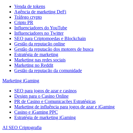
Venda de tokens
Agência de marketing DeFi
Tráfego crypto
Cripto PR
Influenciadores do YouTube
Influenciadores no Twitter
SEO para Criptomoedas e Blockchain
Gestão da reputação online
Gestão da reputação dos motores de busca
Estratégia de marketing
Marketing nas redes sociais
Marketing no Reddit
Gestão da reputação da comunidade
Marketing iGaming
SEO para jogos de azar e casinos
Design para o Casino Online
PR de Casino e Comunicações Estratégicas
Marketing de influência para jogos de azar e iGaming
Casino e iGaming PPC
Estratégia de marketing iGaming
AI SEO Criptografia