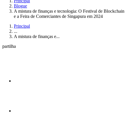
Principal
Blogue
A mistura de finanças e tecnologia: O Festival de Blockchain
e a Feira de Comerciantes de Singapura em 2024
Principal
...
A mistura de finanças e...
partilha