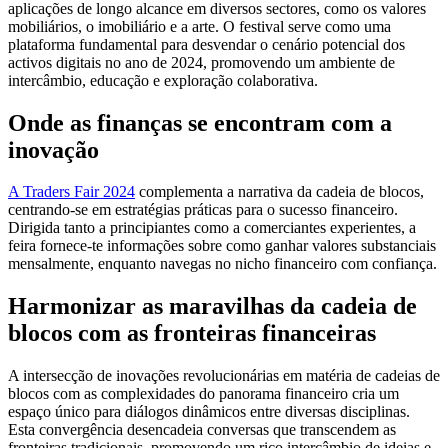
aplicações de longo alcance em diversos sectores, como os valores
mobiliários, o imobiliário e a arte. O festival serve como uma
plataforma fundamental para desvendar o cenário potencial dos
activos digitais no ano de 2024, promovendo um ambiente de
intercâmbio, educação e exploração colaborativa.
Onde as finanças se encontram com a
inovação
A Traders Fair 2024
complementa a narrativa da cadeia de blocos,
centrando-se em estratégias práticas para o sucesso financeiro.
Dirigida tanto a principiantes como a comerciantes experientes, a
feira fornece-te informações sobre como ganhar valores substanciais
mensalmente, enquanto navegas no nicho financeiro com confiança.
Harmonizar as maravilhas da cadeia de
blocos com as fronteiras financeiras
A intersecção de inovações revolucionárias em matéria de cadeias de
blocos com as complexidades do panorama financeiro cria um
espaço único para diálogos dinâmicos entre diversas disciplinas.
Esta convergência desencadeia conversas que transcendem as
fronteiras tradicionais, promovendo um rico intercâmbio de ideias e