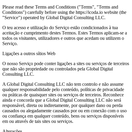
Please read these Terms and Conditions ("Terms", "Terms and
Conditions") carefully before using the https://icoda.io website (the
"Service") operated by Global Digital Consulting LLC.
O teu acesso e utilização do Serviço estão condicionados à tua
aceitação e cumprimento destes Termos. Estes Termos aplicam-se a
todos os visitantes, utilizadores e outros que acedam ou utilizem o
Serviço.
Ligações a outros sítios Web
O nosso Serviço pode conter ligações a sites ou serviços de terceiros
que não são propriedade ou controlados pela Global Digital
Consulting LLC.
A Global Digital Consulting LLC não tem controlo e não assume
qualquer responsabilidade pelo conteúdo, políticas de privacidade
ou práticas de quaisquer sites ou serviços de terceiros. Reconhece
ainda e concorda que a Global Digital Consulting LLC não será
responsável, direta ou indiretamente, por qualquer dano ou perda
causados ou alegadamente causados por ou em conexão com o uso
ou confiança em qualquer conteúdo, bens ou serviços disponíveis
em ou através de tais sites ou serviços.
Alterações