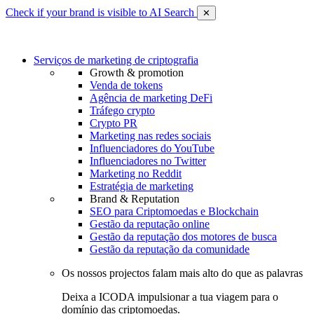
Check if your brand is visible to AI Search
✕
Serviços de marketing de criptografia
Growth & promotion
Venda de tokens
Agência de marketing DeFi
Tráfego crypto
Crypto PR
Marketing nas redes sociais
Influenciadores do YouTube
Influenciadores no Twitter
Marketing no Reddit
Estratégia de marketing
Brand & Reputation
SEO para Criptomoedas e Blockchain
Gestão da reputação online
Gestão da reputação dos motores de busca
Gestão da reputação da comunidade
Os nossos projectos falam mais alto do que as palavras
Deixa a ICODA impulsionar a tua viagem para o
domínio das criptomoedas.