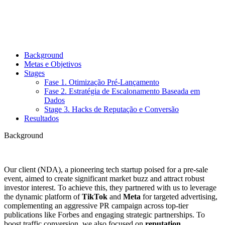
Background
Metas e Objetivos
Stages
Fase 1. Otimização Pré-Lançamento
Fase 2. Estratégia de Escalonamento Baseada em
Dados
Stage 3. Hacks de Reputação e Conversão
Resultados
Background
Our client (NDA), a pioneering tech startup poised for a pre-sale
event, aimed to create significant market buzz and attract robust
investor interest. To achieve this, they partnered with us to leverage
the dynamic platform of
TikTok
and
Meta
for targeted advertising,
complementing an aggressive PR campaign across top-tier
publications like Forbes and engaging strategic partnerships. To
boost traffic conversion, we also focused on
reputation