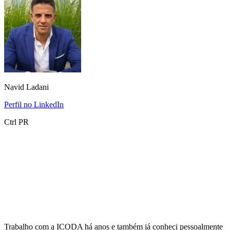
Navid Ladani
Perfil no LinkedIn
Ctrl PR
Trabalho com a ICODA há anos e também já conheci pessoalmente