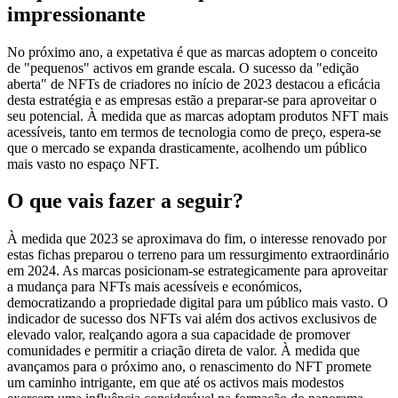
impressionante
No próximo ano, a expetativa é que as marcas adoptem o conceito
de "pequenos" activos em grande escala. O sucesso da "edição
aberta" de NFTs de criadores no início de 2023 destacou a eficácia
desta estratégia e as empresas estão a preparar-se para aproveitar o
seu potencial. À medida que as marcas adoptam produtos NFT mais
acessíveis, tanto em termos de tecnologia como de preço, espera-se
que o mercado se expanda drasticamente, acolhendo um público
mais vasto no espaço NFT.
O que vais fazer a seguir?
À medida que 2023 se aproximava do fim, o interesse renovado por
estas fichas preparou o terreno para um ressurgimento extraordinário
em 2024. As marcas posicionam-se estrategicamente para aproveitar
a mudança para NFTs mais acessíveis e económicos,
democratizando a propriedade digital para um público mais vasto. O
indicador de sucesso dos NFTs vai além dos activos exclusivos de
elevado valor, realçando agora a sua capacidade de promover
comunidades e permitir a criação direta de valor. À medida que
avançamos para o próximo ano, o renascimento do NFT promete
um caminho intrigante, em que até os activos mais modestos