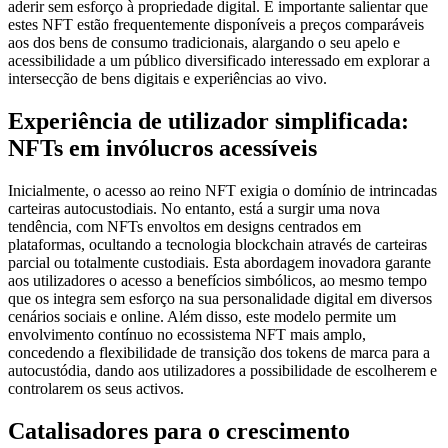
aderir sem esforço à propriedade digital. É importante salientar que
estes NFT estão frequentemente disponíveis a preços comparáveis
aos dos bens de consumo tradicionais, alargando o seu apelo e
acessibilidade a um público diversificado interessado em explorar a
intersecção de bens digitais e experiências ao vivo.
Experiência de utilizador simplificada:
NFTs em invólucros acessíveis
Inicialmente, o acesso ao reino NFT exigia o domínio de intrincadas
carteiras autocustodiais. No entanto, está a surgir uma nova
tendência, com NFTs envoltos em designs centrados em
plataformas, ocultando a tecnologia blockchain através de carteiras
parcial ou totalmente custodiais. Esta abordagem inovadora garante
aos utilizadores o acesso a benefícios simbólicos, ao mesmo tempo
que os integra sem esforço na sua personalidade digital em diversos
cenários sociais e online. Além disso, este modelo permite um
envolvimento contínuo no ecossistema NFT mais amplo,
concedendo a flexibilidade de transição dos tokens de marca para a
autocustódia, dando aos utilizadores a possibilidade de escolherem e
controlarem os seus activos.
Catalisadores para o crescimento