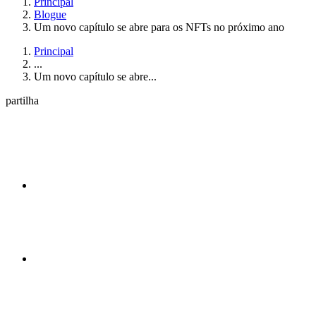
Principal
Blogue
Um novo capítulo se abre para os NFTs no próximo ano
Principal
...
Um novo capítulo se abre...
partilha