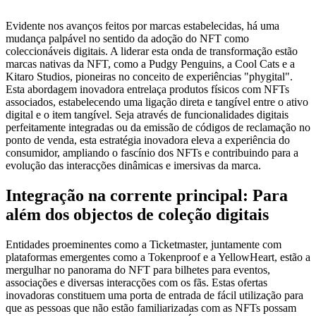
Evidente nos avanços feitos por marcas estabelecidas, há uma
mudança palpável no sentido da adoção do NFT como
coleccionáveis digitais. A liderar esta onda de transformação estão
marcas nativas da NFT, como a Pudgy Penguins, a Cool Cats e a
Kitaro Studios, pioneiras no conceito de experiências "phygital".
Esta abordagem inovadora entrelaça produtos físicos com NFTs
associados, estabelecendo uma ligação direta e tangível entre o ativo
digital e o item tangível. Seja através de funcionalidades digitais
perfeitamente integradas ou da emissão de códigos de reclamação no
ponto de venda, esta estratégia inovadora eleva a experiência do
consumidor, ampliando o fascínio dos NFTs e contribuindo para a
evolução das interacções dinâmicas e imersivas da marca.
Integração na corrente principal: Para
além dos objectos de coleção digitais
Entidades proeminentes como a Ticketmaster, juntamente com
plataformas emergentes como a Tokenproof e a YellowHeart, estão a
mergulhar no panorama do NFT para bilhetes para eventos,
associações e diversas interacções com os fãs. Estas ofertas
inovadoras constituem uma porta de entrada de fácil utilização para
que as pessoas que não estão familiarizadas com as NFTs possam