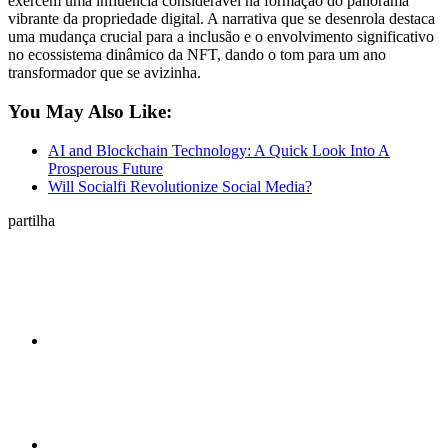
exercem uma influência considerável na formação do panorama
vibrante da propriedade digital. A narrativa que se desenrola destaca
uma mudança crucial para a inclusão e o envolvimento significativo
no ecossistema dinâmico da NFT, dando o tom para um ano
transformador que se avizinha.
You May Also Like:
AI and Blockchain Technology: A Quick Look Into A
Prosperous Future
Will Socialfi Revolutionize Social Media?
partilha