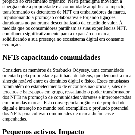
propício ao crescimento orgânico. Neste paradigma inovador, a
sinergia entre a propriedade e a comunidade amplifica o impacto,
transformando os detentores de NFT em embaixadores da marca,
impulsionando a promoção colaborativa e forjando ligações
duradouras no panorama descentralizado da criação de valor. À
medida que os consumidores partilham as suas experiências NFT,
contribuem significativamente para a expansão da marca,
solidificando a sua presença no ecossistema digital em constante
evolução.
NFTs capacitando comunidades
Considera os membros da Starbucks Odyssey, uma comunidade
orientada pela propriedade partilhada de tokens, que demonstra uma
sinergia notável entre os domínios digital e físico. Esses entusiastas
foram além do estabelecimento de encontros não oficiais, sites de
terceiros e bate-papos em grupo, ressaltando o poder transformador
dos NFTs na promoção de comunidades vibrantes e interconectadas
em torno das marcas. Esta convergência orgânica de propriedade
digital e interação no mundo real exemplifica o profundo potencial
dos NFTs para cultivar comunidades de marca dinâmicas e
empenhadas.
Pequenos activos. Impacto