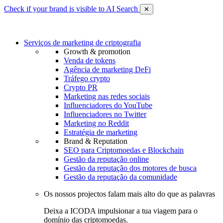
Check if your brand is visible to AI Search
✕
Serviços de marketing de criptografia
Growth & promotion
Venda de tokens
Agência de marketing DeFi
Tráfego crypto
Crypto PR
Marketing nas redes sociais
Influenciadores do YouTube
Influenciadores no Twitter
Marketing no Reddit
Estratégia de marketing
Brand & Reputation
SEO para Criptomoedas e Blockchain
Gestão da reputação online
Gestão da reputação dos motores de busca
Gestão da reputação da comunidade
Os nossos projectos falam mais alto do que as palavras
Deixa a ICODA impulsionar a tua viagem para o
domínio das criptomoedas.