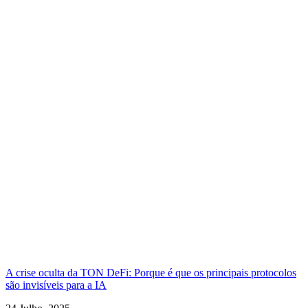
A crise oculta da TON DeFi: Porque é que os principais protocolos
são invisíveis para a IA