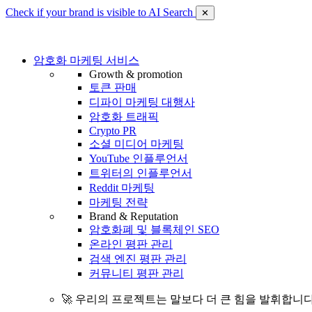
Check if your brand is visible to AI Search
✕
암호화 마케팅 서비스
Growth & promotion
토큰 판매
디파이 마케팅 대행사
암호화 트래픽
Crypto PR
소셜 미디어 마케팅
YouTube 인플루언서
트위터의 인플루언서
Reddit 마케팅
마케팅 전략
Brand & Reputation
암호화폐 및 블록체인 SEO
온라인 평판 관리
검색 엔진 평판 관리
커뮤니티 평판 관리
🚀 우리의 프로젝트는 말보다 더 큰 힘을 발휘합니다