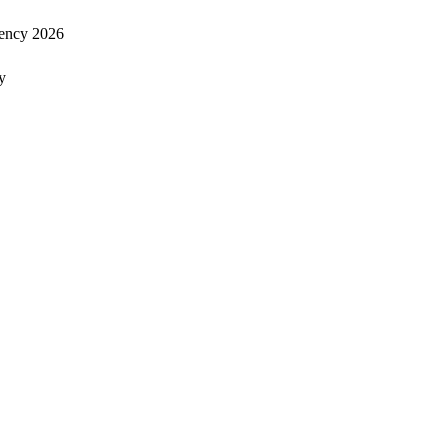
ency 2026
y