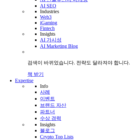
AI SEO
Industries
Web3
iGaming
Fintech
Insights
AI 가시성
AI Marketing Blog
검색이 바뀌었습니다.
전략도
달라져야 합니다.
책 받기
Expertise
Info
사례
이벤트
브랜드 자산
파트너
수상 경력
Insights
블로그
Crypto Top Lists