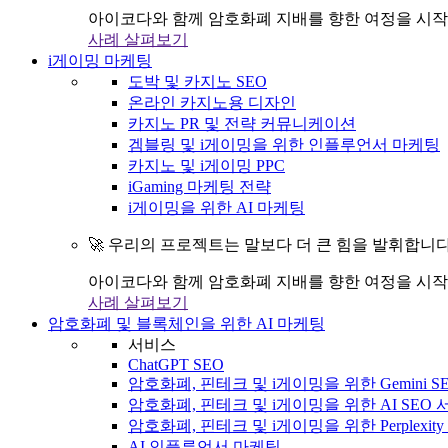
아이코다와 함께 암호화폐 지배를 향한 여정을 시작
사례 살펴보기
i게이밍 마케팅
도박 및 카지노 SEO
온라인 카지노용 디자인
카지노 PR 및 전략 커뮤니케이션
겜블링 및 i게이밍을 위한 인플루언서 마케팅
카지노 및 i게이밍 PPC
iGaming 마케팅 전략
i게이밍을 위한 AI 마케팅
🚀 우리의 프로젝트는 말보다 더 큰 힘을 발휘합니다
아이코다와 함께 암호화폐 지배를 향한 여정을 시작
사례 살펴보기
암호화폐 및 블록체인을 위한 AI 마케팅
서비스
ChatGPT SEO
암호화폐, 핀테크 및 i게이밍을 위한 Gemini S
암호화폐, 핀테크 및 i게이밍을 위한 AI SEO
암호화폐, 핀테크 및 i게이밍을 위한 Perplexit
AI 인플루언서 마케팅