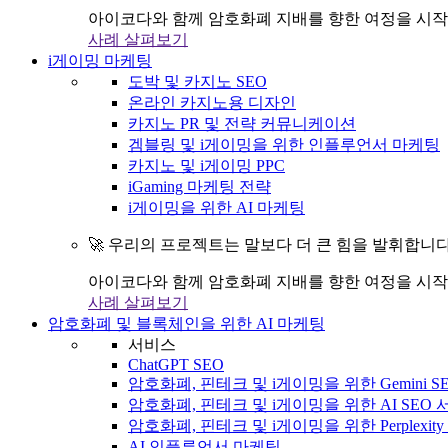
아이코다와 함께 암호화폐 지배를 향한 여정을 시작
사례 살펴보기
i게이밍 마케팅
도박 및 카지노 SEO
온라인 카지노용 디자인
카지노 PR 및 전략 커뮤니케이션
겜블링 및 i게이밍을 위한 인플루언서 마케팅
카지노 및 i게이밍 PPC
iGaming 마케팅 전략
i게이밍을 위한 AI 마케팅
🚀 우리의 프로젝트는 말보다 더 큰 힘을 발휘합니다
아이코다와 함께 암호화폐 지배를 향한 여정을 시작
사례 살펴보기
암호화폐 및 블록체인을 위한 AI 마케팅
서비스
ChatGPT SEO
암호화폐, 핀테크 및 i게이밍을 위한 Gemini S
암호화폐, 핀테크 및 i게이밍을 위한 AI SEO
암호화폐, 핀테크 및 i게이밍을 위한 Perplexit
AI 인플루언서 마케팅