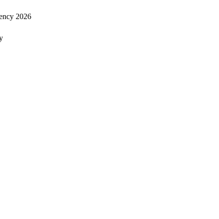
ency 2026
y