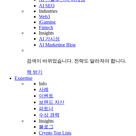
AI SEO
Industries
Web3
iGaming
Fintech
Insights
AI 가시성
AI Marketing Blog
검색이 바뀌었습니다.
전략도
달라져야 합니다.
책 받기
Expertise
Info
사례
이벤트
브랜드 자산
파트너
수상 경력
Insights
블로그
Crypto Top Lists