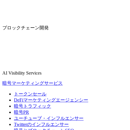
ブロックチェーン開発
AI Visibility Services
暗号マーケティングサービス
トークンセール
DeFiマーケティングエージェンシー
暗号トラフィック
暗号PR
ユーチューブ・インフルエンサー
Twitterのインフルエンサー