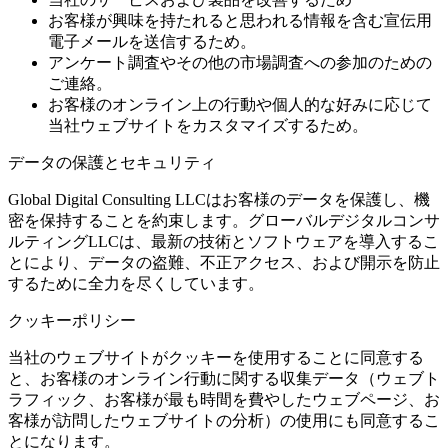
お客様が興味を持たれると思われる情報を含む宣伝用
電子メールを送信するため。
アンケート調査やその他の市場調査への参加のための
ご連絡。
お客様のオンライン上の行動や個人的な好みに応じて
当社ウェブサイトをカスタマイズするため。
データの保護とセキュリティ
Global Digital Consulting LLCはお客様のデータを保護し、機
密を保持することを約束します。グローバルデジタルコンサ
ルティングLLCは、最新の技術とソフトウェアを導入するこ
とにより、データの盗難、不正アクセス、および開示を防止
するために全力を尽くしています。
クッキーポリシー
当社のウェブサイトがクッキーを使用することに同意する
と、お客様のオンライン行動に関する収集データ（ウェブト
ラフィック、お客様が最も時間を費やしたウェブページ、お
客様が訪問したウェブサイトの分析）の使用にも同意するこ
とになります。