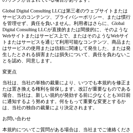
Global Digital Consulting LLCは第三者のウェブサイトまたは
サービスのコンテンツ、プライバシーポリシー、または慣行
を管理せず、責任を負いません。利用者はさらに、Global
Digital Consulting LLCが直接的または間接的に、そのような
Webサイトまたはサービス上で、またはそのようなWebサイ
トまたはサービスを通じて利用可能なコンテンツ、商品また
はサービスの使用または信頼に関連して発生した、または発
生したとされる損害または損失について、責任を負わないこ
とを認め、同意します。
変更点
当社は、当社の単独の裁量により、いつでも本規約を修正ま
たは置き換える権利を留保します。改訂が重要なものである
場合、当社は、新しい規約が発効する前に少なくとも30日前
に通知するよう努めます。何をもって重要な変更とするか
は、当社の独自の裁量により決定されます。
お問い合わせ
本規約についてご質問がある場合は、当社までご連絡くださ