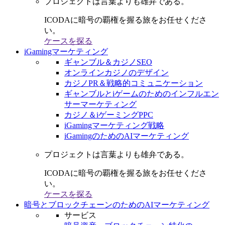
プロジェクトは言葉よりも雄弁である。
ICODAに暗号の覇権を握る旅をお任せくださ
い。
ケースを探る
iGamingマーケティング
ギャンブル＆カジノSEO
オンラインカジノのデザイン
カジノPR＆戦略的コミュニケーション
ギャンブルとiゲームのためのインフルエン
サーマーケティング
カジノ＆iゲーミングPPC
iGamingマーケティング戦略
iGamingのためのAIマーケティング
プロジェクトは言葉よりも雄弁である。
ICODAに暗号の覇権を握る旅をお任せくださ
い。
ケースを探る
暗号とブロックチェーンのためのAIマーケティング
サービス