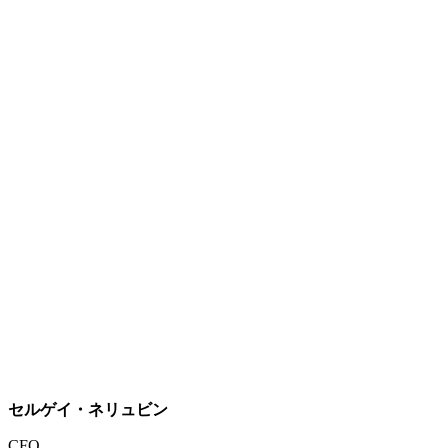
セルゲイ・ネリュビン
CFO