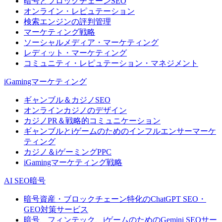
暗号とブロックチェーンSEO
オンライン・レピュテーション
検索エンジンの評判管理
マーケティング戦略
ソーシャルメディア・マーケティング
レディット・マーケティング
コミュニティ・レピュテーション・マネジメント
iGamingマーケティング
ギャンブル＆カジノSEO
オンラインカジノのデザイン
カジノPR＆戦略的コミュニケーション
ギャンブルとiゲームのためのインフルエンサーマーケ
ティング
カジノ＆iゲーミングPPC
iGamingマーケティング戦略
AI SEO暗号
暗号資産・ブロックチェーン特化のChatGPT SEO・
GEO対策サービス
暗号、フィンテック、iゲームのためのGemini SEOサー