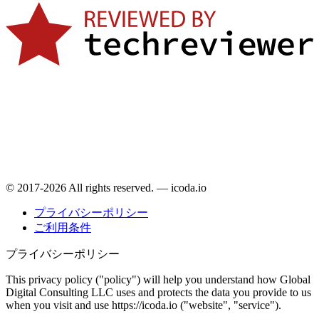
© 2017-2026 All rights reserved. — icoda.io
プライバシーポリシー
ご利用条件
プライバシーポリシー
This privacy policy ("policy") will help you understand how Global
Digital Consulting LLC uses and protects the data you provide to us
when you visit and use https://icoda.io ("website", "service").