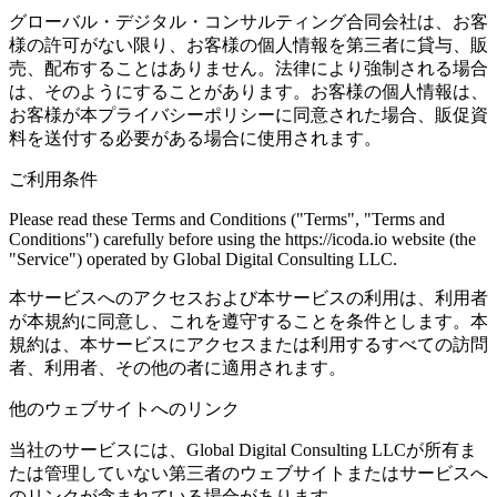
グローバル・デジタル・コンサルティング合同会社は、お客
様の許可がない限り、お客様の個人情報を第三者に貸与、販
売、配布することはありません。法律により強制される場合
は、そのようにすることがあります。お客様の個人情報は、
お客様が本プライバシーポリシーに同意された場合、販促資
料を送付する必要がある場合に使用されます。
ご利用条件
Please read these Terms and Conditions ("Terms", "Terms and
Conditions") carefully before using the https://icoda.io website (the
"Service") operated by Global Digital Consulting LLC.
本サービスへのアクセスおよび本サービスの利用は、利用者
が本規約に同意し、これを遵守することを条件とします。本
規約は、本サービスにアクセスまたは利用するすべての訪問
者、利用者、その他の者に適用されます。
他のウェブサイトへのリンク
当社のサービスには、Global Digital Consulting LLCが所有ま
たは管理していない第三者のウェブサイトまたはサービスへ
のリンクが含まれている場合があります。