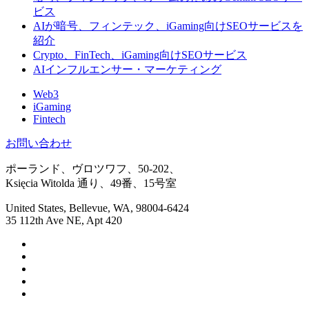
ビス
AIが暗号、フィンテック、iGaming向けSEOサービスを
紹介
Crypto、FinTech、iGaming向けSEOサービス
AIインフルエンサー・マーケティング
Web3
iGaming
Fintech
お問い合わせ
ポーランド、ヴロツワフ、50-202、
Księcia Witolda 通り、49番、15号室
United States, Bellevue, WA, 98004-6424
35 112th Ave NE, Apt 420