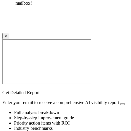
mailbox!
×
Get Detailed Report
Enter your email to receive a comprehensive AI visibility report
Full analysis breakdown
Step-by-step improvement guide
Priority action items with ROI
Industry benchmarks