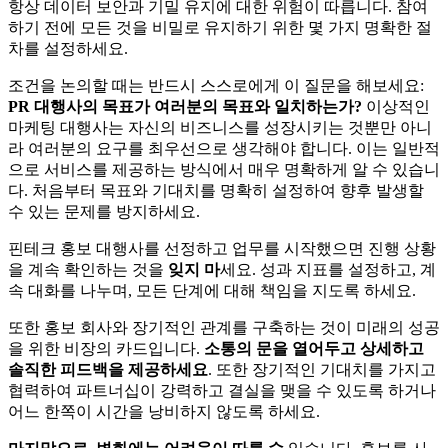
항상 데이터 보안과 기밀 유지에 대한 위험이 따릅니다. 참여
하기 전에 모든 것을 비밀로 유지하기 위한 몇 가지 명확한 절
차를 설정하세요.
조건을 논의할 때는 반드시 스스로에게 이 질문을 해보세요:
PR 대행사의 목표가 여러분의 목표와 일치하는가?
이상적인
마케팅 대행사는 자신의 비즈니스를 성장시키는 것뿐만 아니
라 여러분의 요구를 최우선으로 생각해야 합니다. 이는 일반적
으로 서비스를 제공하는 방식에서 매우 명확하게 알 수 있습니
다. 처음부터 목표와 기대치를 명확히 설정하여 향후 발생할
수 있는 문제를 방지하세요.
핀테크 홍보 대행사를 선정하고 업무를 시작했으면 진행 상황
을 계속 확인하는 것을
잊지 마
세요. 성과 지표를 설정하고, 계
속 대화를 나누며, 모든 단계에 대해 책임을 지도록 하세요.
또한 홍보 회사와 장기적인 관계를 구축하는 것이 미래의 성공
을 위한 비장의 카드입니다.
소통의 문을 열어두고 상세하고
솔직한 피드백을 제공하세요
. 또한 장기적인 기대치를 가지고
협력하여 파트너십이 강력하고 결실을 맺을 수 있도록 하거나
어느 한쪽이 시간을 낭비하지 않도록 하세요.