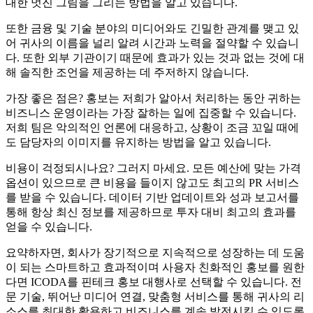
대한 멋진 그림을 그리는 방법을 알고 있습니다.
또한 금융 및 기술 분야의 미디어와도 긴밀한 관계를 맺고 있
어 귀사의 이름을 널리 알려 시간과 노력을 절약할 수 있습니
다. 또한 외부 기관이기 때문에 효과가 있는 것과 없는 것에 대
해 솔직한 조언을 제공하는 데 주저하지 않습니다.
가장 좋은 점은? 홍보는 저희가 알아서 처리하는 동안 귀하는
비즈니스 운영이라는 가장 잘하는 일에 집중할 수 있습니다.
저희 팀은 악의적인 언론에 대응하고, 상황이 조금 꼬일 때에
도 담당자의 이미지를 유지하는 방법을 알고 있습니다.
비용이 걱정되시나요? 그러지 마세요. 모든 예산에 맞는 가격
옵션이 있으므로 큰 비용을 들이지 않고도 최고의 PR 서비스
를 받을 수 있습니다. 데이터 기반 업데이트와 성과 보고서를
통해 항상 최신 정보를 제공하므로 투자 대비 최고의 효과를
얻을 수 있습니다.
요약하자면, 회사가 장기적으로 지속적으로 성장하는 데 도움
이 되는 스마트하고 효과적이며 사용자 친화적인 홍보를 원한
다면 ICODA를 핀테크 홍보 대행사로 선택할 수 있습니다. 전
문 기술, 뛰어난 미디어 연결, 맞춤형 서비스를 통해 귀사의 리
소스를 최대한 활용하고 비즈니스를 계속 발전시킬 수 있도록