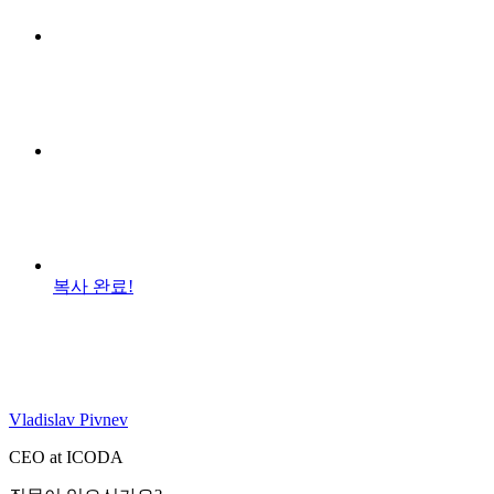
복사 완료!
Vladislav Pivnev
CEO at ICODA