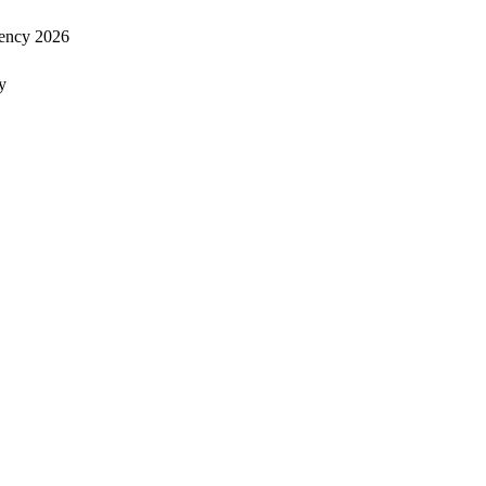
ency 2026
y