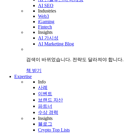
AI SEO
Industries
Web3
iGaming
Fintech
Insights
AI 가시성
AI Marketing Blog
검색이 바뀌었습니다.
전략도
달라져야 합니다.
책 받기
Expertise
Info
사례
이벤트
브랜드 자산
파트너
수상 경력
Insights
블로그
Crypto Top Lists