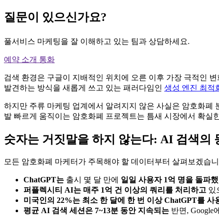
질문이 있으신가요?
풀서비스 마케팅을 잘 이해하고 있는 팀과 상담하세요.
예약 소개 통화
검색 환경은 구글이 지배적인 위치에 오른 이후 가장 극적인 
발견하는 방식을 새롭게 쓰고 있는 패러다임인
생성 엔진 최적화
하지만 주류 마케팅 업계에서 알려지지 않은 사실은 암호화폐 분
발 빠르게 움직이는 암호화폐 프로젝트는 틈새 시장에서 확실한
숫자는 거짓말을 하지 않는다: AI 검색의
모든 암호화폐 마케터가 주목해야 할 데이터부터 살펴보겠습니
ChatGPT는
출시 몇 달 만에
일일 사용자 1억 명을 돌파
퍼플렉시티 AI는 매주 1억 건 이상의 쿼리를 처리하고
있
미국인의 22%는 최소 한 달에 한 번 이상 ChatGPT를 
평균 AI 검색 세션은 7~13분 동안 지속되는
반면, Goog