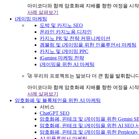
아이코다와 함께 암호화폐 지배를 향한 여정을 시작
사례 살펴보기
i게이밍 마케팅
도박 및 카지노 SEO
온라인 카지노용 디자인
카지노 PR 및 전략 커뮤니케이션
겜블링 및 i게이밍을 위한 인플루언서 마케팅
카지노 및 i게이밍 PPC
iGaming 마케팅 전략
i게이밍을 위한 AI 마케팅
🚀 우리의 프로젝트는 말보다 더 큰 힘을 발휘합니다
아이코다와 함께 암호화폐 지배를 향한 여정을 시작
사례 살펴보기
암호화폐 및 블록체인을 위한 AI 마케팅
서비스
ChatGPT SEO
암호화폐, 핀테크 및 i게이밍을 위한 Gemini S
암호화폐, 핀테크 및 i게이밍을 위한 AI SEO
암호화폐, 핀테크 및 i게이밍을 위한 Perplexit
AI 인플루언서 마케팅