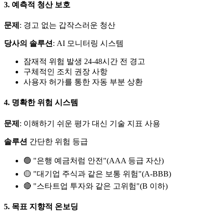
3. 예측적 청산 보호
문제
: 경고 없는 갑작스러운 청산
당사의 솔루션
: AI 모니터링 시스템
잠재적 위험 발생 24-48시간 전 경고
구체적인 조치 권장 사항
사용자 허가를 통한 자동 부분 상환
4. 명확한 위험 시스템
문제
: 이해하기 쉬운 평가 대신 기술 지표 사용
솔루션
간단한 위험 등급
🟢 "은행 예금처럼 안전"(AAA 등급 자산)
🟡 "대기업 주식과 같은 보통 위험"(A-BBB)
🔴 "스타트업 투자와 같은 고위험"(B 이하)
5. 목표 지향적 온보딩