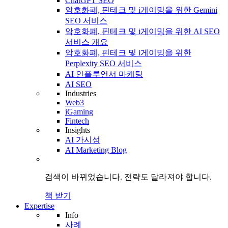
ChatGPT SEO
암호화폐, 핀테크 및 i게이밍을 위한 Gemini
SEO 서비스
암호화폐, 핀테크 및 i게이밍을 위한 AI SEO
서비스 개요
암호화폐, 핀테크 및 i게이밍을 위한
Perplexity SEO 서비스
AI 인플루언서 마케팅
AI SEO
Industries
Web3
iGaming
Fintech
Insights
AI 가시성
AI Marketing Blog
검색이 바뀌었습니다.
전략도
달라져야 합니다.
책 받기
Expertise
Info
사례