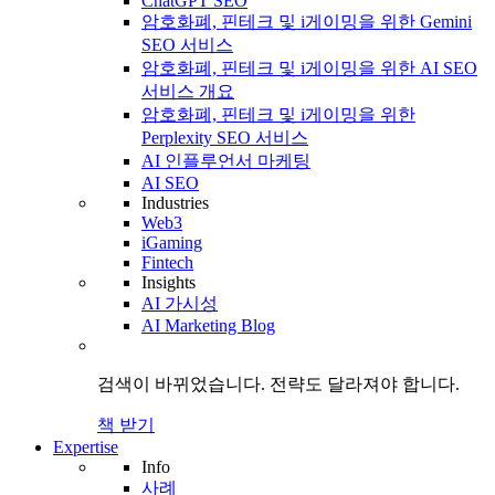
ChatGPT SEO
암호화폐, 핀테크 및 i게이밍을 위한 Gemini
SEO 서비스
암호화폐, 핀테크 및 i게이밍을 위한 AI SEO
서비스 개요
암호화폐, 핀테크 및 i게이밍을 위한
Perplexity SEO 서비스
AI 인플루언서 마케팅
AI SEO
Industries
Web3
iGaming
Fintech
Insights
AI 가시성
AI Marketing Blog
검색이 바뀌었습니다.
전략도
달라져야 합니다.
책 받기
Expertise
Info
사례