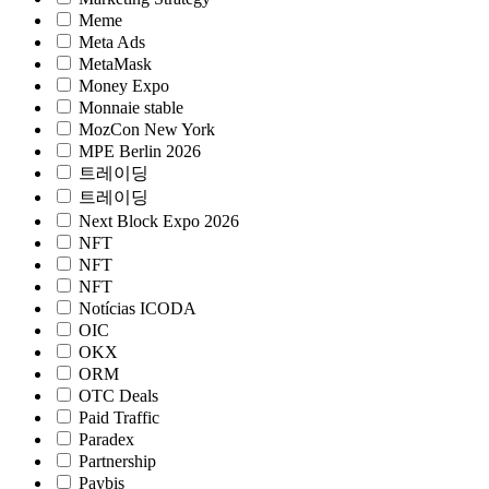
Meme
Meta Ads
MetaMask
Money Expo
Monnaie stable
MozCon New York
MPE Berlin 2026
트레이딩
트레이딩
Next Block Expo 2026
NFT
NFT
NFT
Notícias ICODA
OIC
OKX
ORM
OTC Deals
Paid Traffic
Paradex
Partnership
Paybis