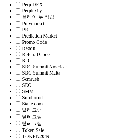
Perp DEX
Perplexity
플레이 투 적립
Polymarket
PR
Prediction Market
Promo Code
Reddit
Referral Code
ROI
SBC Summit Americas
SBC Summit Malta
Semrush
SEO
SMM
Solidproof
Stake.com
텔레그램
텔레그램
텔레그램
Token Sale
TOKEN2049