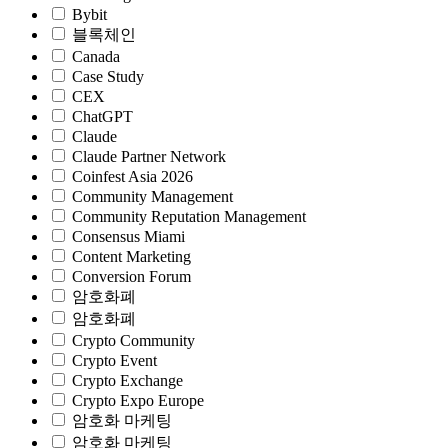
Bybit
블록체인
Canada
Case Study
CEX
ChatGPT
Claude
Claude Partner Network
Coinfest Asia 2026
Community Management
Community Reputation Management
Consensus Miami
Content Marketing
Conversion Forum
암호화폐
암호화폐
Crypto Community
Crypto Event
Crypto Exchange
Crypto Expo Europe
암호화 마케팅
암호화 마케팅