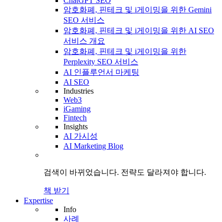
ChatGPT SEO
암호화폐, 핀테크 및 i게이밍을 위한 Gemini
SEO 서비스
암호화폐, 핀테크 및 i게이밍을 위한 AI SEO
서비스 개요
암호화폐, 핀테크 및 i게이밍을 위한
Perplexity SEO 서비스
AI 인플루언서 마케팅
AI SEO
Industries
Web3
iGaming
Fintech
Insights
AI 가시성
AI Marketing Blog
검색이 바뀌었습니다.
전략도
달라져야 합니다.
책 받기
Expertise
Info
사례