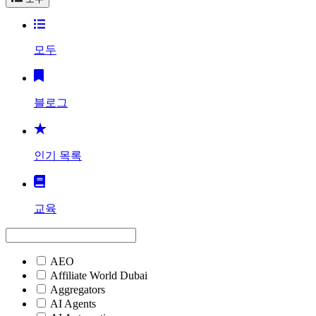
모두
블로그
인기 목록
교육
AEO
Affiliate World Dubai
Aggregators
AI Agents