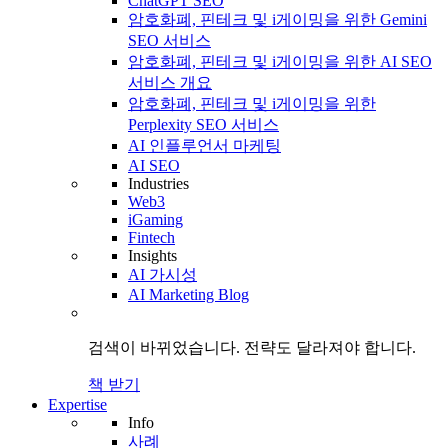
ChatGPT SEO
암호화폐, 핀테크 및 i게이밍을 위한 Gemini
SEO 서비스
암호화폐, 핀테크 및 i게이밍을 위한 AI SEO
서비스 개요
암호화폐, 핀테크 및 i게이밍을 위한
Perplexity SEO 서비스
AI 인플루언서 마케팅
AI SEO
Industries
Web3
iGaming
Fintech
Insights
AI 가시성
AI Marketing Blog
검색이 바뀌었습니다.
전략도
달라져야 합니다.
책 받기
Expertise
Info
사례