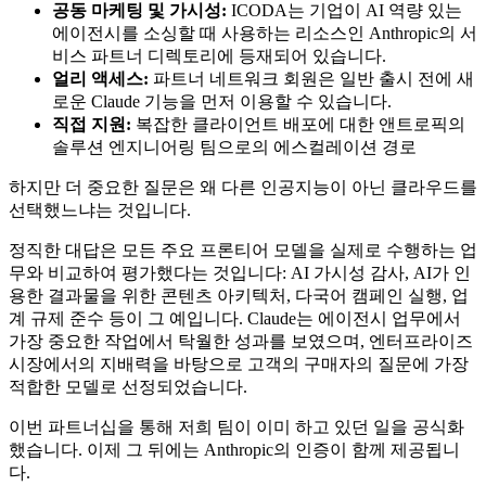
공동 마케팅 및 가시성:
ICODA는 기업이 AI 역량 있는
에이전시를 소싱할 때 사용하는 리소스인 Anthropic의 서
비스 파트너 디렉토리에 등재되어 있습니다.
얼리 액세스:
파트너 네트워크 회원은 일반 출시 전에 새
로운 Claude 기능을 먼저 이용할 수 있습니다.
직접 지원:
복잡한 클라이언트 배포에 대한 앤트로픽의
솔루션 엔지니어링 팀으로의 에스컬레이션 경로
하지만 더 중요한 질문은 왜 다른 인공지능이 아닌 클라우드를
선택했느냐는 것입니다.
정직한 대답은 모든 주요 프론티어 모델을 실제로 수행하는 업
무와 비교하여 평가했다는 것입니다: AI 가시성 감사, AI가 인
용한 결과물을 위한 콘텐츠 아키텍처, 다국어 캠페인 실행, 업
계 규제 준수 등이 그 예입니다. Claude는 에이전시 업무에서
가장 중요한 작업에서 탁월한 성과를 보였으며, 엔터프라이즈
시장에서의 지배력을 바탕으로 고객의 구매자의 질문에 가장
적합한 모델로 선정되었습니다.
이번 파트너십을 통해 저희 팀이 이미 하고 있던 일을 공식화
했습니다. 이제 그 뒤에는 Anthropic의 인증이 함께 제공됩니
다.