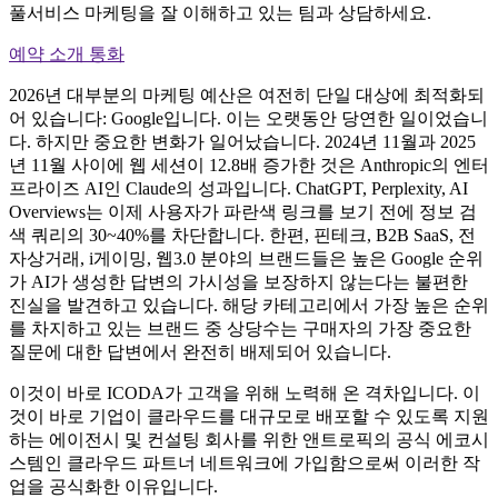
풀서비스 마케팅을 잘 이해하고 있는 팀과 상담하세요.
예약 소개 통화
2026년 대부분의 마케팅 예산은 여전히 단일 대상에 최적화되
어 있습니다: Google입니다. 이는 오랫동안 당연한 일이었습니
다. 하지만 중요한 변화가 일어났습니다. 2024년 11월과 2025
년 11월 사이에 웹 세션이 12.8배 증가한 것은 Anthropic의 엔터
프라이즈 AI인 Claude의 성과입니다. ChatGPT, Perplexity, AI
Overviews는 이제 사용자가 파란색 링크를 보기 전에 정보 검
색 쿼리의 30~40%를 차단합니다. 한편, 핀테크, B2B SaaS, 전
자상거래, i게이밍, 웹3.0 분야의 브랜드들은 높은 Google 순위
가 AI가 생성한 답변의 가시성을 보장하지 않는다는 불편한
진실을 발견하고 있습니다. 해당 카테고리에서 가장 높은 순위
를 차지하고 있는 브랜드 중 상당수는 구매자의 가장 중요한
질문에 대한 답변에서 완전히 배제되어 있습니다.
이것이 바로 ICODA가 고객을 위해 노력해 온 격차입니다. 이
것이 바로 기업이 클라우드를 대규모로 배포할 수 있도록 지원
하는 에이전시 및 컨설팅 회사를 위한 앤트로픽의 공식 에코시
스템인 클라우드 파트너 네트워크에 가입함으로써 이러한 작
업을 공식화한 이유입니다.