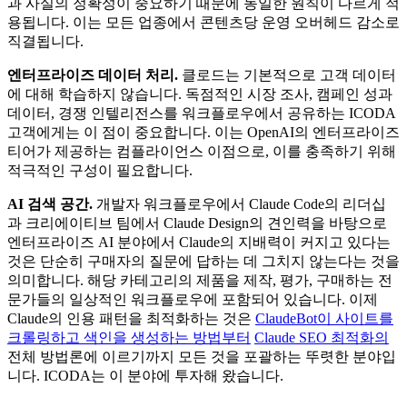
과 사실의 정확성이 중요하기 때문에 동일한 원칙이 다르게 적
용됩니다. 이는 모든 업종에서 콘텐츠당 운영 오버헤드 감소로
직결됩니다.
엔터프라이즈 데이터 처리.
클로드는 기본적으로 고객 데이터
에 대해 학습하지 않습니다. 독점적인 시장 조사, 캠페인 성과
데이터, 경쟁 인텔리전스를 워크플로우에서 공유하는 ICODA
고객에게는 이 점이 중요합니다. 이는 OpenAI의 엔터프라이즈
티어가 제공하는 컴플라이언스 이점으로, 이를 충족하기 위해
적극적인 구성이 필요합니다.
AI 검색 공간.
개발자 워크플로우에서 Claude Code의 리더십
과 크리에이티브 팀에서 Claude Design의 견인력을 바탕으로
엔터프라이즈 AI 분야에서 Claude의 지배력이 커지고 있다는
것은 단순히 구매자의 질문에 답하는 데 그치지 않는다는 것을
의미합니다. 해당 카테고리의 제품을 제작, 평가, 구매하는 전
문가들의 일상적인 워크플로우에 포함되어 있습니다. 이제
Claude의 인용 패턴을 최적화하는 것은
ClaudeBot이 사이트를
크롤링하고 색인을 생성하는 방법부터
Claude SEO 최적화의
전체 방법론에 이르기까지 모든 것을 포괄하는 뚜렷한 분야입
니다. ICODA는 이 분야에 투자해 왔습니다.