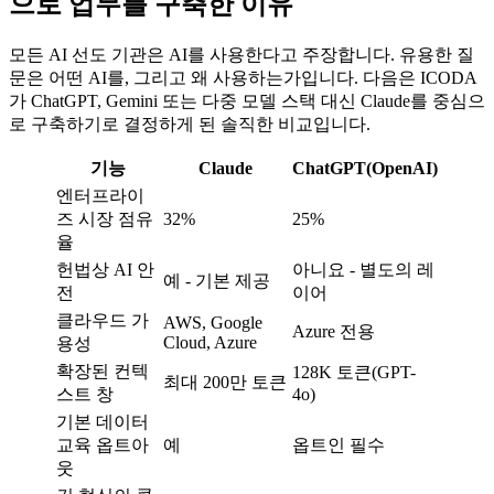
으로 업무를 구축한 이유
모든 AI 선도 기관은 AI를 사용한다고 주장합니다. 유용한 질
문은 어떤 AI를, 그리고 왜 사용하는가입니다. 다음은 ICODA
가 ChatGPT, Gemini 또는 다중 모델 스택 대신 Claude를 중심으
로 구축하기로 결정하게 된 솔직한 비교입니다.
기능
Claude
ChatGPT(OpenAI)
엔터프라이
즈 시장 점유
32%
25%
율
헌법상 AI 안
아니요 - 별도의 레
예 - 기본 제공
전
이어
클라우드 가
AWS, Google
Azure 전용
Cloud, Azure
용성
확장된 컨텍
128K 토큰(GPT-
최대 200만 토큰
스트 창
4o)
기본 데이터
교육 옵트아
예
옵트인 필수
웃