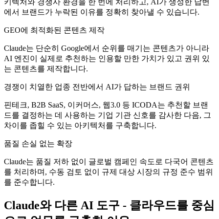
키텍처와 경쟁사 환경을 한 번에 처리하고, AI가 생성한 답변
에서 브랜드가 누락된 이유를 정확히 찾아낼 수 있습니다.
GEO에 최적화된 콘텐츠 제작
Claude는 단순히 Google에서 순위를 매기는 콘텐츠가 아니라
AI 엔진이 실제로 추천하는 인용할 만한 가치가 있고 권위 있
는 콘텐츠를 제작합니다.
경쟁이 치열한 업종 전반에서 AI가 답하는 브랜드 권위
핀테크, B2B SaaS, 이커머스, 웹3.0 등 ICODA는 추천할 브랜
드를 결정하는 데 사용하는 기업 기관 신호를 감사한 다음, 그
차이를 좁힐 수 있는 아키텍처를 구축합니다.
품질 손실 없는 확장
Claude는 품질 저하 없이 글로벌 캠페인 속도로 다국어 콘텐츠
를 처리하며, 수동 검토 없이 규제 대상 시장의 규정 준수 범위
를 준수합니다.
Claude와 다른 AI 도구 - 클라우드를 중심