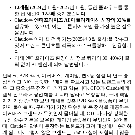
12개월
(2024년 11월~2025년 11월) 동안 클라우드를 통
한 웹 세션이
12.8배
증가했습니다.
Claude는
엔터프라이즈 AI 애플리케이션 시장의 32%를
점유하고 있으며, 이는 프론티어 모델 중 가장 높은 점유
율입니다.
Claude는 이제 웹 검색 기능(2025년 3월 출시)을 갖추고
있어 브랜드 콘텐츠를 적극적으로 크롤링하고 인용합니
다.
이제 엔터프라이즈 환경에서 정보 쿼리의 30~40%가 클
릭 없이 AI 엔진에 의해 답변됩니다.
핀테크, B2B SaaS, 이커머스, i게이밍, 웹3 등 점점 더 연구 중
심적이고 AI에 능숙한 구매자를 확보하고 있는 브랜드들의 경
우, 그 중요성은 점점 더 커지고 있습니다. CFO가 Claude에게
결제 인프라 제공업체를 비교해 달라고 요청할 때, 구매 책임
자가 가장 강력한 보안 태세를 갖춘 B2B SaaS 플랫폼이 무엇
인지 물어볼 때, 구매자가 가장 우수한 반품 정책을 제공하는
이커머스 브랜드가 무엇인지 물어볼 때, CTO가 가장 강력한
규정 준수 기록을 보유한 i게이밍 플랫폼이 무엇인지 물어볼
때, Claude의 답변에 등장하는 브랜드가 고려 대상에서 승리하
게 됩니다. 그렇지 않은 브랜드는 고려 대상에 포함되지 않을