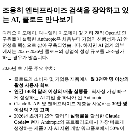
조용히 엔터프라이즈 검색을 장악하고 있
는 AI, 클로드 만나보기
다리오 아모데이, 다니엘라 아모데이 및 기타 전직 OpenAI 연
구원들이 설립한 Anthropic은 처음부터 기업의 신뢰성과 AI 안
전성을 핵심으로 삼아 구축되었습니다. 하지만 AI 업계 외부
에서는 2025~2026년 클로드의 상업적 성장 규모를 과소평가
하는 경우가 많습니다.
2026년 초 기준 주요 수치:
클로드의 소비자 및 기업용 제품에서
월 3천만 명 이상의
활성 사용자
확보
연간 140억 달러 이상의 매출 실행률
- 역사상 가장 빠르
게 성장하는 AI 기업 중 하나가 된 Anthropic
Claude의 API 및 엔터프라이즈 계층을 사용하는
30만 명
이상의 기업 고객
2026년 초까지 25억 달러의
실행률을
달성한
Claude
Code는
현재 Anthropic의 포트폴리오에서 가장 빠르게
성장하는 제품이자 AI 지원 개발 워크플로에서 50% 이