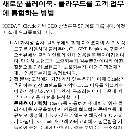
새로운 플레이북 - 클라우드를 고객 업무
에 통합하는 방법
ICODA의 Claude 기반 GEO 방법론은 5단계를 따릅니다. 이것
이 실제 워크플로입니다.
AI 가시성 감사:
클라우데와 함께 아이코다의 AI 가시성
도구를 사용하여 클라우데, ChatGPT, Perplexity, 구글 AI
오버뷰에서 클라이언트의 현재 인용률을 벤치마킹합니
다. 단순히 브랜드가 노출되는지 여부뿐만 아니라 어떤
질문으로 인해 브랜드가 노출되는지, 어떤 경쟁업체가
대신 인용되는지를 측정합니다.
갭 분석:
고객에게 가장 가치 있는 쿼리에 대해 Claude가
추천하는 경쟁 브랜드를 파악하고, 그 이유를 역설계하
여 화제성 신호, 엔티티 인식, 구조화된 데이터 존재 여
부, 타사 인용 패턴을 분석합니다.
콘텐츠 아키텍처:
Claude를 사용하여 주제별 권위자 클
러스터를 재구축하여 AI 인용에 최적화된 콘텐츠를 대
규모로 생성합니다. 이것은 키워드로 채워진 SEO 카피
가 아닙니다. Claude가 고객 카테고리에서 질문받을 가
능성이 높은 주제에 대한 전문성을 보여주는 구조적이고