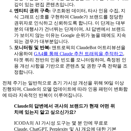
깊이 있는 편집 콘텐츠입니다.
엔티티 권위 구축:
구조화된 데이터, 타사 인용 수집, 지
식 그래프 신호를 구현하여 Claude가 브랜드를 정당한
권위자로 인식하고 신뢰하도록 합니다. 이 단계는 대부
분의 대행사가 건너뛰는 단계이며, AI 답변에서 브랜드
가 보이지 않는 이유는 Google 순위가 높을 때에도 지속
되는 경우가 대부분입니다.
모니터링 및 반복:
앤트로픽의 ClaudeBot 어트리뷰션을
사용하여
GA4를 통해 Claude 추천 트래픽을 추적하고
,
타겟 쿼리 전반의 인용 빈도를 모니터링하며, 측정된 인
용 개선 사항을 기반으로 콘텐츠 및 권한 구축 전략을 조
정합니다.
전체 주기는 일반적으로 초기 가시성 개선을 위해 90일 이상
진행되며, Claude의 모델 업데이트에 따라 인용 패턴이 변화함
에 따라 지속적인 반복이 이루어집니다.
Claude의 답변에서 귀사의 브랜드가 현재 어떤 위
치에 있는지 알고 싶으신가요?
ICODA의 AI 가시성 도구는 몇 분 안에 무료로
Claude, ChatGPT, Perplexity 및 AI 개요에 대한 기본