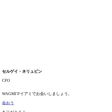
セルゲイ・ネリュビン
CFO
WAGMIマイアミでお会いしましょう。
会おう