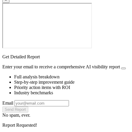
Get Detailed Report
Enter your email to receive a comprehensive AI visibility report
Full analysis breakdown
Step-by-step improvement guide
Priority action items with ROI
Industry benchmarks
Email
Send Report
No spam, ever.
Report Requested!