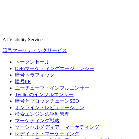
AI Visibility Services
暗号マーケティングサービス
トークンセール
DeFiマーケティングエージェンシー
暗号トラフィック
暗号PR
ユーチューブ・インフルエンサー
Twitterのインフルエンサー
暗号とブロックチェーンSEO
オンライン・レピュテーション
検索エンジンの評判管理
マーケティング戦略
ソーシャルメディア・マーケティング
レディット・マーケティング