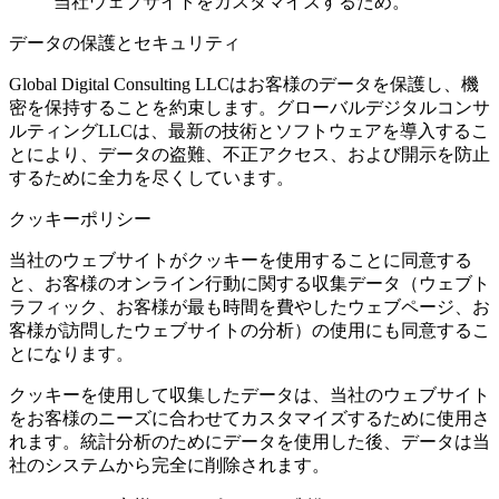
当社ウェブサイトをカスタマイズするため。
データの保護とセキュリティ
Global Digital Consulting LLCはお客様のデータを保護し、機
密を保持することを約束します。グローバルデジタルコンサ
ルティングLLCは、最新の技術とソフトウェアを導入するこ
とにより、データの盗難、不正アクセス、および開示を防止
するために全力を尽くしています。
クッキーポリシー
当社のウェブサイトがクッキーを使用することに同意する
と、お客様のオンライン行動に関する収集データ（ウェブト
ラフィック、お客様が最も時間を費やしたウェブページ、お
客様が訪問したウェブサイトの分析）の使用にも同意するこ
とになります。
クッキーを使用して収集したデータは、当社のウェブサイト
をお客様のニーズに合わせてカスタマイズするために使用さ
れます。統計分析のためにデータを使用した後、データは当
社のシステムから完全に削除されます。