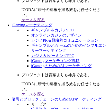
プロジェクトは言葉よりも雄弁である。
ICODAに暗号の覇権を握る旅をお任せくださ
い。
ケースを探る
iGamingマーケティング
ギャンブル＆カジノSEO
オンラインカジノのデザイン
カジノPR＆戦略的コミュニケーション
ギャンブルとiゲームのためのインフルエン
サーマーケティング
カジノ＆iゲーミングPPC
iGamingマーケティング戦略
iGamingのためのAIマーケティング
プロジェクトは言葉よりも雄弁である。
ICODAに暗号の覇権を握る旅をお任せくださ
い。
ケースを探る
暗号とブロックチェーンのためのAIマーケティング
サービス