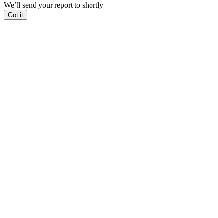
We’ll send your report to
shortly
Got it