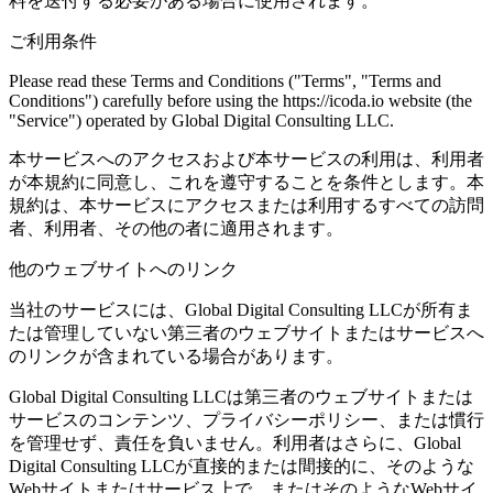
料を送付する必要がある場合に使用されます。
ご利用条件
Please read these Terms and Conditions ("Terms", "Terms and
Conditions") carefully before using the https://icoda.io website (the
"Service") operated by Global Digital Consulting LLC.
本サービスへのアクセスおよび本サービスの利用は、利用者
が本規約に同意し、これを遵守することを条件とします。本
規約は、本サービスにアクセスまたは利用するすべての訪問
者、利用者、その他の者に適用されます。
他のウェブサイトへのリンク
当社のサービスには、Global Digital Consulting LLCが所有ま
たは管理していない第三者のウェブサイトまたはサービスへ
のリンクが含まれている場合があります。
Global Digital Consulting LLCは第三者のウェブサイトまたは
サービスのコンテンツ、プライバシーポリシー、または慣行
を管理せず、責任を負いません。利用者はさらに、Global
Digital Consulting LLCが直接的または間接的に、そのような
Webサイトまたはサービス上で、またはそのようなWebサイ