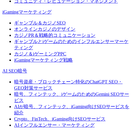
コミュニティ・レピュテーション・マネジメント
iGamingマーケティング
ギャンブル＆カジノSEO
オンラインカジノのデザイン
カジノPR＆戦略的コミュニケーション
ギャンブルとiゲームのためのインフルエンサーマーケ
ティング
カジノ＆iゲーミングPPC
iGamingマーケティング戦略
AI SEO暗号
暗号資産・ブロックチェーン特化のChatGPT SEO・
GEO対策サービス
暗号、フィンテック、iゲームのためのGemini SEOサー
ビス
AIが暗号、フィンテック、iGaming向けSEOサービスを
紹介
Crypto、FinTech、iGaming向けSEOサービス
AIインフルエンサー・マーケティング