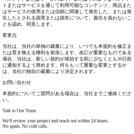
トまたはサービスを通じて利用可能なコンテンツ、商品また
はサービスの使用または信頼に関連して発生した、または発
生したとされる損害または損失について、責任を負わないこ
とを認め、同意します。
変更点
当社は、当社の単独の裁量により、いつでも本規約を修正ま
たは置き換える権利を留保します。改訂が重要なものである
場合、当社は、新しい規約が発効する前に少なくとも30日前
に通知するよう努めます。何をもって重要な変更とするか
は、当社の独自の裁量により決定されます。
お問い合わせ
本規約についてご質問がある場合は、当社までご連絡くださ
い。
Talk to Our Team
We'll review your project and reach out within 24 hours.
No spam. No cold calls.