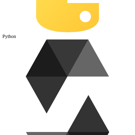
Python