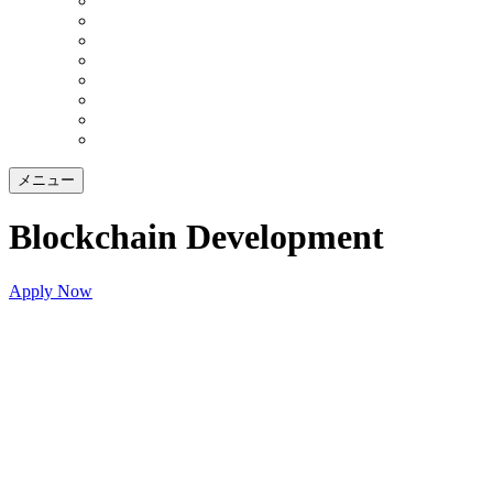
メニュー
Blockchain Development
Apply Now