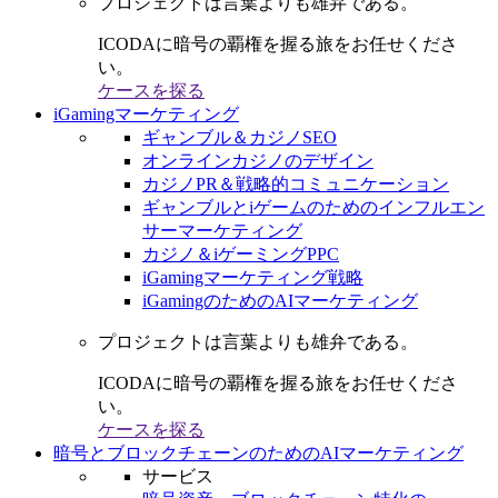
プロジェクトは言葉よりも雄弁である。
ICODAに暗号の覇権を握る旅をお任せくださ
い。
ケースを探る
iGamingマーケティング
ギャンブル＆カジノSEO
オンラインカジノのデザイン
カジノPR＆戦略的コミュニケーション
ギャンブルとiゲームのためのインフルエン
サーマーケティング
カジノ＆iゲーミングPPC
iGamingマーケティング戦略
iGamingのためのAIマーケティング
プロジェクトは言葉よりも雄弁である。
ICODAに暗号の覇権を握る旅をお任せくださ
い。
ケースを探る
暗号とブロックチェーンのためのAIマーケティング
サービス