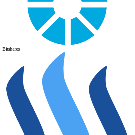
Bitshares