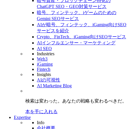
暗号資産・ブロックチェーン特化の
ChatGPT SEO・GEO対策サービス
暗号、フィンテック、iゲームのための
Gemini SEOサービス
AIが暗号、フィンテック、iGaming向けSEO
サービスを紹介
Crypto、FinTech、iGaming向けSEOサービス
AIインフルエンサー・マーケティング
AI SEO
Industries
Web3
iGaming
Fintech
Insights
AIの可視性
AI Marketing Blog
検索は変わった。
あなたの戦略も
変わるべきだ。
本を手に入れる
Expertise
Info
会社概要