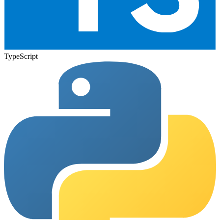
TypeScript