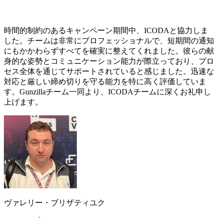
時間的制約のあるキャンペーン期間中、ICODAと協力しま
した。チームは非常にプロフェッショナルで、短期間の通知
にもかかわらずすべてを確実に整えてくれました。彼らの献
身的な姿勢とコミュニケーション能力が際立っており、プロ
セス全体を通じてサポートされていると感じました。迅速な
対応と厳しい締め切りを守る能力を特に高く評価していま
す。Gunzillaチーム一同より、ICODAチームに深くお礼申し
上げます。
ヴァレリー・ブリザティユク