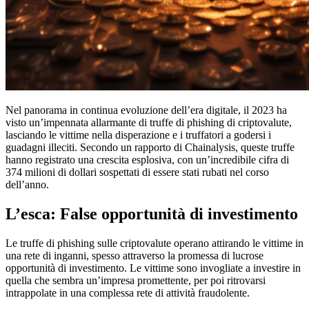
Nel panorama in continua evoluzione dell’era digitale, il 2023 ha
visto un’impennata allarmante di truffe di phishing di criptovalute,
lasciando le vittime nella disperazione e i truffatori a godersi i
guadagni illeciti. Secondo un rapporto di Chainalysis, queste truffe
hanno registrato una crescita esplosiva, con un’incredibile cifra di
374 milioni di dollari sospettati di essere stati rubati nel corso
dell’anno.
L’esca: False opportunità di investimento
Le truffe di phishing sulle criptovalute operano attirando le vittime in
una rete di inganni, spesso attraverso la promessa di lucrose
opportunità di investimento. Le vittime sono invogliate a investire in
quella che sembra un’impresa promettente, per poi ritrovarsi
intrappolate in una complessa rete di attività fraudolente.