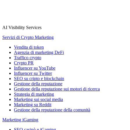
AI Visibility Services
Servizi di Crypto Marketing
Vendita di token
Agenzia di marketing DeFi
Traffico crypto
Crypto PR
Influencer su YouTube
Influencer su Twitter
SEO su cripto e blockchain
Gestione della reputazione
Gestione della reputazione sui motori di ricerca
Strategia di marketing
Marketing sui social media
Marketing su Reddit
Gestione della reputazione della comunità
Marketing iGaming
SEO casinò e iGaming