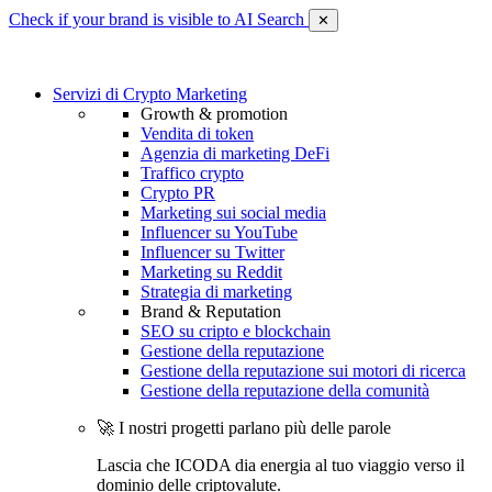
Check if your brand is visible to AI Search
✕
Servizi di Crypto Marketing
Growth & promotion
Vendita di token
Agenzia di marketing DeFi
Traffico crypto
Crypto PR
Marketing sui social media
Influencer su YouTube
Influencer su Twitter
Marketing su Reddit
Strategia di marketing
Brand & Reputation
SEO su cripto e blockchain
Gestione della reputazione
Gestione della reputazione sui motori di ricerca
Gestione della reputazione della comunità
🚀 I nostri progetti parlano più delle parole
Lascia che ICODA dia energia al tuo viaggio verso il
dominio delle criptovalute.