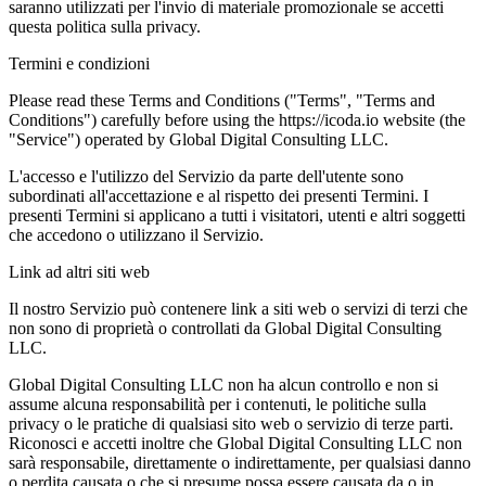
saranno utilizzati per l'invio di materiale promozionale se accetti
questa politica sulla privacy.
Termini e condizioni
Please read these Terms and Conditions ("Terms", "Terms and
Conditions") carefully before using the https://icoda.io website (the
"Service") operated by Global Digital Consulting LLC.
L'accesso e l'utilizzo del Servizio da parte dell'utente sono
subordinati all'accettazione e al rispetto dei presenti Termini. I
presenti Termini si applicano a tutti i visitatori, utenti e altri soggetti
che accedono o utilizzano il Servizio.
Link ad altri siti web
Il nostro Servizio può contenere link a siti web o servizi di terzi che
non sono di proprietà o controllati da Global Digital Consulting
LLC.
Global Digital Consulting LLC non ha alcun controllo e non si
assume alcuna responsabilità per i contenuti, le politiche sulla
privacy o le pratiche di qualsiasi sito web o servizio di terze parti.
Riconosci e accetti inoltre che Global Digital Consulting LLC non
sarà responsabile, direttamente o indirettamente, per qualsiasi danno
o perdita causata o che si presume possa essere causata da o in