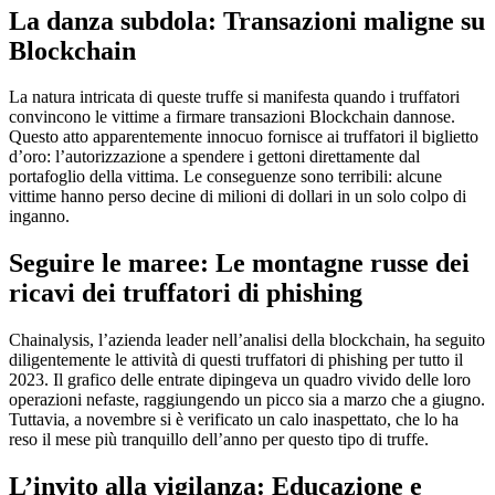
La danza subdola: Transazioni maligne su
Blockchain
La natura intricata di queste truffe si manifesta quando i truffatori
convincono le vittime a firmare transazioni Blockchain dannose.
Questo atto apparentemente innocuo fornisce ai truffatori il biglietto
d’oro: l’autorizzazione a spendere i gettoni direttamente dal
portafoglio della vittima. Le conseguenze sono terribili: alcune
vittime hanno perso decine di milioni di dollari in un solo colpo di
inganno.
Seguire le maree: Le montagne russe dei
ricavi dei truffatori di phishing
Chainalysis, l’azienda leader nell’analisi della blockchain, ha seguito
diligentemente le attività di questi truffatori di phishing per tutto il
2023. Il grafico delle entrate dipingeva un quadro vivido delle loro
operazioni nefaste, raggiungendo un picco sia a marzo che a giugno.
Tuttavia, a novembre si è verificato un calo inaspettato, che lo ha
reso il mese più tranquillo dell’anno per questo tipo di truffe.
L’invito alla vigilanza: Educazione e