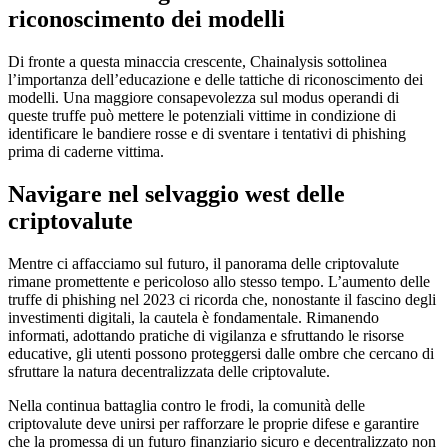
riconoscimento dei modelli
Di fronte a questa minaccia crescente, Chainalysis sottolinea
l’importanza dell’educazione e delle tattiche di riconoscimento dei
modelli. Una maggiore consapevolezza sul modus operandi di
queste truffe può mettere le potenziali vittime in condizione di
identificare le bandiere rosse e di sventare i tentativi di phishing
prima di caderne vittima.
Navigare nel selvaggio west delle
criptovalute
Mentre ci affacciamo sul futuro, il panorama delle criptovalute
rimane promettente e pericoloso allo stesso tempo. L’aumento delle
truffe di phishing nel 2023 ci ricorda che, nonostante il fascino degli
investimenti digitali, la cautela è fondamentale. Rimanendo
informati, adottando pratiche di vigilanza e sfruttando le risorse
educative, gli utenti possono proteggersi dalle ombre che cercano di
sfruttare la natura decentralizzata delle criptovalute.
Nella continua battaglia contro le frodi, la comunità delle
criptovalute deve unirsi per rafforzare le proprie difese e garantire
che la promessa di un futuro finanziario sicuro e decentralizzato non