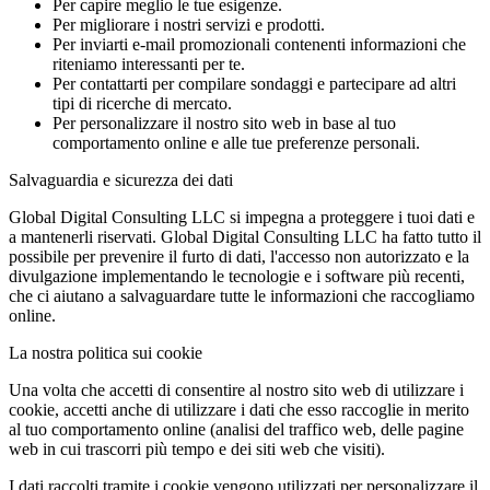
Per capire meglio le tue esigenze.
Per migliorare i nostri servizi e prodotti.
Per inviarti e-mail promozionali contenenti informazioni che
riteniamo interessanti per te.
Per contattarti per compilare sondaggi e partecipare ad altri
tipi di ricerche di mercato.
Per personalizzare il nostro sito web in base al tuo
comportamento online e alle tue preferenze personali.
Salvaguardia e sicurezza dei dati
Global Digital Consulting LLC si impegna a proteggere i tuoi dati e
a mantenerli riservati. Global Digital Consulting LLC ha fatto tutto il
possibile per prevenire il furto di dati, l'accesso non autorizzato e la
divulgazione implementando le tecnologie e i software più recenti,
che ci aiutano a salvaguardare tutte le informazioni che raccogliamo
online.
La nostra politica sui cookie
Una volta che accetti di consentire al nostro sito web di utilizzare i
cookie, accetti anche di utilizzare i dati che esso raccoglie in merito
al tuo comportamento online (analisi del traffico web, delle pagine
web in cui trascorri più tempo e dei siti web che visiti).
I dati raccolti tramite i cookie vengono utilizzati per personalizzare il