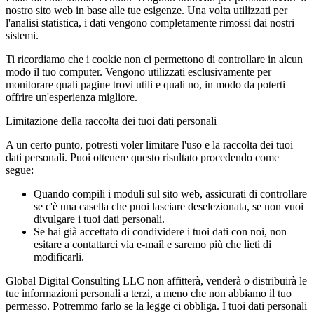
nostro sito web in base alle tue esigenze. Una volta utilizzati per
l'analisi statistica, i dati vengono completamente rimossi dai nostri
sistemi.
Ti ricordiamo che i cookie non ci permettono di controllare in alcun
modo il tuo computer. Vengono utilizzati esclusivamente per
monitorare quali pagine trovi utili e quali no, in modo da poterti
offrire un'esperienza migliore.
Limitazione della raccolta dei tuoi dati personali
A un certo punto, potresti voler limitare l'uso e la raccolta dei tuoi
dati personali. Puoi ottenere questo risultato procedendo come
segue:
Quando compili i moduli sul sito web, assicurati di controllare
se c'è una casella che puoi lasciare deselezionata, se non vuoi
divulgare i tuoi dati personali.
Se hai già accettato di condividere i tuoi dati con noi, non
esitare a contattarci via e-mail e saremo più che lieti di
modificarli.
Global Digital Consulting LLC non affitterà, venderà o distribuirà le
tue informazioni personali a terzi, a meno che non abbiamo il tuo
permesso. Potremmo farlo se la legge ci obbliga. I tuoi dati personali