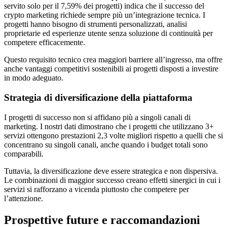
servito solo per il 7,59% dei progetti) indica che il successo del
crypto marketing richiede sempre più un’integrazione tecnica. I
progetti hanno bisogno di strumenti personalizzati, analisi
proprietarie ed esperienze utente senza soluzione di continuità per
competere efficacemente.
Questo requisito tecnico crea maggiori barriere all’ingresso, ma offre
anche vantaggi competitivi sostenibili ai progetti disposti a investire
in modo adeguato.
Strategia di diversificazione della piattaforma
I progetti di successo non si affidano più a singoli canali di
marketing. I nostri dati dimostrano che i progetti che utilizzano 3+
servizi ottengono prestazioni 2,3 volte migliori rispetto a quelli che si
concentrano su singoli canali, anche quando i budget totali sono
comparabili.
Tuttavia, la diversificazione deve essere strategica e non dispersiva.
Le combinazioni di maggior successo creano effetti sinergici in cui i
servizi si rafforzano a vicenda piuttosto che competere per
l’attenzione.
Prospettive future e raccomandazioni