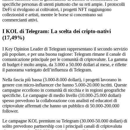
specifiche personas di utenti piuttosto che su reti ampie. I protocolli
DeFi si rivolgono ai coltivatori, i progetti NFT raggiungono
collezionisti e artisti, mentre le borse si concentrano sui
commercianti attivi.
I KOL di Telegram: La scelta dei cripto-nativi
(17,49%)
I Key Opinion Leader di Telegram rappresentano il secondo servizio
più popolare, e per una buona ragione: Telegram rimane il canale di
comunicazione principale per le comunità di criptovalute. La gamma
di budget è molto ampia, da 3.000 a 50.000 dollari al mese, e riflette
il panorama variegato dell’influenza di Telegram.
Nella fascia più bassa (3.000-8.000 dollari), i progetti lavorano in
genere con micro-influencer che hanno 5.000-20.000 iscritti. Queste
campagne eccellono in comunità di nicchia e in regioni geografiche
specifiche. Le campagne di medio livello (10.000-25.000 dollari)
spesso prevedono la collaborazione con analisti ed educatori di
criptovalute affermati che hanno un pubblico di 50.000-200.000
follower.
Le campagne KOL premium su Telegram (30.000-50.000 dollari) di
solito prevedono partnership con i principali canali di criptovaluta