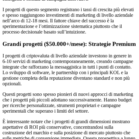
I progetti di questo segmento registrano i tassi di crescita più elevati
e spesso raggiungono investimenti di marketing di livello aziendale
nell’arco di 12-18 mesi. Il fattore chiave del successo è la
sperimentazione e l’ottimizzazione sistematica piuttosto che il
processo decisionale basato sull’intuizione.
Grandi progetti ($50.000+/mese): Strategie Premium
I progetti di criptovaluta di livello aziendale investono in genere in
6-10 servizi di marketing contemporaneamente, creando campagne
integrate che rafforzano la messaggistica in tutti i punti di contatto.
Lo sviluppo di software, le partnership con i principali KOL e la
gestione completa della reputazione diventano standard e non più
opzionali.
Questi progetti sono spesso pionieri di nuovi approcci di marketing
che i progetti più piccoli adottano successivamente. Hanno budget
per ricerche personalizzate, strumenti proprietari e campagne
sperimentali che superano i limiti del settore.
È interessante notare che i progetti di grandi dimensioni mostrano
aspettative di ROI più conservative, concentrandosi sulla
costruzione del marchio e sulla posizione di mercato piuttosto che
sulle metriche di conversione immediata. Questa prospettiva a lungo