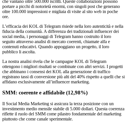
che vantano oltre 500.000 iscritti. Queste collaborazioni possono
portare a picchi di notorietà enormi, con singoli post che generano
oltre 100.000 impressioni e migliaia di visite al sito web in poche
ore.
L’efficacia dei KOL di Telegram risiede nella loro autenticità e nella
fiducia della comunità. A differenza dei tradizionali influencer dei
social media, i personaggi di Telegram hanno costruito il loro
seguito attraverso analisi di mercato coerenti, chiamate alfa e
contenuti educativi. Quando appoggiano un progetto, il loro
pubblico li ascolta.
La nostra analisi rivela che le campagne KOL di Telegram
ottengono i migliori risultati se combinate con altri servizi. I progetti
che abbinano i consensi dei KOL alla generazione di traffico
registrano tassi di conversione più alti del 40% rispetto a quelli che si
affidano esclusivamente all’influencer marketing.
SMM: coerente e affidabile (12,98%)
Il Social Media Marketing si assicura la terza posizione con un
investimento medio mensile stabile di 5.000 dollari. Questa coerenza
riflette il ruolo del SMM come pilastro fondamentale del marketing
piuttosto che come canale sperimentale.