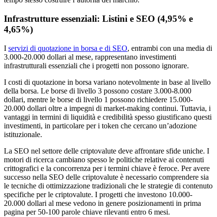
Infrastrutture essenziali: Listini e SEO (4,95% e
4,65%)
I
servizi di quotazione in borsa e di SEO
, entrambi con una media di
3.000-20.000 dollari al mese, rappresentano investimenti
infrastrutturali essenziali che i progetti non possono ignorare.
I costi di quotazione in borsa variano notevolmente in base al livello
della borsa. Le borse di livello 3 possono costare 3.000-8.000
dollari, mentre le borse di livello 1 possono richiedere 15.000-
20.000 dollari oltre a impegni di market-making continui. Tuttavia, i
vantaggi in termini di liquidità e credibilità spesso giustificano questi
investimenti, in particolare per i token che cercano un’adozione
istituzionale.
La SEO nel settore delle criptovalute deve affrontare sfide uniche. I
motori di ricerca cambiano spesso le politiche relative ai contenuti
crittografici e la concorrenza per i termini chiave è feroce. Per avere
successo nella SEO delle criptovalute è necessario comprendere sia
le tecniche di ottimizzazione tradizionali che le strategie di contenuto
specifiche per le criptovalute. I progetti che investono 10.000-
20.000 dollari al mese vedono in genere posizionamenti in prima
pagina per 50-100 parole chiave rilevanti entro 6 mesi.