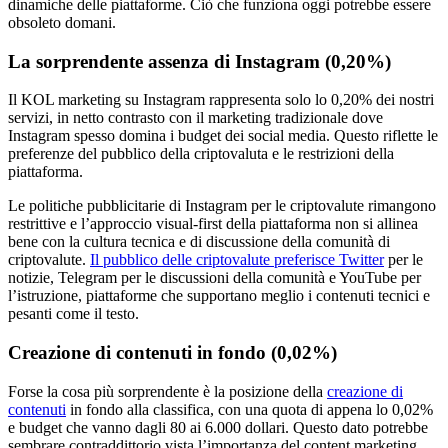
dinamiche delle piattaforme. Ciò che funziona oggi potrebbe essere
obsoleto domani.
La sorprendente assenza di Instagram (0,20%)
Il KOL marketing su Instagram rappresenta solo lo 0,20% dei nostri
servizi, in netto contrasto con il marketing tradizionale dove
Instagram spesso domina i budget dei social media. Questo riflette le
preferenze del pubblico della criptovaluta e le restrizioni della
piattaforma.
Le politiche pubblicitarie di Instagram per le criptovalute rimangono
restrittive e l’approccio visual-first della piattaforma non si allinea
bene con la cultura tecnica e di discussione della comunità di
criptovalute.
Il pubblico delle criptovalute preferisce Twitter
per le
notizie, Telegram per le discussioni della comunità e YouTube per
l’istruzione, piattaforme che supportano meglio i contenuti tecnici e
pesanti come il testo.
Creazione di contenuti in fondo (0,02%)
Forse la cosa più sorprendente è la posizione della
creazione di
contenuti
in fondo alla classifica, con una quota di appena lo 0,02%
e budget che vanno dagli 80 ai 6.000 dollari. Questo dato potrebbe
sembrare contraddittorio vista l’importanza del content marketing,