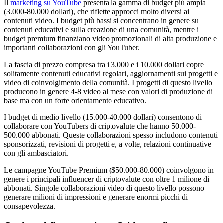
Il
marketing su YouTube
presenta la gamma di budget più ampia
(3.000-80.000 dollari), che riflette approcci molto diversi ai
contenuti video. I budget più bassi si concentrano in genere su
contenuti educativi e sulla creazione di una comunità, mentre i
budget premium finanziano video promozionali di alta produzione e
importanti collaborazioni con gli YouTuber.
La fascia di prezzo compresa tra i 3.000 e i 10.000 dollari copre
solitamente contenuti educativi regolari, aggiornamenti sui progetti e
video di coinvolgimento della comunità. I progetti di questo livello
producono in genere 4-8 video al mese con valori di produzione di
base ma con un forte orientamento educativo.
I budget di medio livello (15.000-40.000 dollari) consentono di
collaborare con YouTubers di criptovalute che hanno 50.000-
500.000 abbonati. Queste collaborazioni spesso includono contenuti
sponsorizzati, revisioni di progetti e, a volte, relazioni continuative
con gli ambasciatori.
Le campagne YouTube Premium ($50.000-80.000) coinvolgono in
genere i principali influencer di criptovalute con oltre 1 milione di
abbonati. Singole collaborazioni video di questo livello possono
generare milioni di impressioni e generare enormi picchi di
consapevolezza.