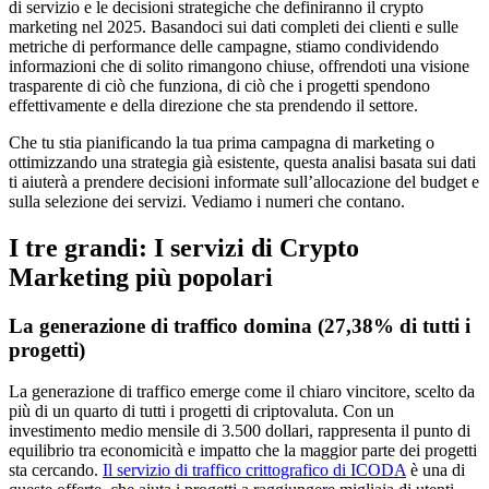
di servizio e le decisioni strategiche che definiranno il crypto
marketing nel 2025. Basandoci sui dati completi dei clienti e sulle
metriche di performance delle campagne, stiamo condividendo
informazioni che di solito rimangono chiuse, offrendoti una visione
trasparente di ciò che funziona, di ciò che i progetti spendono
effettivamente e della direzione che sta prendendo il settore.
Che tu stia pianificando la tua prima campagna di marketing o
ottimizzando una strategia già esistente, questa analisi basata sui dati
ti aiuterà a prendere decisioni informate sull’allocazione del budget e
sulla selezione dei servizi. Vediamo i numeri che contano.
I tre grandi: I servizi di Crypto
Marketing più popolari
La generazione di traffico domina (27,38% di tutti i
progetti)
La generazione di traffico emerge come il chiaro vincitore, scelto da
più di un quarto di tutti i progetti di criptovaluta. Con un
investimento medio mensile di 3.500 dollari, rappresenta il punto di
equilibrio tra economicità e impatto che la maggior parte dei progetti
sta cercando.
Il servizio di traffico crittografico di ICODA
è una di