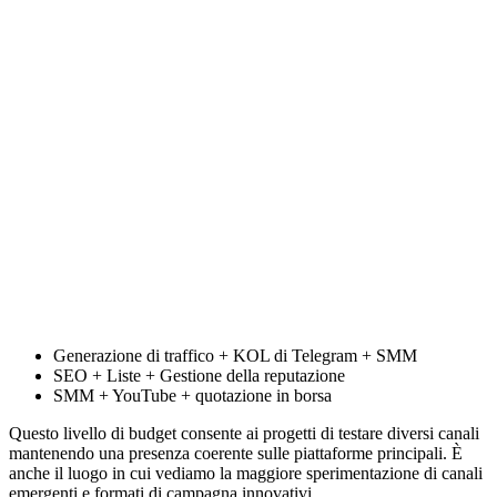
Generazione di traffico + KOL di Telegram + SMM
SEO + Liste + Gestione della reputazione
SMM + YouTube + quotazione in borsa
Questo livello di budget consente ai progetti di testare diversi canali
mantenendo una presenza coerente sulle piattaforme principali. È
anche il luogo in cui vediamo la maggiore sperimentazione di canali
emergenti e formati di campagna innovativi.