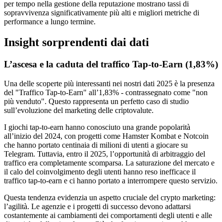
per tempo nella gestione della reputazione mostrano tassi di
sopravvivenza significativamente più alti e migliori metriche di
performance a lungo termine.
Insight sorprendenti dai dati
L’ascesa e la caduta del traffico Tap-to-Earn (1,83%)
Una delle scoperte più interessanti nei nostri dati 2025 è la presenza
del "Traffico Tap-to-Earn" all’1,83% - contrassegnato come "non
più venduto". Questo rappresenta un perfetto caso di studio
sull’evoluzione del marketing delle criptovalute.
I giochi tap-to-earn hanno conosciuto una grande popolarità
all’inizio del 2024, con progetti come Hamster Kombat e Notcoin
che hanno portato centinaia di milioni di utenti a giocare su
Telegram. Tuttavia, entro il 2025, l’opportunità di arbitraggio del
traffico era completamente scomparsa. La saturazione del mercato e
il calo del coinvolgimento degli utenti hanno reso inefficace il
traffico tap-to-earn e ci hanno portato a interrompere questo servizio.
Questa tendenza evidenzia un aspetto cruciale del crypto marketing:
l’agilità. Le agenzie e i progetti di successo devono adattarsi
costantemente ai cambiamenti dei comportamenti degli utenti e alle