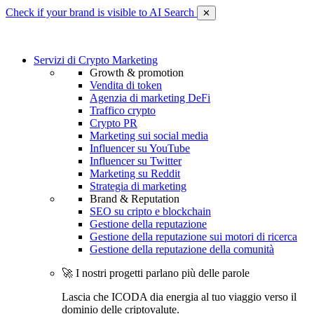
Check if your brand is visible to AI Search
✕
Servizi di Crypto Marketing
Growth & promotion
Vendita di token
Agenzia di marketing DeFi
Traffico crypto
Crypto PR
Marketing sui social media
Influencer su YouTube
Influencer su Twitter
Marketing su Reddit
Strategia di marketing
Brand & Reputation
SEO su cripto e blockchain
Gestione della reputazione
Gestione della reputazione sui motori di ricerca
Gestione della reputazione della comunità
🚀 I nostri progetti parlano più delle parole
Lascia che ICODA dia energia al tuo viaggio verso il
dominio delle criptovalute.