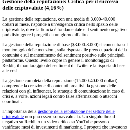
Gestione della reputazione: Critica per il successo
delle criptovalute (4,16%)
La gestione della reputazione, con una media di 3.000-40.000
dollari al mese, risponde a un’esigenza critica nello spazio delle
criptovalute, dove la fiducia è fondamentale e il sentimento negativo
può distruggere i progetti da un giorno all’altro.
La gestione della reputazione di base ($3.000-8.000) si concentra sul
monitoraggio delle menzioni, sulla risposta alle preoccupazioni della
comunità e sul mantenimento del sentiment positivo sulle principali
piattaforme. Questo livello copre in genere il monitoraggio di
Reddit, il monitoraggio del sentiment di Twitter e la risposta di base
alle crisi.
La gestione completa della reputazione (15.000-40.000 dollari)
comprende la creazione di contenuti proattivi, la gestione delle
relazioni con gli influencer, le strategie di comunicazione in caso di
crisi e, a volte, azioni legali contro false affermazioni o attacchi
coordinati.
L’importanza della
gestione della reputazione nel settore delle
criptovalute
non può essere sopravvalutata. Un singolo thread
negativo su Reddit o un video critico su YouTube possono
vanificare mesi di investimenti di marketing. I progetti che investono