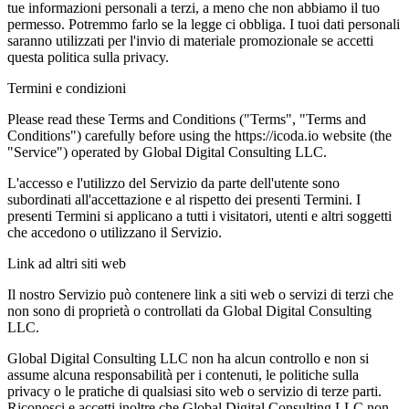
tue informazioni personali a terzi, a meno che non abbiamo il tuo
permesso. Potremmo farlo se la legge ci obbliga. I tuoi dati personali
saranno utilizzati per l'invio di materiale promozionale se accetti
questa politica sulla privacy.
Termini e condizioni
Please read these Terms and Conditions ("Terms", "Terms and
Conditions") carefully before using the https://icoda.io website (the
"Service") operated by Global Digital Consulting LLC.
L'accesso e l'utilizzo del Servizio da parte dell'utente sono
subordinati all'accettazione e al rispetto dei presenti Termini. I
presenti Termini si applicano a tutti i visitatori, utenti e altri soggetti
che accedono o utilizzano il Servizio.
Link ad altri siti web
Il nostro Servizio può contenere link a siti web o servizi di terzi che
non sono di proprietà o controllati da Global Digital Consulting
LLC.
Global Digital Consulting LLC non ha alcun controllo e non si
assume alcuna responsabilità per i contenuti, le politiche sulla
privacy o le pratiche di qualsiasi sito web o servizio di terze parti.
Riconosci e accetti inoltre che Global Digital Consulting LLC non