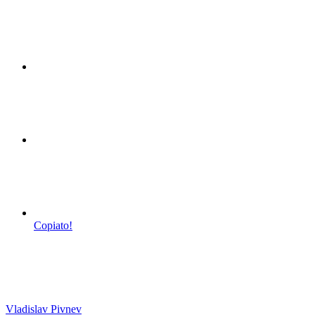
Copiato!
Vladislav Pivnev