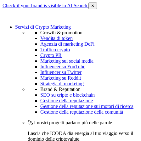
Check if your brand is visible to AI Search
✕
Servizi di Crypto Marketing
Growth & promotion
Vendita di token
Agenzia di marketing DeFi
Traffico crypto
Crypto PR
Marketing sui social media
Influencer su YouTube
Influencer su Twitter
Marketing su Reddit
Strategia di marketing
Brand & Reputation
SEO su cripto e blockchain
Gestione della reputazione
Gestione della reputazione sui motori di ricerca
Gestione della reputazione della comunità
🚀 I nostri progetti parlano più delle parole
Lascia che ICODA dia energia al tuo viaggio verso il
dominio delle criptovalute.