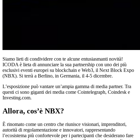
Siamo lieti di condividere con te alcune entusiasmanti novità!
ICODA è lieta di annunciare la sua partnership con uno dei più
esclusivi eventi europei su blockchain e Web3,
il Next Block Expo
(NBX)
. Si terrà a Berlino, in Germania, il 4-5 dicembre.
L’esposizione può vantare un’ampia gamma di media partner. Tra
questi ci sono giganti dei media come Cointelegraph, Coindesk e
Investing.com.
Allora, cos’è NBX?
È rinomato come un centro che riunisce visionari, imprenditori,
autorità di regolamentazione e innovatori, rappresentando
l’ecosistema più confortevole per i partecipanti che desiderano fare