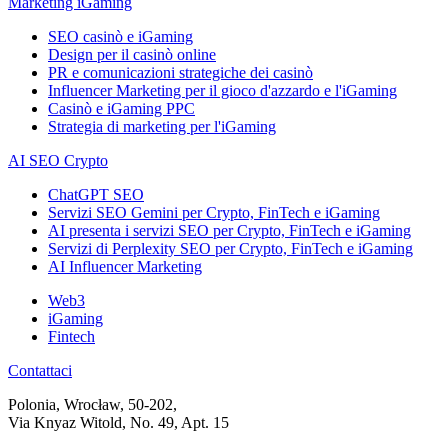
Marketing iGaming
SEO casinò e iGaming
Design per il casinò online
PR e comunicazioni strategiche dei casinò
Influencer Marketing per il gioco d'azzardo e l'iGaming
Casinò e iGaming PPC
Strategia di marketing per l'iGaming
AI SEO Crypto
ChatGPT SEO
Servizi SEO Gemini per Crypto, FinTech e iGaming
AI presenta i servizi SEO per Crypto, FinTech e iGaming
Servizi di Perplexity SEO per Crypto, FinTech e iGaming
AI Influencer Marketing
Web3
iGaming
Fintech
Contattaci
Polonia, Wrocław, 50-202,
Via Knyaz Witold, No. 49, Apt. 15