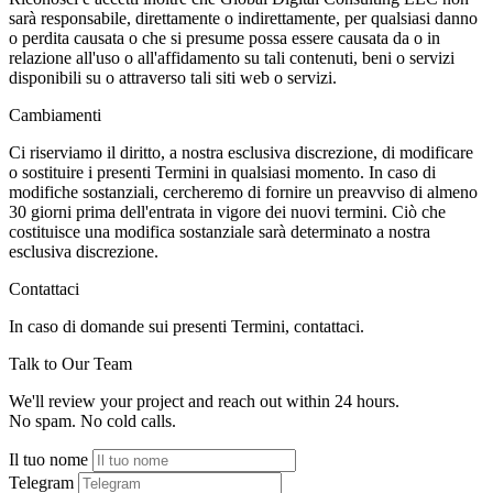
sarà responsabile, direttamente o indirettamente, per qualsiasi danno
o perdita causata o che si presume possa essere causata da o in
relazione all'uso o all'affidamento su tali contenuti, beni o servizi
disponibili su o attraverso tali siti web o servizi.
Cambiamenti
Ci riserviamo il diritto, a nostra esclusiva discrezione, di modificare
o sostituire i presenti Termini in qualsiasi momento. In caso di
modifiche sostanziali, cercheremo di fornire un preavviso di almeno
30 giorni prima dell'entrata in vigore dei nuovi termini. Ciò che
costituisce una modifica sostanziale sarà determinato a nostra
esclusiva discrezione.
Contattaci
In caso di domande sui presenti Termini, contattaci.
Talk to Our Team
We'll review your project and reach out within 24 hours.
No spam. No cold calls.
Il tuo nome
Telegram