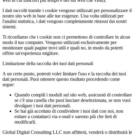
web in cui trascorri più tempo e dei siti web che visiti).
I dati raccolti tramite i cookie vengono utilizzati per personalizzare il
nostro sito web in base alle tue esigenze. Una volta utilizzati per
l'analisi statistica, i dati vengono completamente rimossi dai nostri
sistemi.
Ti ricordiamo che i cookie non ci permettono di controllare in alcun
modo il tuo computer. Vengono utilizzati esclusivamente per
monitorare quali pagine trovi utili e quali no, in modo da poterti
offrire un'esperienza migliore.
Limitazione della raccolta dei tuoi dati personali
A un certo punto, potresti voler limitare l'uso e la raccolta dei tuoi
dati personali. Puoi ottenere questo risultato procedendo come
segue:
Quando compili i moduli sul sito web, assicurati di controllare
se c'è una casella che puoi lasciare deselezionata, se non vuoi
divulgare i tuoi dati personali.
Se hai già accettato di condividere i tuoi dati con noi, non
esitare a contattarci via e-mail e saremo più che lieti di
modificarli.
Global Digital Consulting LLC non affitterà, venderà o distribuirà le