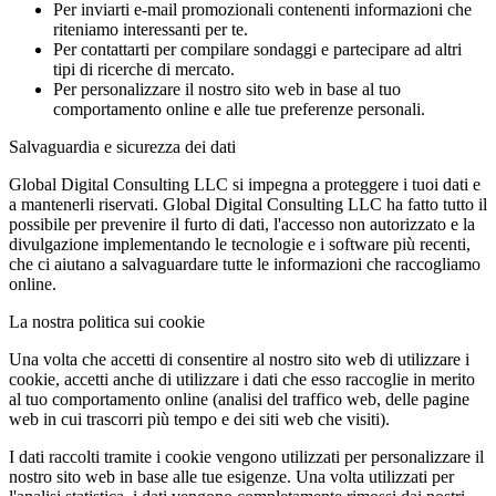
Per inviarti e-mail promozionali contenenti informazioni che
riteniamo interessanti per te.
Per contattarti per compilare sondaggi e partecipare ad altri
tipi di ricerche di mercato.
Per personalizzare il nostro sito web in base al tuo
comportamento online e alle tue preferenze personali.
Salvaguardia e sicurezza dei dati
Global Digital Consulting LLC si impegna a proteggere i tuoi dati e
a mantenerli riservati. Global Digital Consulting LLC ha fatto tutto il
possibile per prevenire il furto di dati, l'accesso non autorizzato e la
divulgazione implementando le tecnologie e i software più recenti,
che ci aiutano a salvaguardare tutte le informazioni che raccogliamo
online.
La nostra politica sui cookie
Una volta che accetti di consentire al nostro sito web di utilizzare i
cookie, accetti anche di utilizzare i dati che esso raccoglie in merito
al tuo comportamento online (analisi del traffico web, delle pagine
web in cui trascorri più tempo e dei siti web che visiti).
I dati raccolti tramite i cookie vengono utilizzati per personalizzare il
nostro sito web in base alle tue esigenze. Una volta utilizzati per