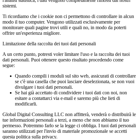
l'analisi statistica, i dati vengono completamente rimossi dai nostri
sistemi.
Ti ricordiamo che i cookie non ci permettono di controllare in alcun
modo il tuo computer. Vengono utilizzati esclusivamente per
monitorare quali pagine trovi utili e quali no, in modo da poterti
offrire un'esperienza migliore.
Limitazione della raccolta dei tuoi dati personali
A un certo punto, potresti voler limitare l'uso e la raccolta dei tuoi
dati personali. Puoi ottenere questo risultato procedendo come
segue:
Quando compili i moduli sul sito web, assicurati di controllare
se c'è una casella che puoi lasciare deselezionata, se non vuoi
divulgare i tuoi dati personali.
Se hai già accettato di condividere i tuoi dati con noi, non
esitare a contattarci via e-mail e saremo più che lieti di
modificarli.
Global Digital Consulting LLC non affitterà, venderà o distribuirà le
tue informazioni personali a terzi, a meno che non abbiamo il tuo
permesso. Potremmo farlo se la legge ci obbliga. I tuoi dati personali
saranno utilizzati per l'invio di materiale promozionale se accetti
questa politica sulla privacy.