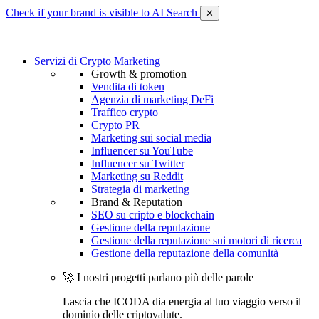
Check if your brand is visible to AI Search
✕
Servizi di Crypto Marketing
Growth & promotion
Vendita di token
Agenzia di marketing DeFi
Traffico crypto
Crypto PR
Marketing sui social media
Influencer su YouTube
Influencer su Twitter
Marketing su Reddit
Strategia di marketing
Brand & Reputation
SEO su cripto e blockchain
Gestione della reputazione
Gestione della reputazione sui motori di ricerca
Gestione della reputazione della comunità
🚀 I nostri progetti parlano più delle parole
Lascia che ICODA dia energia al tuo viaggio verso il
dominio delle criptovalute.