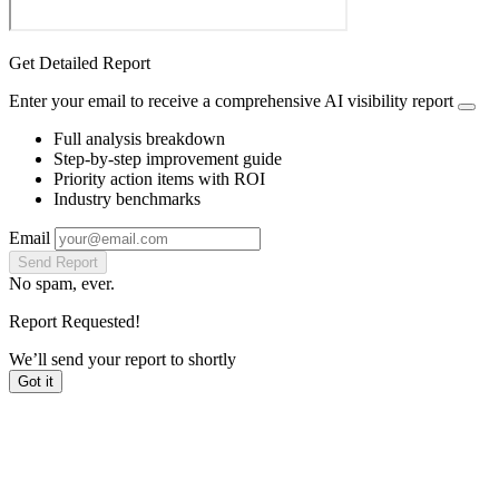
Get Detailed Report
Enter your email to receive a comprehensive AI visibility report
Full analysis breakdown
Step-by-step improvement guide
Priority action items with ROI
Industry benchmarks
Email
Send Report
No spam, ever.
Report Requested!
We’ll send your report to
shortly
Got it