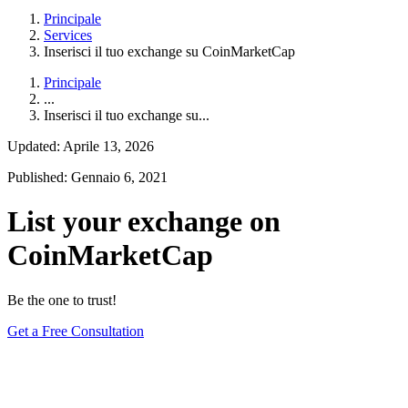
Principale
Services
Inserisci il tuo exchange su CoinMarketCap
Principale
...
Inserisci il tuo exchange su...
Updated: Aprile 13, 2026
Published: Gennaio 6, 2021
List your exchange on
CoinMarketCap
Be the one to trust!
Get a Free Consultation