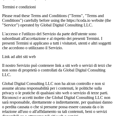
Termini e condizioni
Please read these Terms and Conditions ("Terms", "Terms and
Conditions") carefully before using the https://icoda.io website (the
"Service") operated by Global Digital Consulting LLC.
L'accesso e l'utilizzo del Servizio da parte dell'utente sono
subordinati all'accettazione e al rispetto dei presenti Termini. I
presenti Termini si applicano a tutti i visitatori, utenti e altri soggetti
che accedono o utilizzano il Servizio.
Link ad altri siti web
Il nostro Servizio può contenere link a siti web o servizi di terzi che
non sono di proprietà o controllati da Global Digital Consulting
LLC.
Global Digital Consulting LLC non ha alcun controllo e non si
assume alcuna responsabilità per i contenuti, le politiche sulla
privacy o le pratiche di qualsiasi sito web o servizio di terze parti.
Riconosci e accetti inoltre che Global Digital Consulting LLC non
sarà responsabile, direttamente o indirettamente, per qualsiasi danno
o perdita causata o che si presume possa essere causata da o in
relazione all'uso o all'affidamento su tali contenuti, beni o servizi