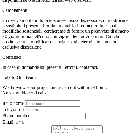
disponibili su o attraverso tali siti web o servizi.
Cambiamenti
Ci riserviamo il diritto, a nostra esclusiva discrezione, di modificare
o sostituire i presenti Termini in qualsiasi momento. In caso di
modifiche sostanziali, cercheremo di fornire un preavviso di almeno
30 giorni prima dell'entrata in vigore dei nuovi termini. Ciò che
costituisce una modifica sostanziale sarà determinato a nostra
esclusiva discrezione.
Contattaci
In caso di domande sui presenti Termini, contattaci.
Talk to Our Team
We'll review your project and reach out within 24 hours.
No spam. No cold calls.
Il tuo nome
Telegram
Phone number
Email