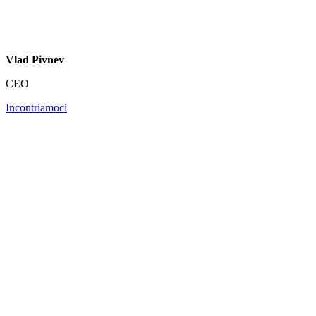
Vlad Pivnev
CEO
Incontriamoci