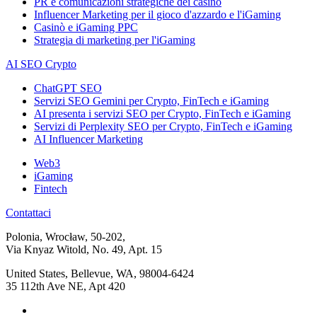
PR e comunicazioni strategiche dei casinò
Influencer Marketing per il gioco d'azzardo e l'iGaming
Casinò e iGaming PPC
Strategia di marketing per l'iGaming
AI SEO Crypto
ChatGPT SEO
Servizi SEO Gemini per Crypto, FinTech e iGaming
AI presenta i servizi SEO per Crypto, FinTech e iGaming
Servizi di Perplexity SEO per Crypto, FinTech e iGaming
AI Influencer Marketing
Web3
iGaming
Fintech
Contattaci
Polonia, Wrocław, 50-202,
Via Knyaz Witold, No. 49, Apt. 15
United States, Bellevue, WA, 98004-6424
35 112th Ave NE, Apt 420