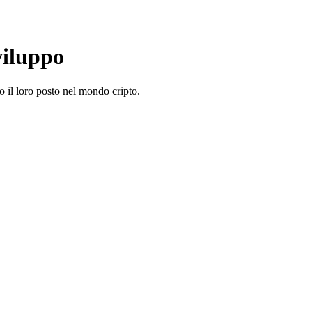
viluppo
o il loro posto nel mondo cripto.