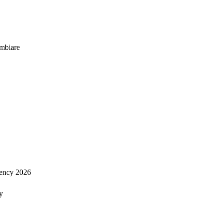
mbiare
ency 2026
y