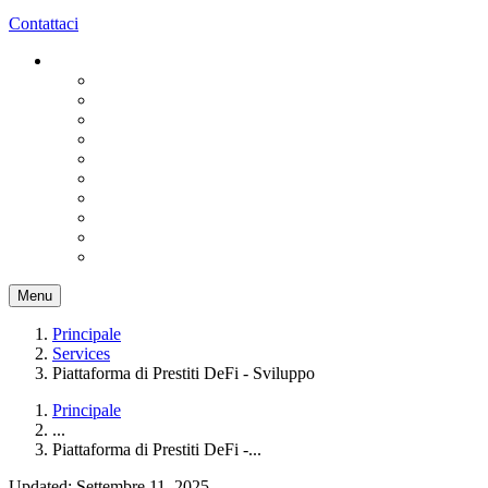
Contattaci
Menu
Principale
Services
Piattaforma di Prestiti DeFi - Sviluppo
Principale
...
Piattaforma di Prestiti DeFi -...
Updated: Settembre 11, 2025