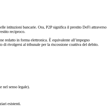
lle istituzioni bancarie. Ora, P2P significa il prestito DeFi attraverso
estito reciproco.
viene redatto in forma elettronica. È equivalente all’impegno
 di rivolgersi al tribunale per la riscossione coattiva del debito.
 nel senso legale).
iari esistenti.