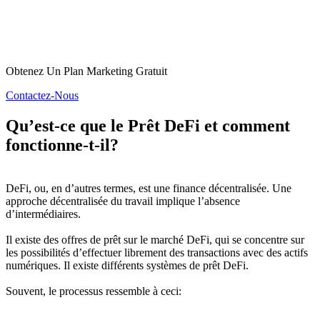
Obtenez Un Plan Marketing Gratuit
Contactez-Nous
Qu’est-ce que le Prêt DeFi et comment
fonctionne-t-il?
DeFi, ou, en d’autres termes, est une finance décentralisée. Une
approche décentralisée du travail implique l’absence
d’intermédiaires.
Il existe des offres de prêt sur le marché DeFi, qui se concentre sur
les possibilités d’effectuer librement des transactions avec des actifs
numériques. Il existe différents systèmes de prêt DeFi.
Souvent, le processus ressemble à ceci: