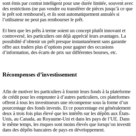
sont émis par contrat intelligent pour une durée limitée, souvent avec
des restrictions (ne pas vendre ou transférer de pièces jusqu’à ce que
le prêt soit remboursé), et ils sont automatiquement annulés si
l’utilisateur ne peut pas rembourser le prêt.
Et bien que les prêts à terme soient un concept plutôt innovant et
controversé, les particuliers ont déjà apprécié leurs avantages. La
possibilité d’obtenir un prêt presque instantanément sans garantie
offre aux traders plus d’options pour gagner des occasions
d’information, des écarts de prix sur différentes bourses, etc.
Récompenses d’investissement
Afin de motiver les particuliers à fournir leurs fonds à la plateforme
de crédit pour les emprunter à d’autres particuliers, ces plateformes
offrent à tous les investisseurs une récompense sous la forme d’un
pourcentage des fonds investis. Et ce pourcentage est généralement
deux à trois fois plus élevé que les intérêts sur les dépôts aux États-
Unis, au Canada, au Royaume-Uni et dans les pays de l’UE. Dans
le même temps, les risques sont moins élevés que lorsqu’on investit
dans des dépôts bancaires de pays en développement.