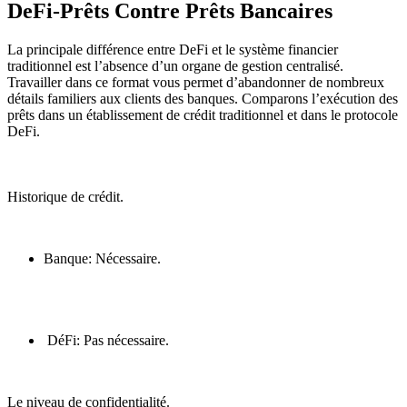
DeFi-Prêts Contre Prêts Bancaires
La principale différence entre DeFi et le système financier
traditionnel est l’absence d’un organe de gestion centralisé.
Travailler dans ce format vous permet d’abandonner de nombreux
détails familiers aux clients des banques. Comparons l’exécution des
prêts dans un établissement de crédit traditionnel et dans le protocole
DeFi.
Historique de crédit.
Banque: Nécessaire.
DéFi: Pas nécessaire.
Le niveau de confidentialité.