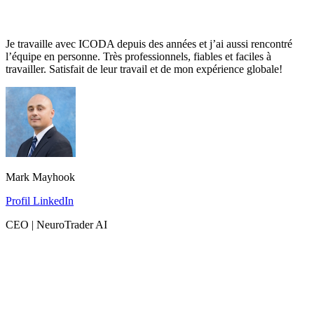
Je travaille avec ICODA depuis des années et j’ai aussi rencontré
l’équipe en personne. Très professionnels, fiables et faciles à
travailler. Satisfait de leur travail et de mon expérience globale!
Mark Mayhook
Profil LinkedIn
CEO | NeuroTrader AI