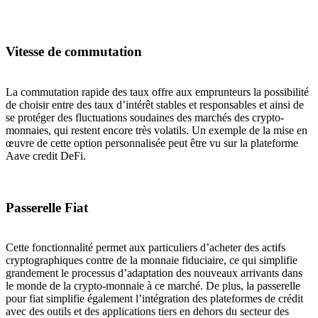
Vitesse de commutation
La commutation rapide des taux offre aux emprunteurs la possibilité
de choisir entre des taux d’intérêt stables et responsables et ainsi de
se protéger des fluctuations soudaines des marchés des crypto-
monnaies, qui restent encore très volatils. Un exemple de la mise en
œuvre de cette option personnalisée peut être vu sur la plateforme
Aave credit DeFi.
Passerelle Fiat
Cette fonctionnalité permet aux particuliers d’acheter des actifs
cryptographiques contre de la monnaie fiduciaire, ce qui simplifie
grandement le processus d’adaptation des nouveaux arrivants dans
le monde de la crypto-monnaie à ce marché. De plus, la passerelle
pour fiat simplifie également l’intégration des plateformes de crédit
avec des outils et des applications tiers en dehors du secteur des