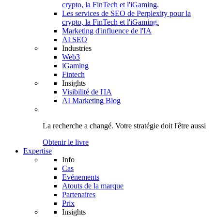
crypto, la FinTech et l'iGaming.
Les services de SEO de Perplexity pour la
crypto, la FinTech et l'iGaming.
Marketing d'influence de l'IA
AI SEO
Industries
Web3
iGaming
Fintech
Insights
Visibilité de l'IA
AI Marketing Blog
La recherche a changé.
Votre stratégie
doit l'être aussi
Obtenir le livre
Expertise
Info
Cas
Evénements
Atouts de la marque
Partenaires
Prix
Insights