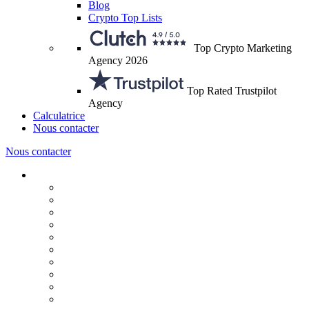
Blog
Crypto Top Lists
Top Crypto Marketing
Agency 2026
Top Rated Trustpilot
Agency
Calculatrice
Nous contacter
Nous contacter