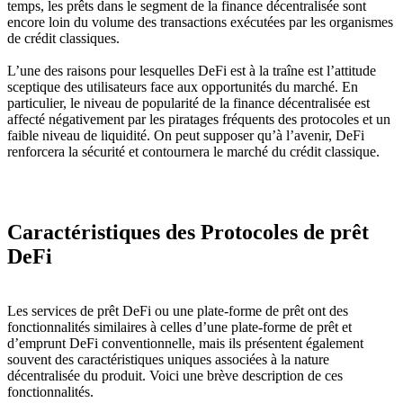
temps, les prêts dans le segment de la finance décentralisée sont
encore loin du volume des transactions exécutées par les organismes
de crédit classiques.
L’une des raisons pour lesquelles DeFi est à la traîne est l’attitude
sceptique des utilisateurs face aux opportunités du marché. En
particulier, le niveau de popularité de la finance décentralisée est
affecté négativement par les piratages fréquents des protocoles et un
faible niveau de liquidité. On peut supposer qu’à l’avenir, DeFi
renforcera la sécurité et contournera le marché du crédit classique.
Caractéristiques des Protocoles de prêt
DeFi
Les services de prêt DeFi ou une plate-forme de prêt ont des
fonctionnalités similaires à celles d’une plate-forme de prêt et
d’emprunt DeFi conventionnelle, mais ils présentent également
souvent des caractéristiques uniques associées à la nature
décentralisée du produit. Voici une brève description de ces
fonctionnalités.