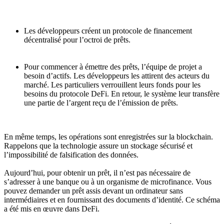
Les développeurs créent un protocole de financement
décentralisé pour l’octroi de prêts.
Pour commencer à émettre des prêts, l’équipe de projet a
besoin d’actifs. Les développeurs les attirent des acteurs du
marché. Les particuliers verrouillent leurs fonds pour les
besoins du protocole DeFi. En retour, le système leur transfère
une partie de l’argent reçu de l’émission de prêts.
En même temps, les opérations sont enregistrées sur la blockchain.
Rappelons que la technologie assure un stockage sécurisé et
l’impossibilité de falsification des données.
Aujourd’hui, pour obtenir un prêt, il n’est pas nécessaire de
s’adresser à une banque ou à un organisme de microfinance. Vous
pouvez demander un prêt assis devant un ordinateur sans
intermédiaires et en fournissant des documents d’identité. Ce schéma
a été mis en œuvre dans DeFi.