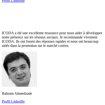
Profil LinkedIn
ICODA a été une excellente ressource pour nous aider à développer
notre présence sur les réseaux sociaux. Je recommande vivement
ICODA. Ils ont fourni des réponses rapides et nous ont beaucoup
aidés dans la promotion sur le marché coréen.
Bahram Ahmedzade
Profil LinkedIn