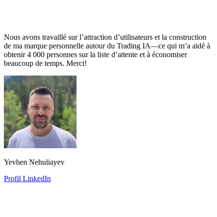
Nous avons travaillé sur l’attraction d’utilisateurs et la construction
de ma marque personnelle autour du Trading IA—ce qui m’a aidé à
obtenir 4 000 personnes sur la liste d’attente et à économiser
beaucoup de temps. Merci!
Yevhen Nehuliayev
Profil LinkedIn