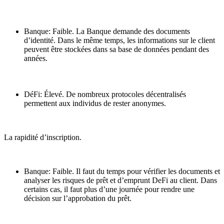
Banque: Faible. La Banque demande des documents
d’identité. Dans le même temps, les informations sur le client
peuvent être stockées dans sa base de données pendant des
années.
DéFi: Élevé. De nombreux protocoles décentralisés
permettent aux individus de rester anonymes.
La rapidité d’inscription.
Banque: Faible. Il faut du temps pour vérifier les documents et
analyser les risques de prêt et d’emprunt DeFi au client. Dans
certains cas, il faut plus d’une journée pour rendre une
décision sur l’approbation du prêt.