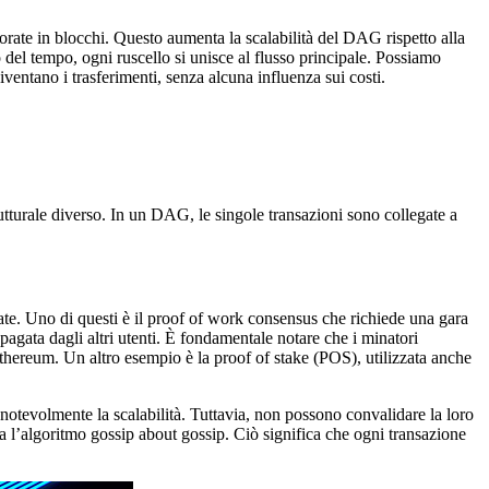
orate in blocchi. Questo aumenta la scalabilità del DAG rispetto alla
del tempo, ogni ruscello si unisce al flusso principale. Possiamo
iventano i trasferimenti, senza alcuna influenza sui costi.
rutturale diverso. In un DAG, le singole transazioni sono collegate a
rate. Uno di questi è il proof of work consensus che richiede una gara
gata dagli altri utenti. È fondamentale notare che i minatori
thereum. Un altro esempio è la proof of stake (POS), utilizzata anche
 notevolmente la scalabilità. Tuttavia, non possono convalidare la loro
l’algoritmo gossip about gossip. Ciò significa che ogni transazione