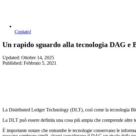
Copiato!
Un rapido sguardo alla tecnologia DAG e 
Updated: Ottobre 14, 2025
Published: Febbraio 5, 2021
La Distributed Ledger Technology (DLT), così come la tecnologia Bloc
La DLT può essere definita una cosa più ampia che comprende altre te
È importante notare che entrambe le tecnologie conservano le informaz
possano sembrare simili, alcuni considerano il DAG un rivale della te