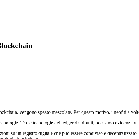
Blockchain
kchain, vengono spesso mescolate. Per questo motivo, i neofiti a volte
cnologie. Tra le tecnologie dei ledger distribuiti, possiamo evidenzia
ioni su un registro digitale che può essere condiviso e decentralizzato
cnologia blockchain.