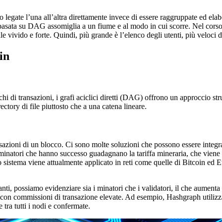
legate l’una all’altra direttamente invece di essere raggruppate ed elab
basata su DAG assomiglia a un fiume e al modo in cui scorre. Nel corso 
le vivido e forte. Quindi, più grande è l’elenco degli utenti, più veloci d
in
hi di transazioni, i grafi aciclici diretti (DAG) offrono un approccio st
ectory di file piuttosto che a una catena lineare.
ansazioni di un blocco. Ci sono molte soluzioni che possono essere integ
inatori che hanno successo guadagnano la tariffa mineraria, che viene pa
sistema viene attualmente applicato in reti come quelle di Bitcoin ed E
nti, possiamo evidenziare sia i minatori che i validatori, il che aumenta
con commissioni di transazione elevate. Ad esempio, Hashgraph utilizza 
 tra tutti i nodi e confermate.