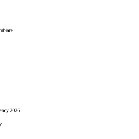
mbiare
ency 2026
y