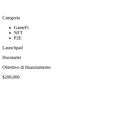
Categoria
GameFi
NFT
P2E
Launchpad
Huostarter
Obiettivo di finanziamento
$200,000