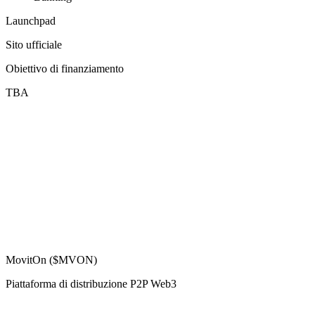
Launchpad
Sito ufficiale
Obiettivo di finanziamento
TBA
MovitOn ($MVON)
Piattaforma di distribuzione P2P Web3