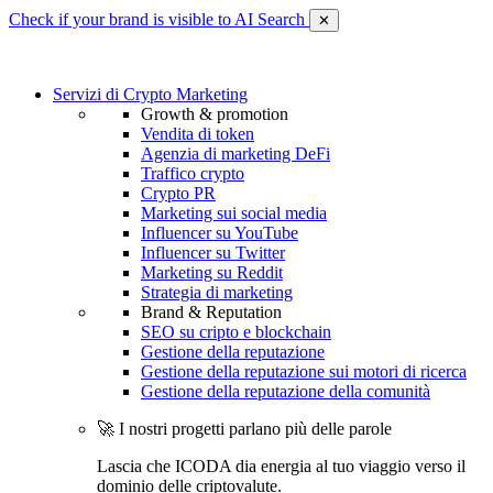
Check if your brand is visible to AI Search
✕
Servizi di Crypto Marketing
Growth & promotion
Vendita di token
Agenzia di marketing DeFi
Traffico crypto
Crypto PR
Marketing sui social media
Influencer su YouTube
Influencer su Twitter
Marketing su Reddit
Strategia di marketing
Brand & Reputation
SEO su cripto e blockchain
Gestione della reputazione
Gestione della reputazione sui motori di ricerca
Gestione della reputazione della comunità
🚀 I nostri progetti parlano più delle parole
Lascia che ICODA dia energia al tuo viaggio verso il
dominio delle criptovalute.