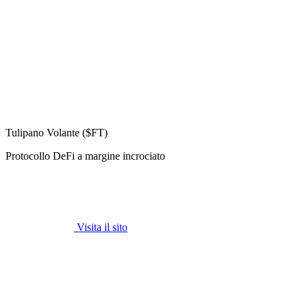
Tulipano Volante ($FT)
Protocollo DeFi a margine incrociato
Visita il sito