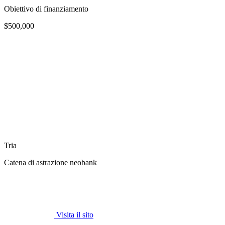
Obiettivo di finanziamento
$500,000
Tria
Catena di astrazione neobank
Visita il sito