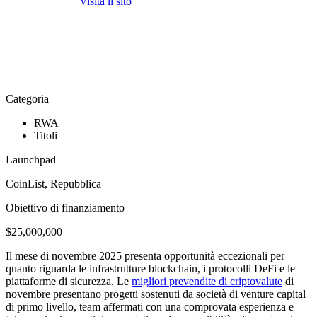
Visita il sito
Categoria
RWA
Titoli
Launchpad
CoinList, Repubblica
Obiettivo di finanziamento
$25,000,000
Il mese di novembre 2025 presenta opportunità eccezionali per
quanto riguarda le infrastrutture blockchain, i protocolli DeFi e le
piattaforme di sicurezza. Le
migliori prevendite di criptovalute
di
novembre presentano progetti sostenuti da società di venture capital
di primo livello, team affermati con una comprovata esperienza e