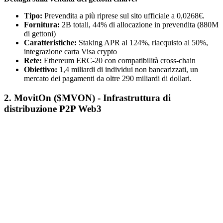
Tipo:
Prevendita a più riprese sul sito ufficiale a 0,0268€.
Fornitura:
2B totali, 44% di allocazione in prevendita (880M
di gettoni)
Caratteristiche:
Staking APR al 124%, riacquisto al 50%,
integrazione carta Visa crypto
Rete:
Ethereum ERC-20 con compatibilità cross-chain
Obiettivo:
1,4 miliardi di individui non bancarizzati, un
mercato dei pagamenti da oltre 290 miliardi di dollari.
2. MovitOn ($MVON) - Infrastruttura di
distribuzione P2P Web3