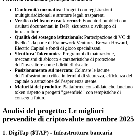
Conformità normativa
: Progetti con registrazioni
multigiurisdizionali e strutture legali trasparenti
Verifica del team e track record
: Fondatori pubblici con
risultati documentati in DeFi, sicurezza o sviluppo di
infrastrutture.
Qualità del sostegno istituzionale
: Partecipazione di VC di
livello 1 da parte di Framework Ventures, Brevan Howard,
Electric Capital e fondi di gioco specializzati.
Struttura Tokenomics
: Programmi di maturazione,
meccanismi di sblocco e caratteristiche di protezione
dell’investitore come i diritti di riscatto.
Posizionamento sul mercato
: Colmare le lacune
dell’infrastruttura critica in termini di sicurezza, efficienza del
capitale o astrazione dell’esperienza utente.
Maturità del prodotto
: Piattaforme consolidate che lanciano
token rispetto a progetti "greenfield" con tempistiche di
consegna future.
Analisi del progetto: Le migliori
prevendite di criptovalute novembre 2025
1. DigiTap ($TAP) - Infrastruttura bancaria