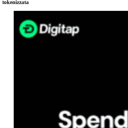
tokenizzata