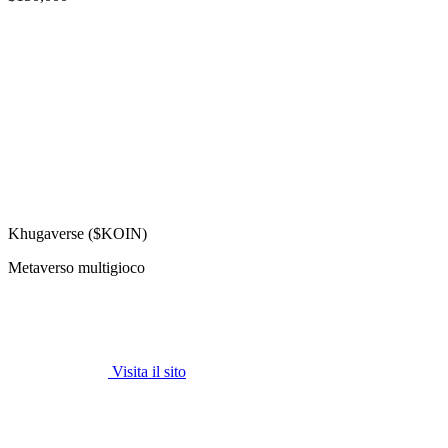
Khugaverse ($KOIN)
Metaverso multigioco
Visita il sito