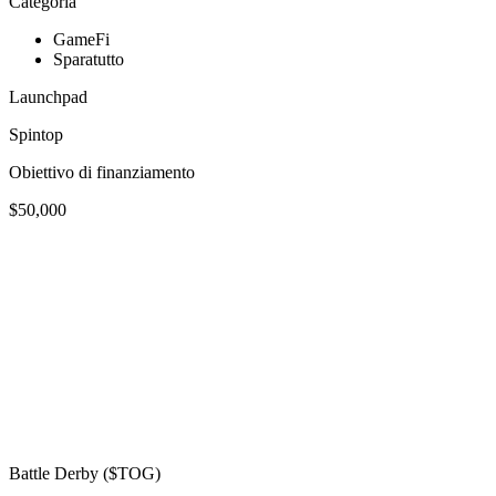
Categoria
GameFi
Sparatutto
Launchpad
Spintop
Obiettivo di finanziamento
$50,000
Battle Derby ($TOG)