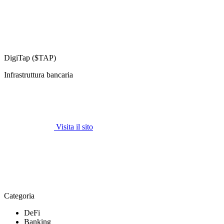
DigiTap ($TAP)
Infrastruttura bancaria
Visita il sito
Categoria
DeFi
Banking