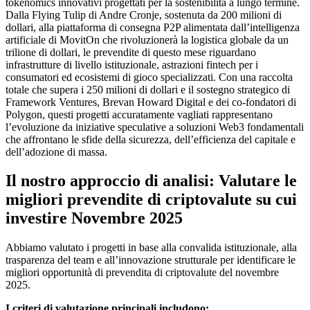
tokenomics innovativi progettati per la sostenibilità a lungo termine.
Dalla Flying Tulip di Andre Cronje, sostenuta da 200 milioni di
dollari, alla piattaforma di consegna P2P alimentata dall’intelligenza
artificiale di MovitOn che rivoluzionerà la logistica globale da un
trilione di dollari, le prevendite di questo mese riguardano
infrastrutture di livello istituzionale, astrazioni fintech per i
consumatori ed ecosistemi di gioco specializzati. Con una raccolta
totale che supera i 250 milioni di dollari e il sostegno strategico di
Framework Ventures, Brevan Howard Digital e dei co-fondatori di
Polygon, questi progetti accuratamente vagliati rappresentano
l’evoluzione da iniziative speculative a soluzioni Web3 fondamentali
che affrontano le sfide della sicurezza, dell’efficienza del capitale e
dell’adozione di massa.
Il nostro approccio di analisi: Valutare le
migliori prevendite di criptovalute su cui
investire Novembre 2025
Abbiamo valutato i progetti in base alla convalida istituzionale, alla
trasparenza del team e all’innovazione strutturale per identificare le
migliori opportunità di prevendita di criptovalute del novembre
2025.
I criteri di valutazione principali includono: