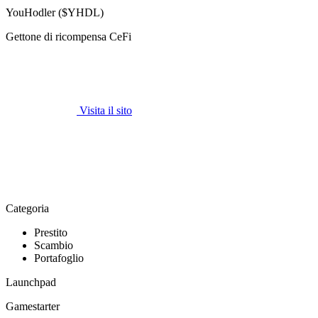
YouHodler ($YHDL)
Gettone di ricompensa CeFi
Visita il sito
Categoria
Prestito
Scambio
Portafoglio
Launchpad
Gamestarter