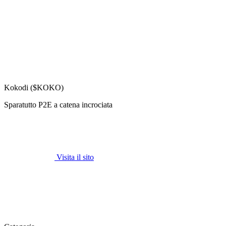
Kokodi ($KOKO)
Sparatutto P2E a catena incrociata
Visita il sito