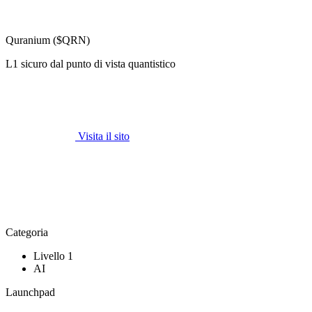
Quranium ($QRN)
L1 sicuro dal punto di vista quantistico
Visita il sito
Categoria
Livello 1
AI
Launchpad