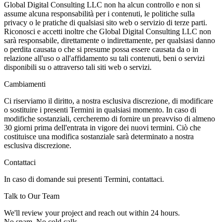
Global Digital Consulting LLC non ha alcun controllo e non si
assume alcuna responsabilità per i contenuti, le politiche sulla
privacy o le pratiche di qualsiasi sito web o servizio di terze parti.
Riconosci e accetti inoltre che Global Digital Consulting LLC non
sarà responsabile, direttamente o indirettamente, per qualsiasi danno
o perdita causata o che si presume possa essere causata da o in
relazione all'uso o all'affidamento su tali contenuti, beni o servizi
disponibili su o attraverso tali siti web o servizi.
Cambiamenti
Ci riserviamo il diritto, a nostra esclusiva discrezione, di modificare
o sostituire i presenti Termini in qualsiasi momento. In caso di
modifiche sostanziali, cercheremo di fornire un preavviso di almeno
30 giorni prima dell'entrata in vigore dei nuovi termini. Ciò che
costituisce una modifica sostanziale sarà determinato a nostra
esclusiva discrezione.
Contattaci
In caso di domande sui presenti Termini, contattaci.
Talk to Our Team
We'll review your project and reach out within 24 hours.
No spam. No cold calls.