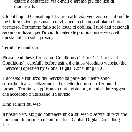
esitare a contattarci via e-mail e saremo più che lieti di
modificarli.
Global Digital Consulting LLC non affitterà, venderà o distribuirà le
tue informazioni personali a terzi, a meno che non abbiamo il tuo
permesso. Potremmo farlo se la legge ci obbliga. I tuoi dati personali
saranno utilizzati per l'invio di materiale promozionale se accetti
questa politica sulla privacy.
Termini e condizioni
Please read these Terms and Conditions ("Terms", "Terms and
Conditions") carefully before using the https://icoda.io website (the
"Service") operated by Global Digital Consulting LLC.
L'accesso e l'utilizzo del Servizio da parte dell'utente sono
subordinati all'accettazione e al rispetto dei presenti Termini. I
presenti Termini si applicano a tutti i visitatori, utenti e altri soggetti
che accedono o utilizzano il Servizio.
Link ad altri siti web
Il nostro Servizio può contenere link a siti web o servizi di terzi che
non sono di proprietà o controllati da Global Digital Consulting
LLC.