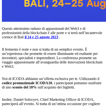
Questo attesissimo raduno di appassionati del Web3 e di
professionisti della blockchain è alle porte e si terrà nell’incantevole
cornice di Bali
il 24 e 25 agosto 2023
.
Il fermento è reale e non si tratta di un semplice evento. È
un’esperienza che promette di essere illuminante ed esaltante per
investitori, specialisti e imprenditori. La conferenza promette un
viaggio appassionante all’avanguardia delle innovazioni blockchain
e Web3.
Noi di ICODA abbiamo un’offerta esclusiva per te. Utilizzando il
codice promozionale ICODA10
, i partecipanti potranno usufruire
di uno
sconto del 10%
sull’acquisto dei biglietti.
Inoltre, Daniel Solovyev, Chief Marketing Officer di ICODA,
parteciperà all’evento. Si tratta di un’ottima occasione per cogliere