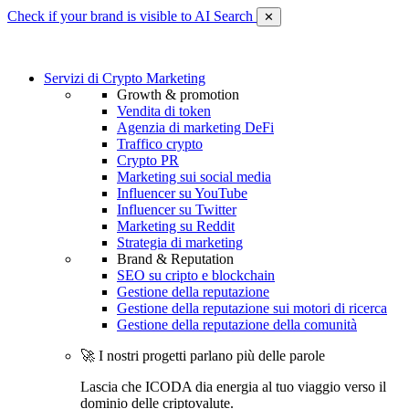
Check if your brand is visible to AI Search
✕
Servizi di Crypto Marketing
Growth & promotion
Vendita di token
Agenzia di marketing DeFi
Traffico crypto
Crypto PR
Marketing sui social media
Influencer su YouTube
Influencer su Twitter
Marketing su Reddit
Strategia di marketing
Brand & Reputation
SEO su cripto e blockchain
Gestione della reputazione
Gestione della reputazione sui motori di ricerca
Gestione della reputazione della comunità
🚀 I nostri progetti parlano più delle parole
Lascia che ICODA dia energia al tuo viaggio verso il
dominio delle criptovalute.