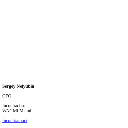
Sergey Nelyubin
CFO
Incontraci su
WAGMI Miami
Incontriamoci