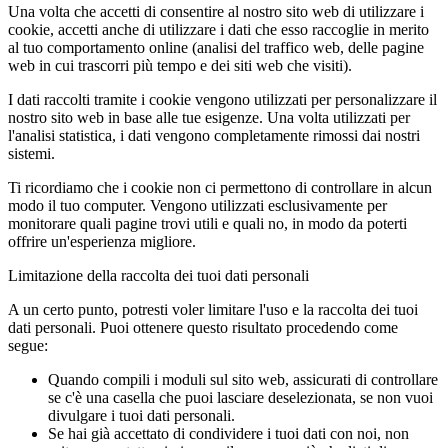
Una volta che accetti di consentire al nostro sito web di utilizzare i
cookie, accetti anche di utilizzare i dati che esso raccoglie in merito
al tuo comportamento online (analisi del traffico web, delle pagine
web in cui trascorri più tempo e dei siti web che visiti).
I dati raccolti tramite i cookie vengono utilizzati per personalizzare il
nostro sito web in base alle tue esigenze. Una volta utilizzati per
l'analisi statistica, i dati vengono completamente rimossi dai nostri
sistemi.
Ti ricordiamo che i cookie non ci permettono di controllare in alcun
modo il tuo computer. Vengono utilizzati esclusivamente per
monitorare quali pagine trovi utili e quali no, in modo da poterti
offrire un'esperienza migliore.
Limitazione della raccolta dei tuoi dati personali
A un certo punto, potresti voler limitare l'uso e la raccolta dei tuoi
dati personali. Puoi ottenere questo risultato procedendo come
segue:
Quando compili i moduli sul sito web, assicurati di controllare
se c'è una casella che puoi lasciare deselezionata, se non vuoi
divulgare i tuoi dati personali.
Se hai già accettato di condividere i tuoi dati con noi, non