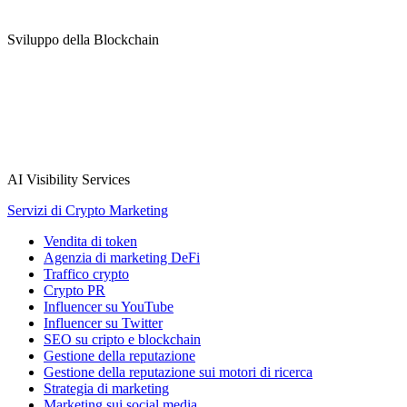
Sviluppo della Blockchain
AI Visibility Services
Servizi di Crypto Marketing
Vendita di token
Agenzia di marketing DeFi
Traffico crypto
Crypto PR
Influencer su YouTube
Influencer su Twitter
SEO su cripto e blockchain
Gestione della reputazione
Gestione della reputazione sui motori di ricerca
Strategia di marketing
Marketing sui social media