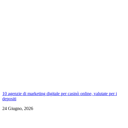
10 agenzie di marketing digitale per casinò online, valutate per i
depositi
24 Giugno, 2026