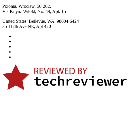
Polonia, Wrocław, 50-202,
Via Knyaz Witold, No. 49, Apt. 15
United States, Bellevue, WA, 98004-6424
35 112th Ave NE, Apt 420