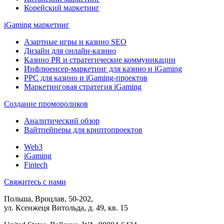
Корейский маркетинг
iGaming маркетинг
Азартные игры и казино SEO
Дизайн для онлайн-казино
Казино PR и стратегические коммуникации
Инфлюенсер-маркетинг для казино и iGaming
PPC для казино и iGaming-проектов
Маркетинговая стратегия iGaming
Создание промороликов
Аналитический обзор
Вайтпейперы для криптопроектов
Web3
iGaming
Fintech
Свяжитесь с нами
Польша, Вроцлав, 50-202,
ул. Ксенжеця Витольда, д. 49, кв. 15