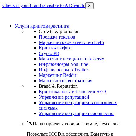
Check if your brand is visible to AI Search
✕
Услуги криптомаркетинга
Growth & promotion
Продажа токенов
Маркетинговое агентство DeFi
Крипто-трафик
Crypto PR
Маркетинг в социальных сетях
Инфлюенсеры YouTube
Инфлюенсеры в Twitter
Маркетинг Reddit
Маркетинговая стратегия
Brand & Reputation
Криптовалюты и блокчейн SEO
Управление репутацией
Управление репутацией в поисковых
системах
Управление репутацией сообщества
🚀 Наши проекты говорят громче, чем слова
Позвольте ICODA обеспечить Вам путь к