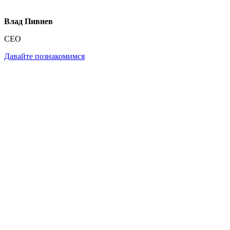
Влад Пивнев
CEO
Давайте познакомимся