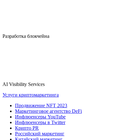
Разработка блокчейна
AI Visibility Services
Услуги криптомаркетинга
Продвижение NFT 2023
Маркетинговое агентство DeFi
Инфлюенсеры YouTube
Инфлюенсеры в Twitter
Крипто PR
Российский маркетинг
Китайский маркетинг