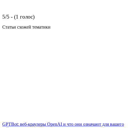
5/5 - (1 голос)
Статьи схожей тематики
GPTBot: веб-краулеры OpenAI и что они означают для вашего