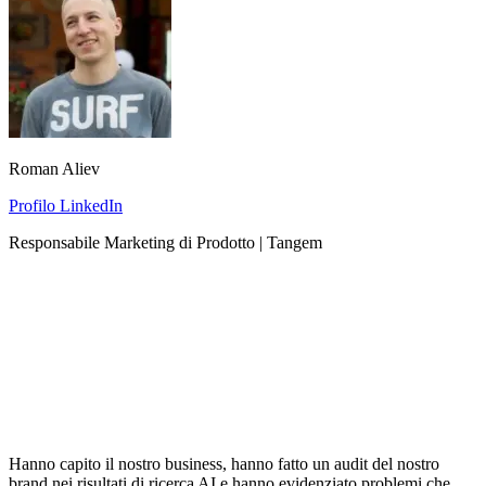
Roman Aliev
Profilo LinkedIn
Responsabile Marketing di Prodotto | Tangem
Hanno capito il nostro business, hanno fatto un audit del nostro
brand nei risultati di ricerca AI e hanno evidenziato problemi che