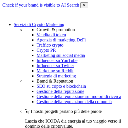
Check if your brand is visible to AI Search
✕
Servizi di Crypto Marketing
Growth & promotion
Vendita di token
Agenzia di marketing DeFi
Traffico crypto
Crypto PR
Marketing sui social media
Influencer su YouTube
Influencer su Twitter
Marketing su Reddit
Strategia di marketing
Brand & Reputation
SEO su cripto e blockchain
Gestione della reputazione
Gestione della reputazione sui motori di ricerca
Gestione della reputazione della comunità
🚀 I nostri progetti parlano più delle parole
Lascia che ICODA dia energia al tuo viaggio verso il
dominio delle criptovalute.