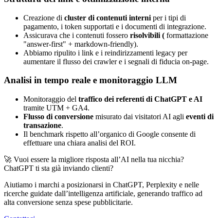
Creazione di
cluster di contenuti interni
per i tipi di
pagamento, i token supportati e i documenti di integrazione.
Assicurava che i contenuti fossero
risolvibili (
formattazione
"answer-first" + markdown-friendly).
Abbiamo ripulito i link e i reindirizzamenti legacy per
aumentare il flusso dei crawler e i segnali di fiducia on-page.
Analisi in tempo reale e monitoraggio LLM
Monitoraggio del
traffico dei referenti di ChatGPT e AI
tramite UTM + GA4.
Flusso di conversione
misurato dai visitatori AI agli
eventi di
transazione
.
Il benchmark rispetto all’organico di Google consente di
effettuare una chiara analisi del ROI.
🚀 Vuoi essere la migliore risposta all’AI nella tua nicchia?
ChatGPT ti sta già inviando clienti?
Aiutiamo i marchi a posizionarsi in ChatGPT, Perplexity e nelle
ricerche guidate dall’intelligenza artificiale, generando traffico ad
alta conversione senza spese pubblicitarie.