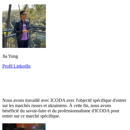
Jia Yung
Profil LinkedIn
Nous avons travaillé avec ICODA avec l'objectif spécifique d'entrer
sur les marchés russes et ukrainiens. À cette fin, nous avons
bénéficié du savoir-faire et du professionnalisme d'ICODA pour
entrer sur ce marché spécifique.