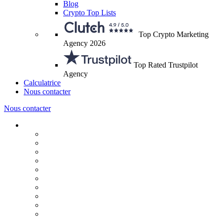
Blog
Crypto Top Lists
Top Crypto Marketing
Agency 2026
Top Rated Trustpilot
Agency
Calculatrice
Nous contacter
Nous contacter