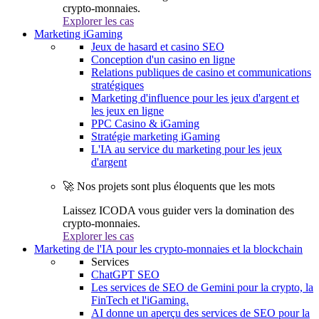
crypto-monnaies.
Explorer les cas
Marketing iGaming
Jeux de hasard et casino SEO
Conception d'un casino en ligne
Relations publiques de casino et communications
stratégiques
Marketing d'influence pour les jeux d'argent et
les jeux en ligne
PPC Casino & iGaming
Stratégie marketing iGaming
L'IA au service du marketing pour les jeux
d'argent
🚀 Nos projets sont plus éloquents que les mots
Laissez ICODA vous guider vers la domination des
crypto-monnaies.
Explorer les cas
Marketing de l'IA pour les crypto-monnaies et la blockchain
Services
ChatGPT SEO
Les services de SEO de Gemini pour la crypto, la
FinTech et l'iGaming.
AI donne un aperçu des services de SEO pour la