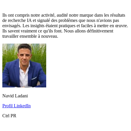
Ils ont compris notre activité, audité notre marque dans les résultats
de recherche IA et signalé des problèmes que nous n'avions pas
envisagés. Les insights étaient pratiques et faciles à mettre en œuvre.
Ils savent vraiment ce qu'ils font. Nous allons définitivement
travailler ensemble à nouveau.
Navid Ladani
Profil LinkedIn
Ctrl PR