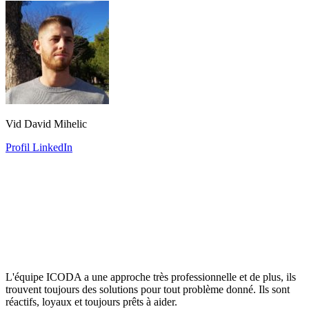
Vid David Mihelic
Profil LinkedIn
L'équipe ICODA a une approche très professionnelle et de plus, ils
trouvent toujours des solutions pour tout problème donné. Ils sont
réactifs, loyaux et toujours prêts à aider.