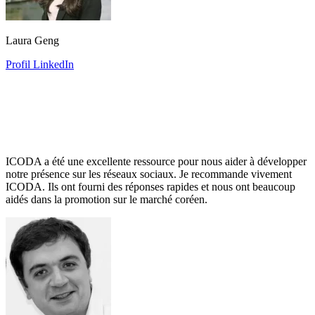
Laura Geng
Profil LinkedIn
ICODA a été une excellente ressource pour nous aider à développer
notre présence sur les réseaux sociaux. Je recommande vivement
ICODA. Ils ont fourni des réponses rapides et nous ont beaucoup
aidés dans la promotion sur le marché coréen.