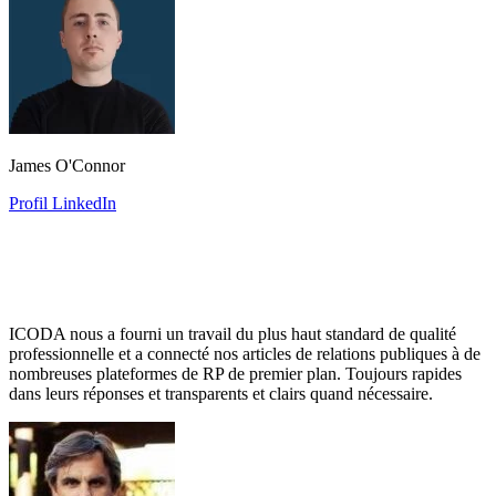
James O'Connor
Profil LinkedIn
ICODA nous a fourni un travail du plus haut standard de qualité
professionnelle et a connecté nos articles de relations publiques à de
nombreuses plateformes de RP de premier plan. Toujours rapides
dans leurs réponses et transparents et clairs quand nécessaire.