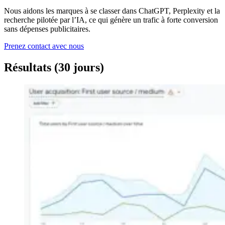
Nous aidons les marques à se classer dans ChatGPT, Perplexity et la
recherche pilotée par l’IA, ce qui génère un trafic à forte conversion
sans dépenses publicitaires.
Prenez contact avec nous
Résultats (30 jours)