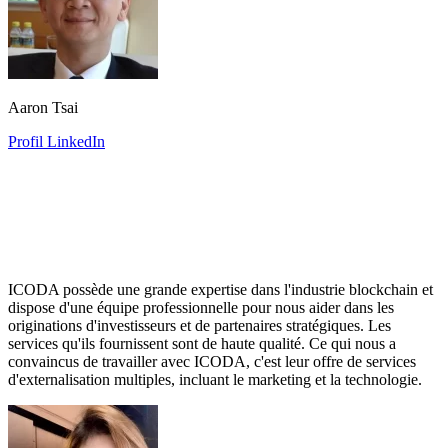
Aaron Tsai
Profil LinkedIn
ICODA possède une grande expertise dans l'industrie blockchain et
dispose d'une équipe professionnelle pour nous aider dans les
originations d'investisseurs et de partenaires stratégiques. Les
services qu'ils fournissent sont de haute qualité. Ce qui nous a
convaincus de travailler avec ICODA, c'est leur offre de services
d'externalisation multiples, incluant le marketing et la technologie.