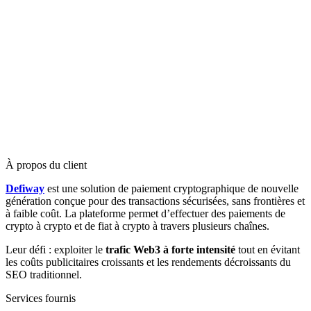
À propos du client
Defiway
est une solution de paiement cryptographique de nouvelle
génération conçue pour des transactions sécurisées, sans frontières et
à faible coût. La plateforme permet d’effectuer des paiements de
crypto à crypto et de fiat à crypto à travers plusieurs chaînes.
Leur défi : exploiter le
trafic Web3 à forte intensité
tout en évitant
les coûts publicitaires croissants et les rendements décroissants du
SEO traditionnel.
Services fournis