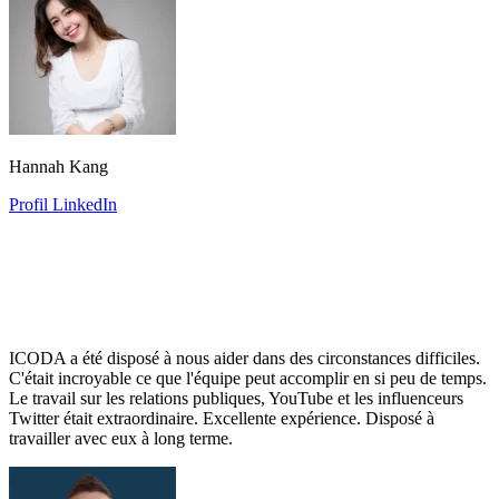
Hannah Kang
Profil LinkedIn
ICODA a été disposé à nous aider dans des circonstances difficiles.
C'était incroyable ce que l'équipe peut accomplir en si peu de temps.
Le travail sur les relations publiques, YouTube et les influenceurs
Twitter était extraordinaire. Excellente expérience. Disposé à
travailler avec eux à long terme.