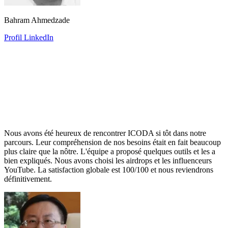
Bahram Ahmedzade
Profil LinkedIn
Nous avons été heureux de rencontrer ICODA si tôt dans notre
parcours. Leur compréhension de nos besoins était en fait beaucoup
plus claire que la nôtre. L'équipe a proposé quelques outils et les a
bien expliqués. Nous avons choisi les airdrops et les influenceurs
YouTube. La satisfaction globale est 100/100 et nous reviendrons
définitivement.