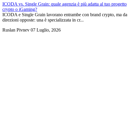
ICODA vs. Single Grain: quale agenzia è più adatta al tuo progetto
crypto o iGaming?
ICODA e Single Grain lavorano entrambe con brand crypto, ma da
direzioni opposte: una è specializzata in cr...
Ruslan Pivnev
07 Luglio, 2026