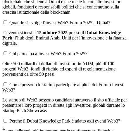
blockchain che si tiene a Dubai e che mette in contatto investitori
globali, fondatori e responsabili politici che si concentrano sulla
crescita istituzionale della blockchain.
Quando si svolge l’Invest Web3 Forum 2025 a Dubai?
L’evento si terrà il
15 ottobre 2025
presso il
Dubai Knowledge
Park
, l’hub degli Emirati Arabi Uniti per l’innovazione e la finanza
digitale.
Chi partecipa a Invest Web3 Forum 2025?
Oltre 500 miliardi di dollari di investitori in AUM, più di 100
progetti Web3, fondi di rischio ed esperti di regolamentazione
provenienti da oltre 50 paesi.
Come possono le startup partecipare al pitch del Forum Invest
Web3?
Le startup di Web3 possono candidarsi attraverso il sito ufficiale per
presentare i loro progetti in diretta agli investitori globali durante lo
Startup Pitch Showcase.
Perché il Dubai Knowledge Park è adatto agli eventi Web3?
È una delle sedi più importanti per le conferenze su fintech e