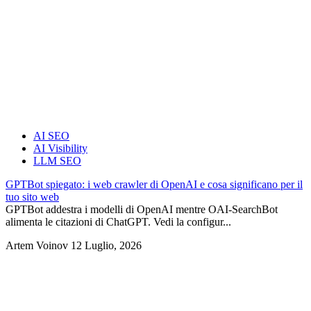
AI SEO
AI Visibility
LLM SEO
GPTBot spiegato: i web crawler di OpenAI e cosa significano per il
tuo sito web
GPTBot addestra i modelli di OpenAI mentre OAI-SearchBot
alimenta le citazioni di ChatGPT. Vedi la configur...
Artem Voinov
12 Luglio, 2026