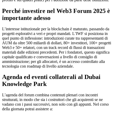
Perché investire nel Web3 Forum 2025 è
importante adesso
L’interesse istituzionale per la blockchain è maturato, passando da
progetti esplorativi a veri e propri mandati. L’IWF si posiziona in
quel punto di inflessione: introduzioni curate tra rappresentanti di
AUM da oltre 500 miliardi di dollari, 80+ investitori, 100+ progetti
Web3 e 50+ relatori, con un track record di flussi di transazioni
materiali dalle edizioni precedenti. Per i fondatori, questo significa
capitale qualificato e conversazioni a livello di consiglio di
amministrazione; per gli allocatori, è un accesso controllato alla
tecnologia con roadmap di livello aziendale.
Agenda ed eventi collaterali al Dubai
Knowledge Park
L’agenda del forum combina contenuti plenari con incontri
strutturati, in modo che sia i costruttori che gli acquirenti se ne
vadano con i passi successivi, non solo con gli appunti. Nel corso
della giornata potrai assistere a: