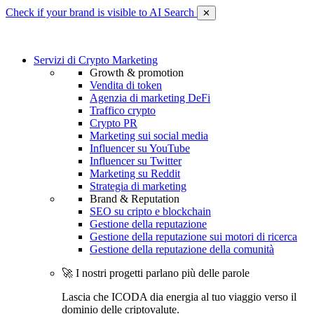
Check if your brand is visible to AI Search
✕
Servizi di Crypto Marketing
Growth & promotion
Vendita di token
Agenzia di marketing DeFi
Traffico crypto
Crypto PR
Marketing sui social media
Influencer su YouTube
Influencer su Twitter
Marketing su Reddit
Strategia di marketing
Brand & Reputation
SEO su cripto e blockchain
Gestione della reputazione
Gestione della reputazione sui motori di ricerca
Gestione della reputazione della comunità
🚀 I nostri progetti parlano più delle parole
Lascia che ICODA dia energia al tuo viaggio verso il
dominio delle criptovalute.