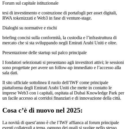
Forum sul capitale istituzionale
tesi di investimento e costruzione di portafogli per asset digitali,
RWA tokenizzati e Web3 in fase di venture-stage.
Dialoghi su normative e rischi
briefing concisi sulla conformità, la custodia e l’infrastruttura di
mercato che si sta sviluppando negli Emirati Arabi Uniti e oltre.
Presentazione delle startup sul palco principale
I fondatori selezionati si presentano agli investitori attivi; le sessioni
sono progettate per avere un follow-up immediato e l’accesso alla
sala dati.
Il sito ufficiale sottolinea il ruolo dell’IWF come principale
piattaforma degli Emirati Arabi Uniti che mette in contatto le
imprese Web3 con i capitali, ospitata al Dubai Knowledge Park per
un facile accesso ai corridoi finanziari e di innovazione della città.
Cosa c’è di nuovo nel 2025:
La novità di quest’anno è che l’IWF affianca al forum principale
eventi collaterali a tema, ognuno dei quali si svolge nello stesso