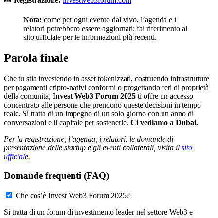
🎟️
Registrazione:
investweb3forum.com
Nota:
come per ogni evento dal vivo, l’agenda e i
relatori potrebbero essere aggiornati; fai riferimento al
sito ufficiale per le informazioni più recenti.
Parola finale
Che tu stia investendo in asset tokenizzati, costruendo infrastrutture
per pagamenti cripto-nativi conformi o progettando reti di proprietà
della comunità,
Invest Web3 Forum 2025
ti offre un accesso
concentrato alle persone che prendono queste decisioni in tempo
reale. Si tratta di un impegno di un solo giorno con un anno di
conversazioni e il capitale per sostenerle.
Ci vediamo a Dubai.
Per la registrazione, l’agenda, i relatori, le domande di
presentazione delle startup e gli eventi collaterali, visita il
sito
ufficiale
.
Domande frequenti (FAQ)
Che cos’è Invest Web3 Forum 2025?
Si tratta di un forum di investimento leader nel settore Web3 e